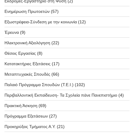
Εκδρομές-Εργαστήριο στη Φύση
(2)
Ενημέρωση Πρωτοετών
(57)
Εξωστρέφεια-Σύνδεση με την κοινωνία
(12)
Έρευνα
(9)
Ηλεκτρονική Αξιολόγηση
(22)
Θέσεις Εργασίας
(8)
Κατατακτήριες Εξετάσεις
(17)
Μεταπτυχιακές Σπουδές
(66)
Παλαιό Πρόγραμμα Σπουδών (T.E.I.)
(102)
Περιβαλλοντική Εκπαίδευση- Τα Σχολεία πάνε Πανεπιστήμιο
(4)
Πρακτική Άσκηση
(69)
Πρόγραμμα Εξετάσεων
(27)
Προκηρύξεις Τμήματος Α.Υ.
(21)