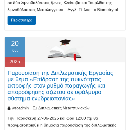
σε δύο λιμνοθαλάσσιες ζώνες, Κλείσοβα και Τουρλίδα της
λιμνοθάλασσας Μεσολογγίου» – Αγγλ. Τίτλος : « Biometry of…
Περισσότερα
20
Ιούν
2025
Παρουσίαση της Διπλωματικής Εργασίας
με θέμα «Επίδραση της πυκνότητας
εκτροφής στον ρυθμό παραγωγής και
απορρόφησης αζώτου σε υφάλμυρο
σύστημα ενυδρειοπονίας»
webadmin
Διπλωματικές Μεταπτυχιακών
Την Παρασκευή 27-06-2025 και ώρα 12:00 πμ θα
πραγματοποιηθεί η δημόσια παρουσίαση της διπλωματικής