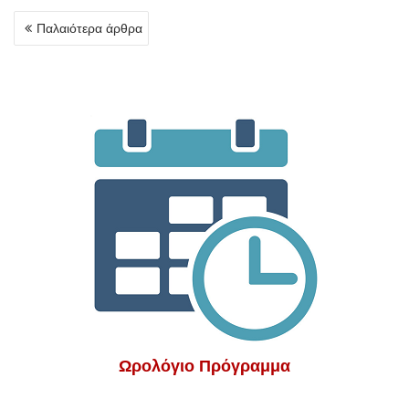
Πλοήγηση
Παλαιότερα άρθρα
άρθρων
Ωρολόγιο Πρόγραμμα