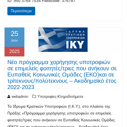
ID: 950 3764 7534 Passcode: 376787
Περισσότερα
25
Ιούν
2025
Νέο πρόγραμμα χορήγησης υποτροφιών
σε επιμελείς φοιτητές/τριες που ανήκουν σε
Ευπαθείς Κοινωνικές Ομάδες (ΕΚΟ)και σε
τρίτεκνους/πολύτεκνους – Ακαδημαϊκό έτος
2022-2023
webadmin
Υποτροφίες-Κληροδοτήματα
Το Ίδρυμα Κρατικών Υποτροφιών (I.K.Y.), στο πλαίσιο της
Πράξης «Πρόγραμμα χορήγησης υποτροφιών σε επιμελείς
φοιτητές/τριες που ανήκουν σε Ευπαθείς Κοινωνικές Ομάδες
(ΕΚΟ) και σε τρίτεκνους/πολύτεκνους – Ακαδημαϊκό έτος