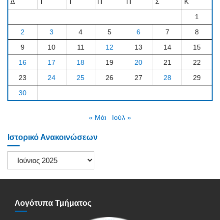
Δ
Τ
Τ
Π
Π
Σ
Κ
1
2
3
4
5
6
7
8
9
10
11
12
13
14
15
16
17
18
19
20
21
22
23
24
25
26
27
28
29
30
« Μάι
Ιούλ »
Ιστορικό Ανακοινώσεων
Ιστορικό
Ανακοινώσεων
Λογότυπα Τμήματος