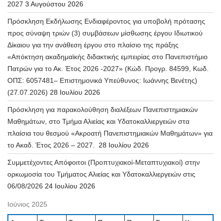
2027
3 Αυγούστου 2026
Πρόσκληση Εκδήλωσης Ενδιαφέροντος για υποβολή πρότασης
προς σύναψη τριών (3) συμβάσεων μίσθωσης έργου Ιδιωτικού
Δίκαιου για την ανάθεση έργου στο πλαίσιο της πράξης
«Απόκτηση ακαδημαϊκής διδακτικής εμπειρίας στο Πανεπιστήμιο
Πατρών για το Ακ. Έτος 2026 -2027» (Κώδ. Προγρ. 84599, Κωδ.
ΟΠΣ: 6057481– Επιστημονικά Υπεύθυνος: Ιωάννης Βενέτης)
(27.07.2026)
28 Ιουλίου 2026
Πρόσκληση για παρακολούθηση διαλέξεων Πανεπιστημιακών
Μαθημάτων, στο Τμήμα Αλιείας και Υδατοκαλλιεργειών στα
πλαίσια του θεσμού «Ακροατή Πανεπιστημιακών Μαθημάτων» για
το Ακαδ. Έτος 2026 – 2027.
28 Ιουλίου 2026
Συμμετέχοντες Απόφοιτοι (Προπτυχιακοί-Μεταπτυχιακοί) στην
ορκωμοσία του Τμήματος Αλιείας και Υδατοκαλλιεργειών στις
06/08/2026
24 Ιουλίου 2026
Ιούνιος 2025