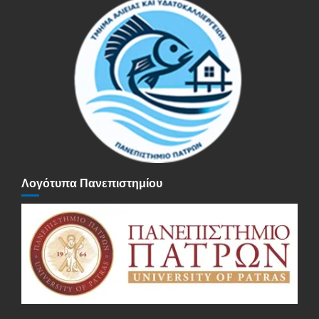
Λογότυπα Πανεπιστημίου