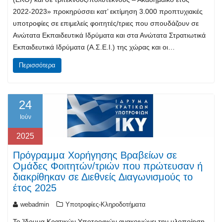
2022-2023» προκηρύσσει κατ’ εκτίμηση 3.000 προπτυχιακές
υποτροφίες σε επιμελείς φοιτητές/τριες που σπουδάζουν σε
Ανώτατα Εκπαιδευτικά Ιδρύματα και στα Ανώτατα Στρατιωτικά
Εκπαιδευτικά Ιδρύματα (Α.Σ.Ε.Ι.) της χώρας και οι…
Περισσότερα
24
Ιούν
2025
Πρόγραμμα Χορήγησης Βραβείων σε
Ομάδες Φοιτητών/τριών που πρώτευσαν ή
διακρίθηκαν σε Διεθνείς Διαγωνισμούς το
έτος 2025
webadmin
Υποτροφίες-Κληροδοτήματα
Το Ίδρυμα Κρατικών Υποτροφιών ανακοινώνει την υλοποίηση