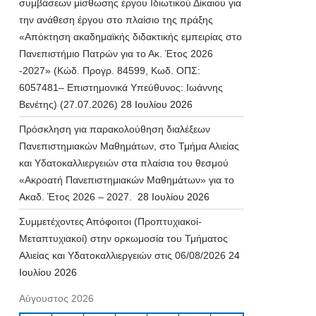
συμβάσεων μίσθωσης έργου Ιδιωτικού Δίκαιου για
την ανάθεση έργου στο πλαίσιο της πράξης
«Απόκτηση ακαδημαϊκής διδακτικής εμπειρίας στο
Πανεπιστήμιο Πατρών για το Ακ. Έτος 2026
-2027» (Κώδ. Προγρ. 84599, Κωδ. ΟΠΣ:
6057481– Επιστημονικά Υπεύθυνος: Ιωάννης
Βενέτης) (27.07.2026)
28 Ιουλίου 2026
Πρόσκληση για παρακολούθηση διαλέξεων
Πανεπιστημιακών Μαθημάτων, στο Τμήμα Αλιείας
και Υδατοκαλλιεργειών στα πλαίσια του θεσμού
«Ακροατή Πανεπιστημιακών Μαθημάτων» για το
Ακαδ. Έτος 2026 – 2027.
28 Ιουλίου 2026
Συμμετέχοντες Απόφοιτοι (Προπτυχιακοί-
Μεταπτυχιακοί) στην ορκωμοσία του Τμήματος
Αλιείας και Υδατοκαλλιεργειών στις 06/08/2026
24
Ιουλίου 2026
Αύγουστος 2026