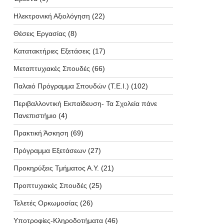
Ηλεκτρονική Αξιολόγηση
(22)
Θέσεις Εργασίας
(8)
Κατατακτήριες Εξετάσεις
(17)
Μεταπτυχιακές Σπουδές
(66)
Παλαιό Πρόγραμμα Σπουδών (T.E.I.)
(102)
Περιβαλλοντική Εκπαίδευση- Τα Σχολεία πάνε
Πανεπιστήμιο
(4)
Πρακτική Άσκηση
(69)
Πρόγραμμα Εξετάσεων
(27)
Προκηρύξεις Τμήματος Α.Υ.
(21)
Προπτυχιακές Σπουδές
(25)
Τελετές Ορκωμοσίας
(26)
Υποτροφίες-Κληροδοτήματα
(46)