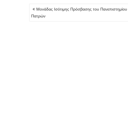
Πλοήγηση
Μονάδας Ισότιμης Πρόσβασης του Πανεπιστημίου
άρθρων
Πατρών