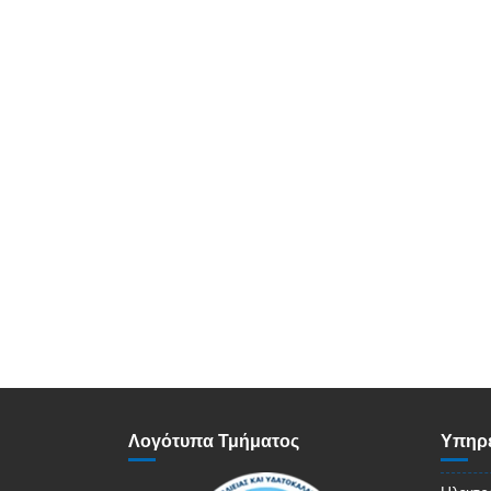
Λογότυπα Τμήματος
Υπηρε