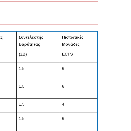
ές
Συντελεστής
Πιστωτικές
Βαρύτητας
Μονάδες
(ΣΒ)
ECTS
1.5
6
1.5
6
1.5
4
1.5
6