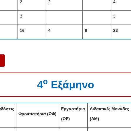
2
2
4
3
3
16
4
6
23
ο
4
Εξάμηνο
δόσεις
Εργαστήρια
Διδακτικές Μονάδες
Φροντιστήρια (ΩΦ)
(ΩΕ)
(ΔΜ)