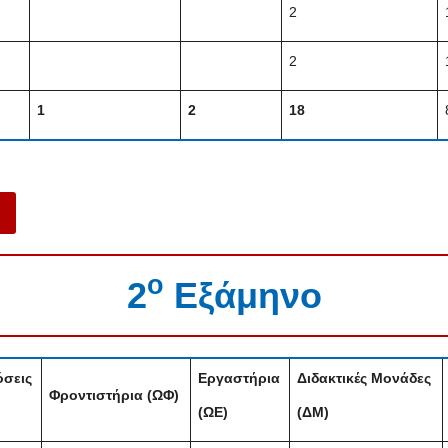
2
2
1
2
18
ο
2
Εξάμηνο
σεις
Εργαστήρια
Διδακτικές Μονάδες
Φροντιστήρια (ΩΦ)
(ΩΕ)
(ΔΜ)