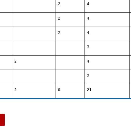
2
4
2
4
2
4
3
2
4
2
2
6
21