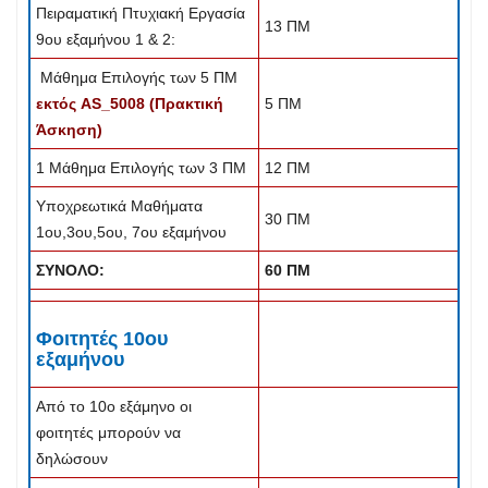
Πειραματική Πτυχιακή Εργασία
13 ΠΜ
9ου εξαμήνου 1 & 2:
Μάθημα Επιλογής των 5 ΠΜ
εκτός AS_5008 (Πρακτική
5 ΠΜ
Άσκηση)
1 Μάθημα Επιλογής των 3 ΠΜ
12 ΠΜ
Υποχρεωτικά Μαθήματα
30 ΠΜ
1ου,3ου,5ου, 7ου εξαμήνου
ΣΥΝΟΛΟ:
60 ΠΜ
Φοιτητές 10ου
εξαμήνου
Από το 10ο εξάμηνο οι
φοιτητές μπορούν να
δηλώσουν