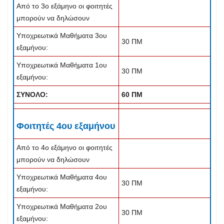
Από το 3ο εξάμηνο οι φοιτητές
μπορούν να δηλώσουν
Υποχρεωτικά Μαθήματα 3ου
30 ΠΜ
εξαμήνου:
Υποχρεωτικά Μαθήματα 1ου
30 ΠΜ
εξαμήνου:
ΣΥΝΟΛΟ:
60 ΠΜ
Φοιτητές 4ου εξαμήνου
Από το 4ο εξάμηνο οι φοιτητές
μπορούν να δηλώσουν
Υποχρεωτικά Μαθήματα 4ου
30 ΠΜ
εξαμήνου:
Υποχρεωτικά Μαθήματα 2ου
30 ΠΜ
εξαμήνου: