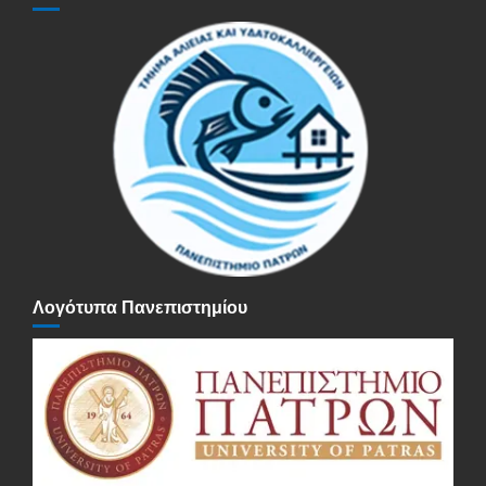
Λογότυπα Πανεπιστημίου