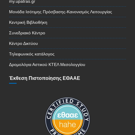
my.upatras.gr
Μονάδα Ισότιμης Πρόσβασης-Κανονισμός Λειτουργίας
Κεντρική Βιβλιοθήκη
Συνεδριακό Κέντρο
Κέντρο Δικτύου
Τηλεφωνικός κατάλογος
Δρομολόγια Αστικού ΚΤΕΛ Μεσολογγίου
Έκθεση Πιστοποίησης ΕΘΑΑΕ