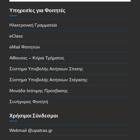
Υπηρεσίες για Φοιτητές
Ηλεκτρονική Γραμματεία
eClass
eMail Φοιτητών
Αίθουσες – Κτίρια Τμήματος
Σύστημα Υποβολής Αιτήσεων Σίτισης
Σύστημα Υποβολής Αιτήσεων Στέγασης
Μονάδα Ισότιμης Πρόσβασης
Συνήγορος Φοιτητή
Χρήσιμοι Σύνδεσμοι
Webmail @upatras.gr