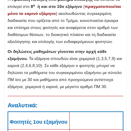
ο
επιλεγεί στο
8
ή και στο 10ο εξάμηνο
(
πραγματοποιείται
μόνο το εαρινό εξάμηνο
) ακολουθώντας συγκεκριμένη
διαδικασία που ορίζεται από το Τμήμα, κοινοποιείται έγκαιρα
και επίσημα στους φοιτητές και αναφέρεται στον αριθμό των
διαθέσιμων θέσεων, το διοικητικό πλαίσιο και τη διαδικασία
αξιολόγησης και επιλογής των ενδιαφερόμενων φοιτητών.
Οι δηλώσεις μαθημάτων γίνονται στην αρχή κάθε
εξαμήνου.
Τα εξάμηνα σπουδών είναι χειμερινά (1,3,5,7,9) και
εαρινά (2,4,6,8,10). Σε κάθε εξάμηνο ο φοιτητής μπορεί να
δηλώσει τα μαθήματα του συγκεκριμένου εξαμήνου με σύνολο
ΠΜ ίσο με 30 και μαθήματα από προηγούμενα αντίστοιχα
εξάμηνα, χειμερινά ή εαρινά, με μέγιστο αριθμό ΠΜ 30.
Αναλυτικά:
Φοιτητές 1ου εξαμήνου