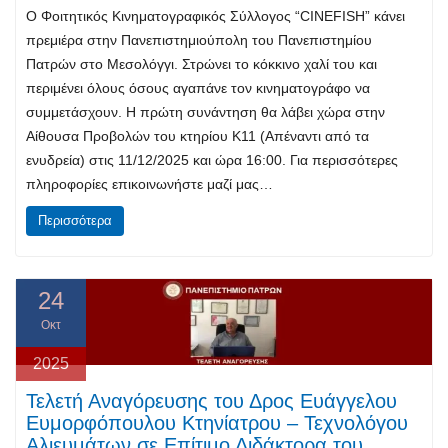
Ο Φοιτητικός Κινηματογραφικός Σύλλογος “CINEFISH” κάνει
πρεμιέρα στην Πανεπιστημιούπολη του Πανεπιστημίου
Πατρών στο Μεσολόγγι. Στρώνει το κόκκινο χαλί του και
περιμένει όλους όσους αγαπάνε τον κινηματογράφο να
συμμετάσχουν. Η πρώτη συνάντηση θα λάβει χώρα στην
Αίθουσα Προβολών του κτηρίου Κ11 (Απέναντι από τα
ενυδρεία) στις 11/12/2025 και ώρα 16:00. Για περισσότερες
πληροφορίες επικοινωνήστε μαζί μας…
Περισσότερα
24
Οκτ
2025
Τελετή Αναγόρευσης του Δρος Ευάγγελου
Ευμορφόπουλου Κτηνίατρου – Τεχνολόγου
Αλιευμάτων σε Επίτιμο Διδάκτορα του