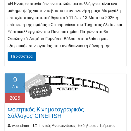
«Η Ενυδρειοπονία δεν είναι απλώς μια καλλιέργεια είναι ένα
μάθημα ζωής για τον σεβασμό στον πλανήτη μας» Με μεγάλη
επιτυχία πραγματοποιήθηκε από 11 έως 13 Μαρτίου 2026 η
επίσκεψη της ομάδας «Climaponics» του Τμήματος Αλιείας και
Υδατοκαλλιεργειών του Πανεπιστημίου Πατρών στο 6ο
Οικολογικό-Αειφόρο Γυμνάσιο Βόλου, στο πλαίσιο μιας
εξαιρετικής συνεργασίας που αναδεικνύει τη δύναμη της…
Περισσότερα
9
Δεκ
2025
Φοιτητικός Κινηματογραφικός
Σύλλογος“CINEFISH”
,
webadmin
Γενικές Ανακοινώσεις
Εκδηλώσεις Τμήματος