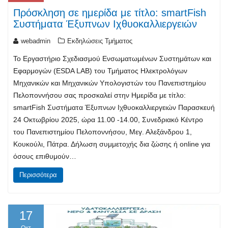
Πρόσκληση σε ημερίδα με τίτλο: smartFish
Συστήματα Έξυπνων Ιχθυοκαλλιεργειών
webadmin
Εκδηλώσεις Τμήματος
Το Εργαστήριο Σχεδιασμού Ενσωματωμένων Συστημάτων και
Εφαρμογών (ESDA LAB) του Τμήματος Ηλεκτρολόγων
Μηχανικών και Μηχανικών Υπολογιστών του Πανεπιστημίου
Πελοποννήσου σας προσκαλεί στην Ημερίδα με τίτλο:
smartFish Συστήματα Έξυπνων Ιχθυοκαλλιεργειών Παρασκευή
24 Οκτωβρίου 2025, ώρα 11.00 -14.00, Συνεδριακό Κέντρο
του Πανεπιστημίου Πελοποννήσου, Μεγ. Αλεξάνδρου 1,
Κουκούλι, Πάτρα. Δήλωση συμμετοχής δια ζώσης ή online για
όσους επιθυμούν…
Περισσότερα
17
Οκτ