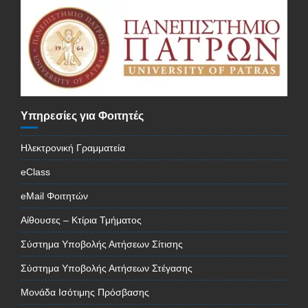
Υπηρεσίες για Φοιτητές
Ηλεκτρονική Γραμματεία
eClass
eMail Φοιτητών
Αίθουσες – Κτίρια Τμήματος
Σύστημα Υποβολής Αιτήσεων Σίτισης
Σύστημα Υποβολής Αιτήσεων Στέγασης
Μονάδα Ισότιμης Πρόσβασης