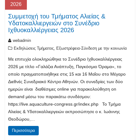
2026
Συμμετοχή του Τμήματος Αλιείας &
Υδατοκαλλιεργειών στο Συνέδριο
Ιχθυοκαλλιέργειας 2026
webadmin
,
Εκδηλώσεις Τμήματος
Εξωστρέφεια-Σύνδεση με την κοινωνία
Με επιτυχία ολοκληρώθηκε το Συνέδριο Ιχθυοκαλλιέργειας
2026 με τίτλο «Γαλάζια Ανάπτυξη, Παγκόσμιο Όραμα», το
οποίο πραγματοποιήθηκε στις 15 και 16 Μαΐου στο Μέγαρο
Διεθνές Συνεδριακό Κέντρο Αθηνών. Οι συνεδρίες των δύο
ημερών είναι διαθέσιμες online για παρακολούθηση on
demand μέσω του παρακάτω συνδέσμου:
https://live.aquaculture-congress.gr/index.php Το Τμήμα
Αλιείας & Υδατοκαλλιεργειών εκπροσώπησε ο κ. Ιωάννης
Θεοδώρου,…
Περισσότερα