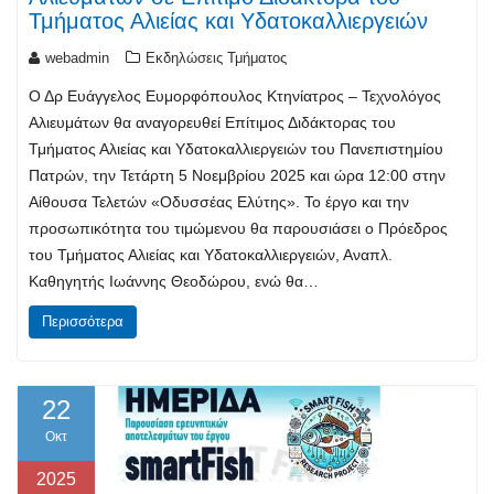
Τμήματος Αλιείας και Υδατοκαλλιεργειών
webadmin
Εκδηλώσεις Τμήματος
Ο Δρ Ευάγγελος Ευμορφόπουλος Κτηνίατρος – Τεχνολόγος
Αλιευμάτων θα αναγορευθεί Επίτιμος Διδάκτορας του
Τμήματος Αλιείας και Υδατοκαλλιεργειών του Πανεπιστημίου
Πατρών, την Τετάρτη 5 Νοεμβρίου 2025 και ώρα 12:00 στην
Αίθουσα Τελετών «Οδυσσέας Ελύτης». Το έργο και την
προσωπικότητα του τιμώμενου θα παρουσιάσει ο Πρόεδρος
του Τμήματος Αλιείας και Υδατοκαλλιεργειών, Αναπλ.
Καθηγητής Ιωάννης Θεοδώρου, ενώ θα…
Περισσότερα
22
Οκτ
2025