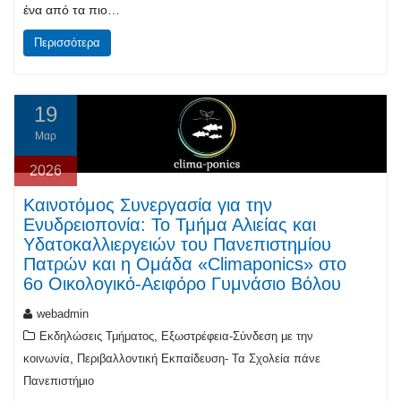
ένα από τα πιο…
Περισσότερα
19
Μαρ
2026
Καινοτόμος Συνεργασία για την
Ενυδρειοπονία: Το Τμήμα Αλιείας και
Υδατοκαλλιεργειών του Πανεπιστημίου
Πατρών και η Ομάδα «Climaponics» στο
6ο Οικολογικό-Αειφόρο Γυμνάσιο Βόλου
webadmin
,
Εκδηλώσεις Τμήματος
Εξωστρέφεια-Σύνδεση με την
,
κοινωνία
Περιβαλλοντική Εκπαίδευση- Τα Σχολεία πάνε
Πανεπιστήμιο