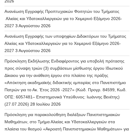
2026
Ανανέωση Εγγραφής Προπτυχιακών Φοιτητών του Τμήματος
Αλιείας και Υδατοκαλλιεργειών για το Χειμερινό Εξάμηνο 2026-
2027
3 Αυγούστου 2026
Ανανέωση Εγγραφής των υποψηφίων Διδακτόρων του Τμήματος
Αλιείας και Υδατοκαλλιεργειών για το Χειμερινό Εξάμηνο 2026-
2027
3 Αυγούστου 2026
Πρόσκληση Εκδήλωσης Ενδιαφέροντος για υποβολή πρότασης
προς σύναψη τριών (3) συμβάσεων μίσθωσης έργου Ιδιωτικού
Δίκαιου για την ανάθεση έργου στο πλαίσιο της πράξης
«Απόκτηση ακαδημαϊκής διδακτικής εμπειρίας στο Πανεπιστήμιο
Πατρών για το Ακ. Έτος 2026 -2027» (Κώδ. Προγρ. 84599, Κωδ.
ΟΠΣ: 6057481– Επιστημονικά Υπεύθυνος: Ιωάννης Βενέτης)
(27.07.2026)
28 Ιουλίου 2026
Πρόσκληση για παρακολούθηση διαλέξεων Πανεπιστημιακών
Μαθημάτων, στο Τμήμα Αλιείας και Υδατοκαλλιεργειών στα
πλαίσια του θεσμού «Ακροατή Πανεπιστημιακών Μαθημάτων» για