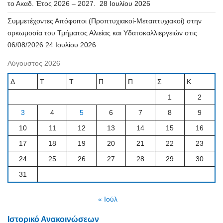
το Ακαδ. Έτος 2026 – 2027.
28 Ιουλίου 2026
Συμμετέχοντες Απόφοιτοι (Προπτυχιακοί-Μεταπτυχιακοί) στην
ορκωμοσία του Τμήματος Αλιείας και Υδατοκαλλιεργειών στις
06/08/2026
24 Ιουλίου 2026
Αύγουστος 2026
Δ
Τ
Τ
Π
Π
Σ
Κ
1
2
3
4
5
6
7
8
9
10
11
12
13
14
15
16
17
18
19
20
21
22
23
24
25
26
27
28
29
30
31
« Ιούλ
Ιστορικό Ανακοινώσεων