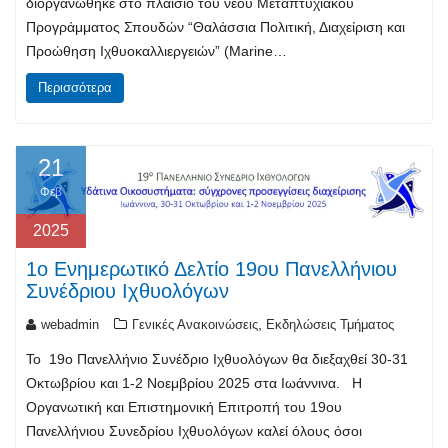
διοργανώθηκε στο πλαίσιο του νέου Μεταπτυχιακού
Προγράμματος Σπουδών “Θαλάσσια Πολιτική, Διαχείριση και
Προώθηση Ιχθυοκαλλιεργειών” (Marine…
Περισσότερα
21
Φεβ
2025
1ο Ενημερωτικό Δελτίο 19oυ Πανελλήνιου
Συνέδριου Ιχθυολόγων
,
webadmin
Γενικές Ανακοινώσεις
Εκδηλώσεις Τμήματος
Το 19ο Πανελλήνιο Συνέδριο Ιχθυολόγων θα διεξαχθεί 30-31
Οκτωβρίου και 1-2 Νοεμβρίου 2025 στα Ιωάννινα. Η
Οργανωτική και Επιστημονική Επιτροπή του 19ου
Πανελλήνιου Συνεδρίου Ιχθυολόγων καλεί όλους όσοι