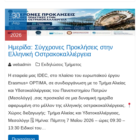
30
Απρ
2026
Ημερίδα: Σύγχρονες Προκλήσεις στην
Ελληνική Οστρακοκαλλιέργεια
webadmin
Εκδηλώσεις Τμήματος
Η εταιρεία μας IDEC, στο πλαίσιο του ευρωπαϊκού έργου
Erasmus+ OPTIMA, σε συνδιοργάνωση με το Τμήμα Αλιείας
και Υδατοκαλλιέργειας του Πανεπιστημίου Πατρών
(Μεσολόγγι) ,σας προσκαλεί σε μια δυναμική ημερίδα
αφιερωμένη στο μέλλον της ελληνικής οστρακοκαλλιέργειας.
Χώρος διεξαγωγής: Τμήμα Αλιείας και Υδατοκαλλιέργειας,
Μεσολόγγι 🗓 Ημ/νια: Πέμπτη 7 Μαΐου 2026 – ώρες 09:30 –
13:30 Ειδικοί του…
Περισσότερα