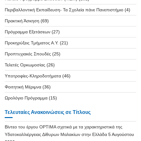
Περιβαλλοντική Εκπαίδευση- Τα Σχολεία πάνε Πανεπιστήμιο
(4)
Πρακτική Άσκηση
(69)
Πρόγραμμα Εξετάσεων
(27)
Προκηρύξεις Τμήματος Α.Υ.
(21)
Προπτυχιακές Σπουδές
(25)
Τελετές Ορκωμοσίας
(26)
Υποτροφίες-Κληροδοτήματα
(46)
Φοιτητική Μέριμνα
(36)
Ωρολόγιο Πρόγραμμα
(15)
Τελευταίες Ανακοινώσεις σε Τίτλους
Βίντεο του έργου OPTIMA σχετικά με τα χαρακτηριστικά της
Υδατοκαλλιέργειας Δίθυρων Μαλακίων στην Ελλάδα
5 Αυγούστου