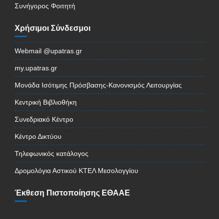
Συνήγορος Φοιτητή
Χρήσιμοι Σύνδεσμοι
Webmail @upatras.gr
my.upatras.gr
Μονάδα Ισότιμης Πρόσβασης-Κανονισμός Λειτουργίας
Κεντρική Βιβλιοθήκη
Συνεδριακό Κέντρο
Κέντρο Δικτύου
Τηλεφωνικός κατάλογος
Δρομολόγια Αστικού ΚΤΕΛ Μεσολογγίου
Έκθεση Πιστοποίησης ΕΘΑΑΕ