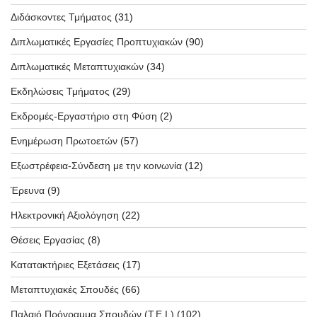
Διδάσκοντες Τμήματος
(31)
Διπλωματικές Εργασίες Προπτυχιακών
(90)
Διπλωματικές Μεταπτυχιακών
(34)
Εκδηλώσεις Τμήματος
(29)
Εκδρομές-Εργαστήριο στη Φύση
(2)
Ενημέρωση Πρωτοετών
(57)
Εξωστρέφεια-Σύνδεση με την κοινωνία
(12)
Έρευνα
(9)
Ηλεκτρονική Αξιολόγηση
(22)
Θέσεις Εργασίας
(8)
Κατατακτήριες Εξετάσεις
(17)
Μεταπτυχιακές Σπουδές
(66)
Παλαιό Πρόγραμμα Σπουδών (T.E.I.)
(102)