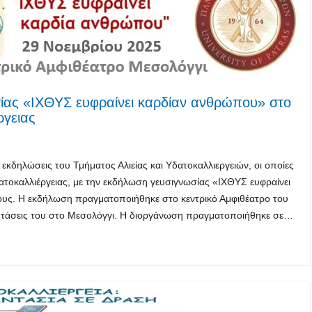
ίας «ΙΧΘΥΣ ευφραίνει καρδίαν ανθρώπου» στο
ργειας
κδηλώσεις του Τμήματος Αλιείας και Υδατοκαλλιεργειών, οι οποίες
τοκαλλιέργειας, με την εκδήλωση γευσιγνωσίας «ΙΧΘΥΣ ευφραίνει
ους. Η εκδήλωση πραγματοποιήθηκε στο κεντρικό Αμφιθέατρο του
ταστάσεις του στο Μεσολόγγι. Η διοργάνωση πραγματοποιήθηκε σε…