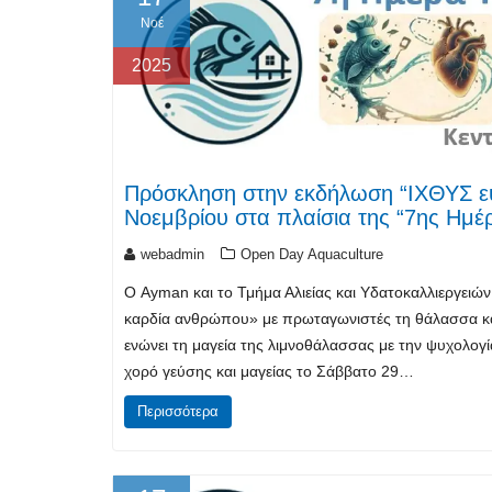
Νοέ
2025
Πρόσκληση στην εκδήλωση “ΙΧΘΥΣ ευ
Νοεμβρίου στα πλαίσια της “7ης Ημέ
webadmin
Open Day Aquaculture
Ο Ayman και το Τμήμα Αλιείας και Υδατοκαλλιεργειώ
καρδία ανθρώπου» με πρωταγωνιστές τη θάλασσα και
ενώνει τη μαγεία της λιμνοθάλασσας με την ψυχολογί
χορό γεύσης και μαγείας το Σάββατο 29…
Περισσότερα