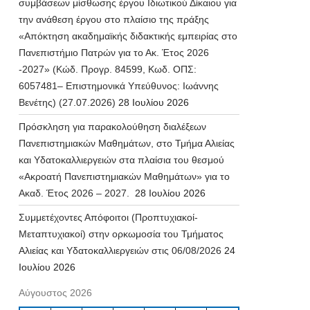
συμβάσεων μίσθωσης έργου Ιδιωτικού Δίκαιου για
την ανάθεση έργου στο πλαίσιο της πράξης
«Απόκτηση ακαδημαϊκής διδακτικής εμπειρίας στο
Πανεπιστήμιο Πατρών για το Ακ. Έτος 2026
-2027» (Κώδ. Προγρ. 84599, Κωδ. ΟΠΣ:
6057481– Επιστημονικά Υπεύθυνος: Ιωάννης
Βενέτης) (27.07.2026)
28 Ιουλίου 2026
Πρόσκληση για παρακολούθηση διαλέξεων
Πανεπιστημιακών Μαθημάτων, στο Τμήμα Αλιείας
και Υδατοκαλλιεργειών στα πλαίσια του θεσμού
«Ακροατή Πανεπιστημιακών Μαθημάτων» για το
Ακαδ. Έτος 2026 – 2027.
28 Ιουλίου 2026
Συμμετέχοντες Απόφοιτοι (Προπτυχιακοί-
Μεταπτυχιακοί) στην ορκωμοσία του Τμήματος
Αλιείας και Υδατοκαλλιεργειών στις 06/08/2026
24
Ιουλίου 2026
Αύγουστος 2026