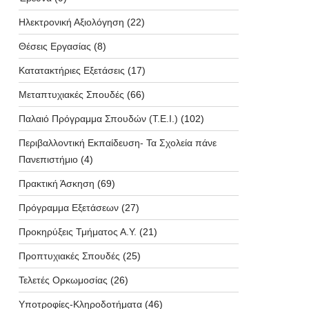
Ηλεκτρονική Αξιολόγηση
(22)
Θέσεις Εργασίας
(8)
Κατατακτήριες Εξετάσεις
(17)
Μεταπτυχιακές Σπουδές
(66)
Παλαιό Πρόγραμμα Σπουδών (T.E.I.)
(102)
Περιβαλλοντική Εκπαίδευση- Τα Σχολεία πάνε
Πανεπιστήμιο
(4)
Πρακτική Άσκηση
(69)
Πρόγραμμα Εξετάσεων
(27)
Προκηρύξεις Τμήματος Α.Υ.
(21)
Προπτυχιακές Σπουδές
(25)
Τελετές Ορκωμοσίας
(26)
Υποτροφίες-Κληροδοτήματα
(46)