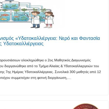
νισμός «Υδατοκαλλιέργεια: Νερό και Φαντασία
ς Υδατοκαλλιέργειας
 παρουσιάσεων ολοκληρώθηκε ο 2ος Μαθητικός Διαγωνισμός
ου διοργανώθηκε από το Τμήμα Αλιείας & Υδατοκαλλιεργειών του
της 7ης Ημέρας Υδατοκαλλιέργειας. Συνολικά 300 μαθητές από 12
μοτείχου συμμετείχαν στη φετινή διοργάνωση,…