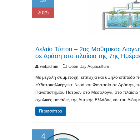
Δεκ
2025
Δελτίο Τύπου – 2ος Μαθητικός Διαγω
σε Δράση στο πλαίσιο της 7ης Ημέρα
webadmin
Open Day Aquaculture
Με μεγάλη συμμετοχή, επιτυχία και υψηλό επίπεδο
«Υδατοκαλλιέργεια: Νερό και Φαντασία σε Δράση», π
Πανεπιστημίου Πατρών στο Μεσολόγγι, στο πλαίσιο 
σχολικές μονάδες της Δυτικής Ελλάδας και του Διδυ
Περισσότερα
4