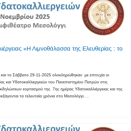
ιέργειας «Η Λιμνοθάλασσα της Ελευθερίας : το
και το Σάββατο 29-11-2025 ολοκληρώθηκαν με επιτυχία οι
ίας και Υδατοκαλλιεργειών του Πανεπιστημίου Πατρών στις
 εκδηλώσεων εορτασμού της 7ης ημέρας Υδατοκαλλιέργειας και της
διεξάγονται τα τελευταία χρόνια στο Μεσολόγγι.…