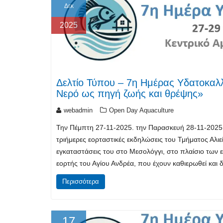
Δεκ
2025
Δελτίο Τύπου – 7η Ημέρας Υδατοκαλλ
Νερό ως πηγή ζωής και θρέψης»
webadmin
Open Day Aquaculture
Την Πέμπτη 27-11-2025. την Παρασκευή 28-11-2025 
τριήμερες εορταστικές εκδηλώσεις του Τμήματος Αλιε
εγκαταστάσεις του στο Μεσολόγγι, στο πλαίσιο των
εορτής του Αγίου Ανδρέα, που έχουν καθιερωθεί και 
Περισσότερα
17