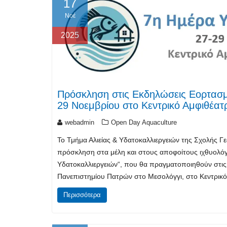
17
Νοέ
2025
Πρόσκληση στις Εκδηλώσεις Εορτασμ
29 Νοεμβρίου στο Κεντρικό Αμφιθέατρ
webadmin
Open Day Aquaculture
Το Τμήμα Αλιείας & Υδατοκαλλιεργειών της Σχολής 
πρόσκληση στα μέλη και στους αποφοίτους ιχθυολόγ
Υδατοκαλλιεργειών“, που θα πραγματοποιηθούν στις
Πανεπιστημίου Πατρών στο Μεσολόγγι, στο Κεντρικό 
Περισσότερα