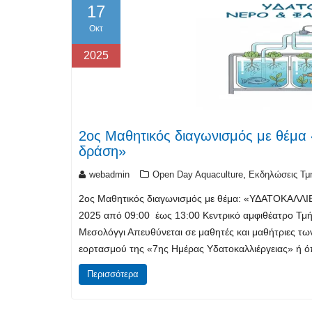
17
Οκτ
2025
2ος Μαθητικός διαγωνισμός με θέμα
δράση»
,
webadmin
Open Day Aquaculture
Εκδηλώσεις Τμ
2ος Μαθητικός διαγωνισμός με θέμα: «ΥΔΑΤΟΚΑΛΛIΕ
2025 από 09:00 έως 13:00 Κεντρικό αμφιθέατρο Τμή
Μεσολόγγι Απευθύνεται σε μαθητές και μαθήτριες τω
εορτασμού της «7ης Ημέρας Υδατοκαλλιέργειας» ή 
Περισσότερα