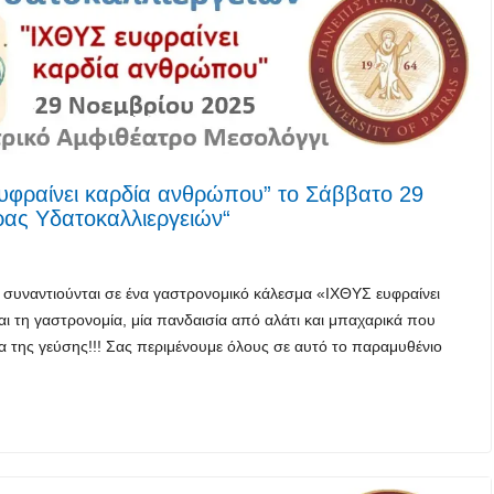
φραίνει καρδία ανθρώπου” το Σάββατο 29
ρας Υδατοκαλλιεργειών“
ν συναντιούνται σε ένα γαστρονομικό κάλεσμα «ΙΧΘΥΣ ευφραίνει
 τη γαστρονομία, μία πανδαισία από αλάτι και μπαχαρικά που
α της γεύσης!!! Σας περιμένουμε όλους σε αυτό το παραμυθένιο