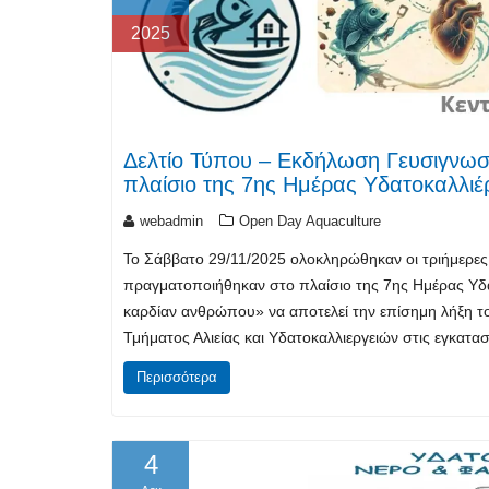
2025
Δελτίο Τύπου – Eκδήλωση Γευσιγνωσ
πλαίσιο της 7ης Ημέρας Υδατοκαλλιέ
webadmin
Open Day Aquaculture
Το Σάββατο 29/11/2025 ολοκληρώθηκαν οι τριήμερες ε
πραγματοποιήθηκαν στο πλαίσιο της 7ης Ημέρας Υδα
καρδίαν ανθρώπου» να αποτελεί την επίσημη λήξη τ
Τμήματος Αλιείας και Υδατοκαλλιεργειών στις εγκα
Περισσότερα
4