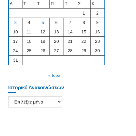
Δ
Τ
Τ
Π
Π
Σ
Κ
1
2
3
4
5
6
7
8
9
10
11
12
13
14
15
16
17
18
19
20
21
22
23
24
25
26
27
28
29
30
31
« Ιούλ
Ιστορικό Ανακοινώσεων
Ιστορικό
Ανακοινώσεων