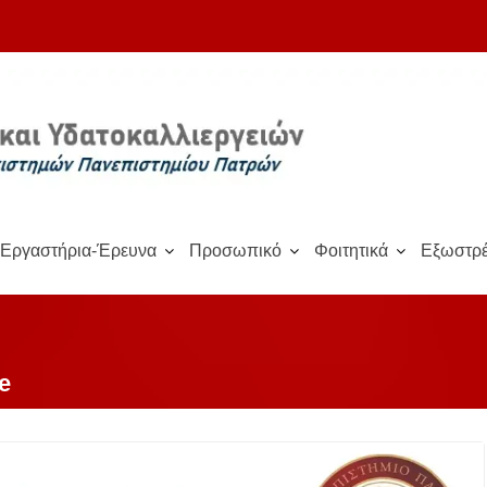
Εργαστήρια-Έρευνα
Προσωπικό
Φοιτητικά
Εξωστρέ
e