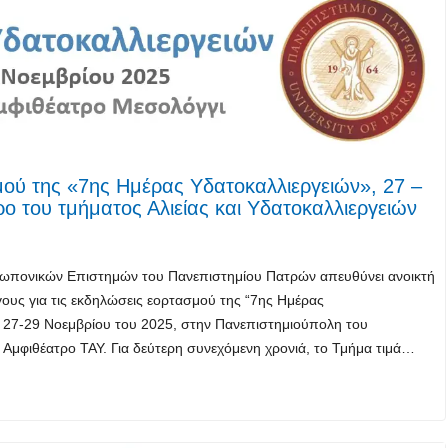
ού της «7ης Ημέρας Υδατοκαλλιεργειών», 27 –
ο του τμήματος Αλιείας και Υδατοκαλλιεργειών
Γεωπονικών Επιστημών του Πανεπιστημίου Πατρών απευθύνει ανοικτή
ους για τις εκδηλώσεις εορτασμού της “7ης Ημέρας
 27-29 Νοεμβρίου του 2025, στην Πανεπιστημιούπολη του
Αμφιθέατρο ΤΑΥ. Για δεύτερη συνεχόμενη χρονιά, το Τμήμα τιμά…