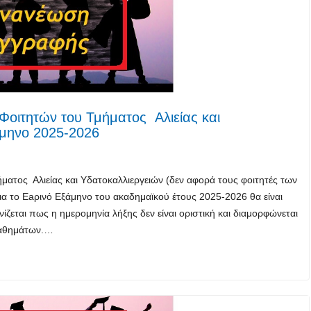
οιτητών του Τμήματος Αλιείας και
άμηνο 2025-2026
ατος Αλιείας και Υδατοκαλλιεργειών (δεν αφορά τους φοιτητές των
α το Eaρινό Εξάμηνο του ακαδημαϊκού έτους 2025-2026 θα είναι
ίζεται πως η ημερομηνία λήξης δεν είναι οριστική και διαμορφώνεται
μαθημάτων.…