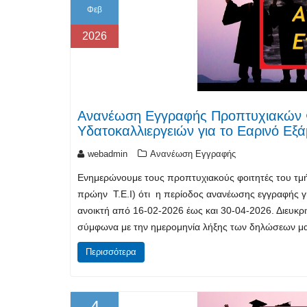
Φεβ
2026
Ανανέωση Εγγραφής Προπτυχιακών Φ
Υδατοκαλλιεργειών για το Εαρινό Εξ
webadmin
Ανανέωση Εγγραφής
Ενημερώνουμε τους προπτυχιακούς φοιτητές του τμήμ
πρώην Τ.Ε.Ι) ότι η περίοδος ανανέωσης εγγραφής γι
ανοικτή από 16-02-2026 έως και 30-04-2026. Διευκριν
σύμφωνα με την ημερομηνία λήξης των δηλώσεων 
Περισσότερα
4