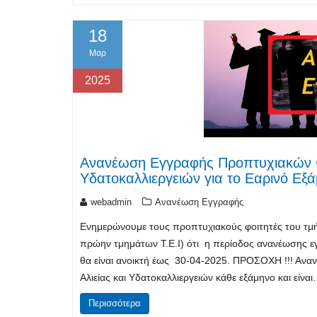
18
Μαρ
2025
Ανανέωση Εγγραφής Προπτυχιακών Φ
Υδατοκαλλιεργειών για το Εαρινό Εξ
webadmin
Ανανέωση Εγγραφής
Ενημερώνουμε τους προπτυχιακούς φοιτητές του τμήμ
πρώην τμημάτων Τ.Ε.Ι) ότι η περίοδος ανανέωσης ε
θα είναι ανοικτή έως 30-04-2025. ΠΡΟΣΟΧΗ !!! Ανα
Αλιείας και Υδατοκαλλιεργειών κάθε εξάμηνο και είνα
Περισσότερα