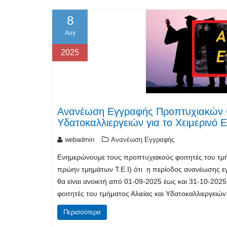
8
Αυγ
2025
Ανανέωση Εγγραφής Προπτυχιακών Φ
Υδατοκαλλιεργειών για το Χειμερινό
webadmin
Ανανέωση Εγγραφής
Ενημερώνουμε τους προπτυχιακούς φοιτητές του τμήμ
πρώην τμημάτων Τ.Ε.Ι) ότι η περίοδος ανανέωσης ε
θα είναι ανοικτή από 01-09-2025 έως και 31-10-20
φοιτητές του τμήματος Αλιείας και Υδατοκαλλιεργειώ
Περισσότερα