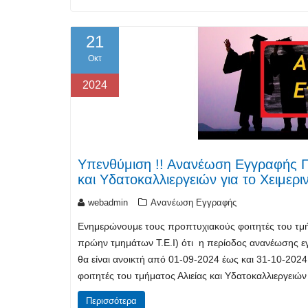
21
Οκτ
2024
Υπενθύμιση !! Ανανέωση Εγγραφής Π
και Υδατοκαλλιεργειών για το Χειμερ
webadmin
Ανανέωση Εγγραφής
Ενημερώνουμε τους προπτυχιακούς φοιτητές του τμήμ
πρώην τμημάτων Τ.Ε.Ι) ότι η περίοδος ανανέωσης εγ
θα είναι ανοικτή από 01-09-2024 έως και 31-10-20
φοιτητές του τμήματος Αλιείας και Υδατοκαλλιεργειώ
Περισσότερα