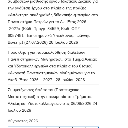
συμβάσεων μίσθωσης έργου Ιδιωτικού Δίκαιου για
την ανάθεση έργου στο πλαίσιο της πράξης
«Απόκτηση ακαδημαϊκής διδακτικής εμπειρίας στο
Πανεπιστήμιο Πατρών για το Ακ. Έτος 2026
-2027» (Κώδ. Προγρ. 84599, Κωδ. ΟΠΣ:
6057481– Επιστημονικά Υπεύθυνος: Ιωάννης
Βενέτης) (27.07.2026)
28 Ιουλίου 2026
Πρόσκληση για παρακολούθηση διαλέξεων
Πανεπιστημιακών Μαθημάτων, στο Τμήμα Αλιείας
και Υδατοκαλλιεργειών στα πλαίσια του θεσμού
«Ακροατή Πανεπιστημιακών Μαθημάτων» για το
Ακαδ. Έτος 2026 – 2027.
28 Ιουλίου 2026
Συμμετέχοντες Απόφοιτοι (Προπτυχιακοί-
Μεταπτυχιακοί) στην ορκωμοσία του Τμήματος
Αλιείας και Υδατοκαλλιεργειών στις 06/08/2026
24
Ιουλίου 2026
Αύγουστος 2026