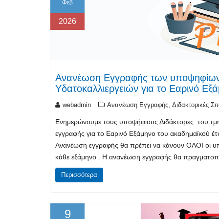
Φεβ
2026
Ανανέωση Εγγραφής των υποψηφίων Δ
Υδατοκαλλιεργειών για το Εαρινό Εξ
,
webadmin
Ανανέωση Εγγραφής
Διδακτορικές Σπ
Ενημερώνουμε τους υποψήφιους Διδάκτορες του τμή
εγγραφής για το Εαρινό Εξάμηνο του ακαδημαϊκού έτ
Ανανέωση εγγραφής θα πρέπει να κάνουν ΟΛΟΙ οι υπο
κάθε εξάμηνο . Η ανανέωση εγγραφής θα πραγματοπ
Περισσότερα
9