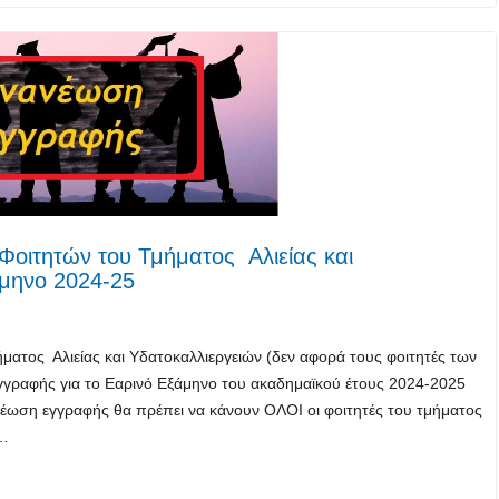
οιτητών του Τμήματος Αλιείας και
άμηνο 2024-25
ατος Αλιείας και Υδατοκαλλιεργειών (δεν αφορά τους φοιτητές των
γγραφής για το Εαρινό Εξάμηνο του ακαδημαϊκού έτους 2024-2025
νέωση εγγραφής θα πρέπει να κάνουν ΟΛΟΙ οι φοιτητές του τμήματος
ι…