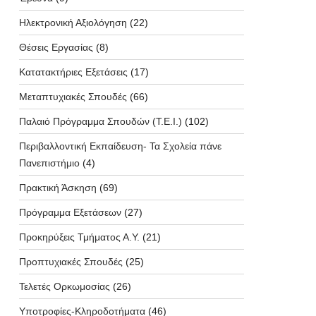
Ηλεκτρονική Αξιολόγηση
(22)
Θέσεις Εργασίας
(8)
Κατατακτήριες Εξετάσεις
(17)
Μεταπτυχιακές Σπουδές
(66)
Παλαιό Πρόγραμμα Σπουδών (T.E.I.)
(102)
Περιβαλλοντική Εκπαίδευση- Τα Σχολεία πάνε
Πανεπιστήμιο
(4)
Πρακτική Άσκηση
(69)
Πρόγραμμα Εξετάσεων
(27)
Προκηρύξεις Τμήματος Α.Υ.
(21)
Προπτυχιακές Σπουδές
(25)
Τελετές Ορκωμοσίας
(26)
Υποτροφίες-Κληροδοτήματα
(46)