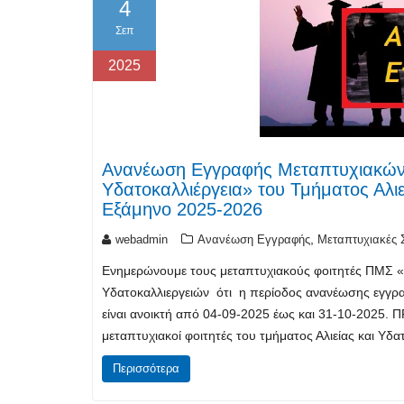
4
Σεπ
2025
Ανανέωση Εγγραφής Μεταπτυχιακών 
Υδατοκαλλιέργεια» του Τμήματος Αλιε
Εξάμηνο 2025-2026
,
webadmin
Ανανέωση Εγγραφής
Μεταπτυχιακές 
Ενημερώνουμε τους μεταπτυχιακούς φοιτητές ΠΜΣ «Βι
Υδατοκαλλιεργειών ότι η περίοδος ανανέωσης εγγρα
είναι ανοικτή από 04-09-2025 έως και 31-10-2025.
μεταπτυχιακοί φοιτητές του τμήματος Αλιείας και Υ
Περισσότερα