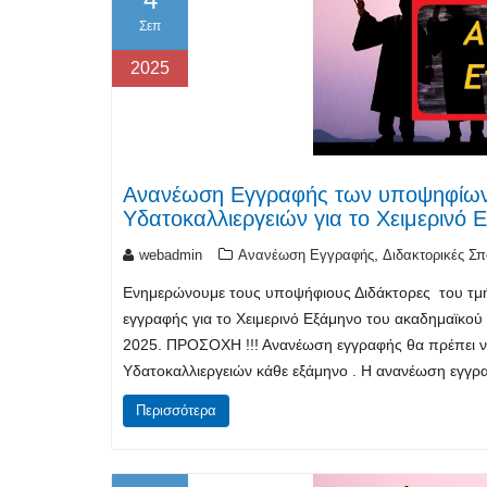
Σεπ
2025
Ανανέωση Εγγραφής των υποψηφίων Δ
Υδατοκαλλιεργειών για το Χειμερινό
,
webadmin
Ανανέωση Εγγραφής
Διδακτορικές Σπ
Ενημερώνουμε τους υποψήφιους Διδάκτορες του τμή
εγγραφής για το Χειμερινό Εξάμηνο του ακαδημαϊκού
2025. ΠΡΟΣΟΧΗ !!! Ανανέωση εγγραφής θα πρέπει να
Υδατοκαλλιεργειών κάθε εξάμηνο . Η ανανέωση εγγ
Περισσότερα