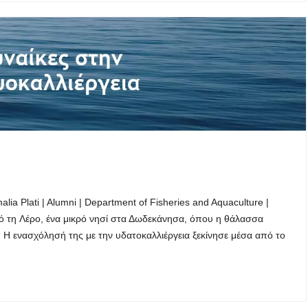
ia Plati | Alumni | Department of Fisheries and Aquaculture |
από τη Λέρο, ένα μικρό νησί στα Δωδεκάνησα, όπου η θάλασσα
Η ενασχόλησή της με την υδατοκαλλιέργεια ξεκίνησε μέσα από το