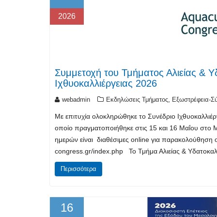
2026
Συμμετοχή του Τμήματος Αλιείας & Υ
Ιχθυοκαλλιέργειας 2026
,
webadmin
Εκδηλώσεις Τμήματος
Εξωστρέφεια-Σύ
Με επιτυχία ολοκληρώθηκε το Συνέδριο Ιχθυοκαλλιέρ
οποίο πραγματοποιήθηκε στις 15 και 16 Μαΐου στο 
ημερών είναι διαθέσιμες online για παρακολούθηση 
congress.gr/index.php Το Τμήμα Αλιείας & Υδατοκ
Περισσότερα
16