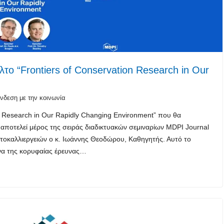
λτο “Frontiers of Conservation Research in Our
νδεση με την κοινωνία
on Research in Our Rapidly Changing Environment” που θα
 αποτελεί μέρος της σειράς διαδικτυακών σεμιναρίων MDPI Journal
δατοκαλλιεργειών ο κ. Ιωάννης Θεοδώρου, Καθηγητής. Αυτό το
όνα της κορυφαίας έρευνας…