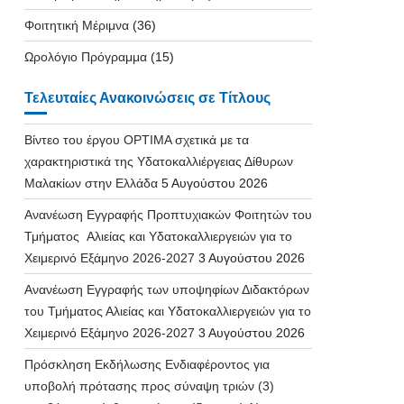
Φοιτητική Μέριμνα
(36)
Ωρολόγιο Πρόγραμμα
(15)
Τελευταίες Ανακοινώσεις σε Τίτλους
Βίντεο του έργου OPTIMA σχετικά με τα
χαρακτηριστικά της Υδατοκαλλιέργειας Δίθυρων
Μαλακίων στην Ελλάδα
5 Αυγούστου 2026
Ανανέωση Εγγραφής Προπτυχιακών Φοιτητών του
Τμήματος Αλιείας και Υδατοκαλλιεργειών για το
Χειμερινό Εξάμηνο 2026-2027
3 Αυγούστου 2026
Ανανέωση Εγγραφής των υποψηφίων Διδακτόρων
του Τμήματος Αλιείας και Υδατοκαλλιεργειών για το
Χειμερινό Εξάμηνο 2026-2027
3 Αυγούστου 2026
Πρόσκληση Εκδήλωσης Ενδιαφέροντος για
υποβολή πρότασης προς σύναψη τριών (3)