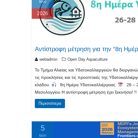
Ιούν
2026
Αντίστροφη μέτρηση για την “8η Ημέρ
webadmin
Open Day Aquaculture
Το Τμήμα Αλιείας και Υδατοκαλλιεργειών θα διοργανώσ
τις προκλήσεις και τις προοπτικές της Υδατοκαλλιέρ
κλάδου.
8η Ημέρα Υδατοκαλλιέργειας
26 – 2
Μεσολογγίου Η αντίστροφη μέτρηση έχει ξεκινήσει! !!
Περισσότερα
5
Ιούν