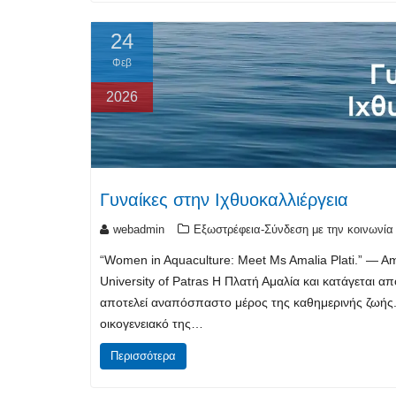
24
Φεβ
2026
Γυναίκες στην Ιχθυοκαλλιέργεια
webadmin
Εξωστρέφεια-Σύνδεση με την κοινωνία
“Women in Aquaculture: Meet Ms Amalia Plati.” — Amal
University of Patras Η Πλατή Αμαλία και κατάγεται 
αποτελεί αναπόσπαστο μέρος της καθημερινής ζωής. 
οικογενειακό της…
Περισσότερα