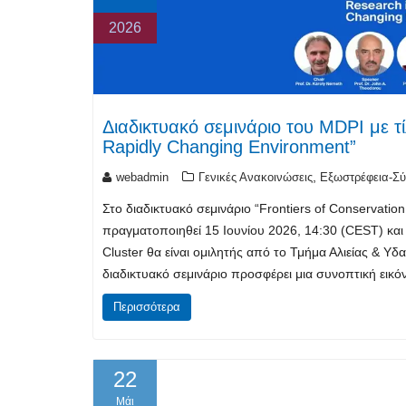
2026
Διαδικτυακό σεμινάριο του MDPI με τί
Rapidly Changing Environment”
,
webadmin
Γενικές Ανακοινώσεις
Εξωστρέφεια-Σύ
Στο διαδικτυακό σεμινάριο “Frontiers of Conservati
πραγματοποιηθεί 15 Ιουνίου 2026, 14:30 (CEST) και
Cluster θα είναι ομιλητής από το Τμήμα Αλιείας & Υ
διαδικτυακό σεμινάριο προσφέρει μια συνοπτική εικ
Περισσότερα
22
Μάι