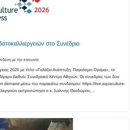
δατοκαλλιεργειών στο Συνέδριο
νδεση με την κοινωνία
γειας 2026 με τίτλο «Γαλάζια Ανάπτυξη, Παγκόσμιο Όραμα», το
Μέγαρο Διεθνές Συνεδριακό Κέντρο Αθηνών. Οι συνεδρίες των δύο
on demand μέσω του παρακάτω συνδέσμου: https://live.aquaculture-
αλλιεργειών εκπροσώπησε ο κ. Ιωάννης Θεοδώρου,…