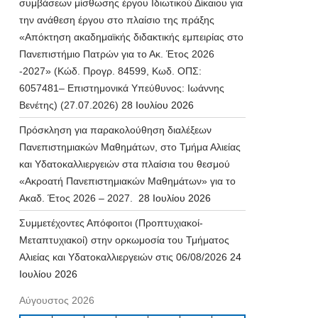
συμβάσεων μίσθωσης έργου Ιδιωτικού Δίκαιου για
την ανάθεση έργου στο πλαίσιο της πράξης
«Απόκτηση ακαδημαϊκής διδακτικής εμπειρίας στο
Πανεπιστήμιο Πατρών για το Ακ. Έτος 2026
-2027» (Κώδ. Προγρ. 84599, Κωδ. ΟΠΣ:
6057481– Επιστημονικά Υπεύθυνος: Ιωάννης
Βενέτης) (27.07.2026)
28 Ιουλίου 2026
Πρόσκληση για παρακολούθηση διαλέξεων
Πανεπιστημιακών Μαθημάτων, στο Τμήμα Αλιείας
και Υδατοκαλλιεργειών στα πλαίσια του θεσμού
«Ακροατή Πανεπιστημιακών Μαθημάτων» για το
Ακαδ. Έτος 2026 – 2027.
28 Ιουλίου 2026
Συμμετέχοντες Απόφοιτοι (Προπτυχιακοί-
Μεταπτυχιακοί) στην ορκωμοσία του Τμήματος
Αλιείας και Υδατοκαλλιεργειών στις 06/08/2026
24
Ιουλίου 2026
Αύγουστος 2026