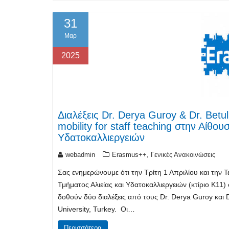
31
Μαρ
2025
Διαλέξεις Dr. Derya Guroy & Dr. Bet
mobility for staff teaching στην Αίθ
Υδατοκαλλιεργειών
,
webadmin
Erasmus++
Γενικές Ανακοινώσεις
Σας ενημερώνουμε ότι την Τρίτη 1 Απριλίου και την
Τμήματος Αλιείας και Υδατοκαλλιεργειών (κτίριο Κ11)
δοθούν δύο διαλέξεις από τους Dr. Derya Guroy και 
University, Turkey. Οι…
Περισσότερα