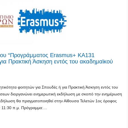
 του “Προγράμματος Erasmus+ ΚΑ131
 για Πρακτική Άσκηση εντός του ακαδημαϊκού
τικότητα φοιτητών για Σπουδές ή για Πρακτική Άσκηση εντός του
έσεων διοργανώνει ενημερωτική εκδήλωση με σκοπό την ενημέρωση
εκδήλωση θα πραγματοποιηθεί στην Αίθουσα Τελετών 1ος όροφος
ρα 11:30 π.μ. Πρόγραμμα:…