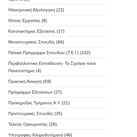
Ηλεκτρονική Αξιολόγηση
(22)
Θέσεις Εργασίας
(8)
Κατατακτήριες Εξετάσεις
(17)
Μεταπτυχιακές Σπουδές
(66)
Παλαιό Πρόγραμμα Σπουδών (T.E.I.)
(102)
Περιβαλλοντική Εκπαίδευση- Τα Σχολεία πάνε
Πανεπιστήμιο
(4)
Πρακτική Άσκηση
(69)
Πρόγραμμα Εξετάσεων
(27)
Προκηρύξεις Τμήματος Α.Υ.
(21)
Προπτυχιακές Σπουδές
(25)
Τελετές Ορκωμοσίας
(26)
Υποτροφίες-Κληροδοτήματα
(46)