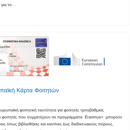
 για το…
ωπαϊκή Κάρτα Φοιτητών
υρωπαϊκή φοιτητική ταυτότητα για φοιτητές τριτοβάθμιας
 οι φοιτητές που συμμετέχουν σε προγράμματα Erasmus+ μπορούν
ις όπως βιβλιοθήκες και καντίνες έως διαδικτυακούς πόρους,