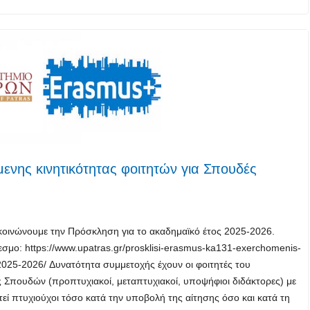
νης κινητικότητας φοιτητών για Σπουδές
κοινώνουμε την Πρόσκληση για το ακαδημαϊκό έτος 2025-2026.
σμο: https://www.upatras.gr/prosklisi-erasmus-ka131-exerchomenis-
s-2025-2026/ Δυνατότητα συμμετοχής έχουν οι φοιτητές του
Σπουδών (προπτυχιακοί, μεταπτυχιακοί, υποψήφιοι διδάκτορες) με
στεί πτυχιούχοι τόσο κατά την υποβολή της αίτησης όσο και κατά τη