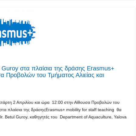
ul Guroy στα πλαίσια της δράσης Erasmus+
ουσα Προβολών του Τμήματος Αλιείας και
 Τετάρτη 2 Απριλίου και ώρα 12:00 στην Αίθουσα Προβολών του
 στα πλαίσια της δράσηςErasmus+ mobility for staff teaching θα
Dr. Betul Guroy, καθηγητές του Department of Aquaculture, Yalova