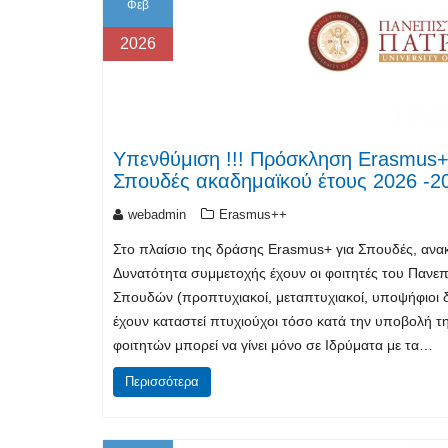
Φεβ
2026
Υπενθύμιση !!! Πρόσκληση Erasmus+ 
Σπουδές ακαδημαϊκού έτους 2026 -2
webadmin
Erasmus++
Στο πλαίσιο της δράσης Erasmus+ για Σπουδές, ανα
Δυνατότητα συμμετοχής έχουν οι φοιτητές του Πανε
Σπουδών (προπτυχιακοί, μεταπτυχιακοί, υποψήφιοι δι
έχουν καταστεί πτυχιούχοι τόσο κατά την υποβολή τη
φοιτητών μπορεί να γίνει μόνο σε Ιδρύματα με τα…
Περισσότερα