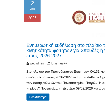
2
Φεβ
2026
Ενημερωτική εκδήλωση στο πλαίσιο
κινητικότητα φοιτητών για Σπουδές ή
έτους 2026-2027”
webadmin
Erasmus++
Στο πλαίσιο του Προγράμματος Erasmus+ ΚΑ131 κινη
ακαδημαϊκού έτους 2026-2027 το Τμήμα Διεθνών Σχ
των φοιτητριών/-ών του Πανεπιστημίου Πατρών. Η 
κτιρίου Α’ Πρυτανείας, τη Δευτέρα 09/02/2026 και ώ
Περισσότερα