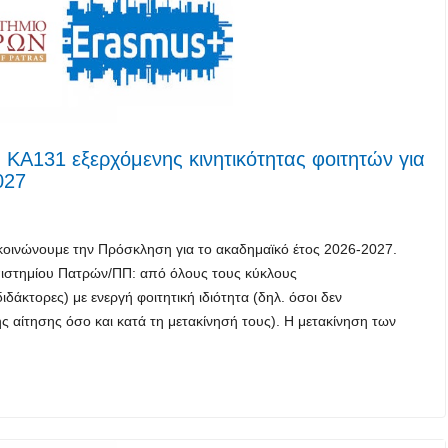
ΚΑ131 εξερχόμενης κινητικότητας φοιτητών για
027
κοινώνουμε την Πρόσκληση για το ακαδημαϊκό έτος 2026-2027.
πιστημίου Πατρών/ΠΠ: από όλους τους κύκλους
δάκτορες) με ενεργή φοιτητική ιδιότητα (δηλ. όσοι δεν
ς αίτησης όσο και κατά τη μετακίνησή τους). Η μετακίνηση των