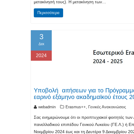
μετακίνησή τους). Η μετακίνηση των…
Περισσότερα
3
Δεκ
2024
Υποβολή αιτήσεων για το Πρόγραμμα 
εαρινό εξάμηνο ακαδημαϊκού έτους 
,
webadmin
Erasmus++
Γενικές Ανακοινώσεις
Σας ενημερώνουμε ότι οι προπτυχιακοί φοιτητές των Α
πανελλαδικού επιπέδου Γενικού Λυκείου (ΓΕ.Λ.) ή Ε
Νοεμβρίου 2024 έως και τη Δευτέρα 9 Δεκεμβρίου 20