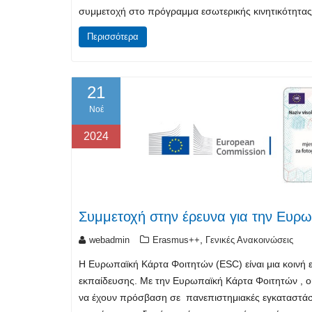
συμμετοχή στο πρόγραμμα εσωτερικής κινητικότητας
Περισσότερα
21
Νοέ
2024
Συμμετοχή στην έρευνα για την Ευρ
,
webadmin
Erasmus++
Γενικές Ανακοινώσεις
Η Ευρωπαϊκή Κάρτα Φοιτητών (ESC) είναι μια κοινή ε
εκπαίδευσης. Με την Ευρωπαϊκή Κάρτα Φοιτητών ,
να έχουν πρόσβαση σε πανεπιστημιακές εγκαταστάσε