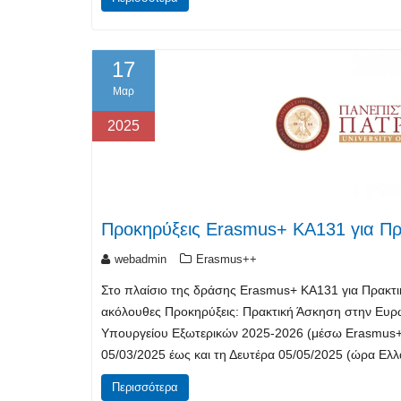
17
Μαρ
2025
Προκηρύξεις Erasmus+ KA131 για Πρ
webadmin
Erasmus++
Στο πλαίσιο της δράσης Erasmus+ KA131 για Πρακτι
ακόλουθες Προκηρύξεις: Πρακτική Άσκηση στην Ευρ
Υπουργείου Εξωτερικών 2025-2026 (μέσω Erasmus+) 
05/03/2025 έως και τη Δευτέρα 05/05/2025 (ώρα Ελ
Περισσότερα