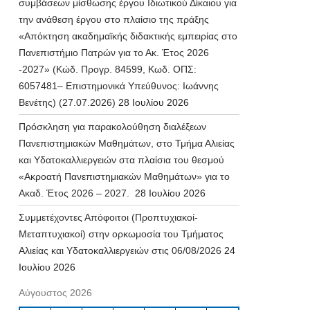
συμβάσεων μίσθωσης έργου Ιδιωτικού Δίκαιου για
την ανάθεση έργου στο πλαίσιο της πράξης
«Απόκτηση ακαδημαϊκής διδακτικής εμπειρίας στο
Πανεπιστήμιο Πατρών για το Ακ. Έτος 2026
-2027» (Κώδ. Προγρ. 84599, Κωδ. ΟΠΣ:
6057481– Επιστημονικά Υπεύθυνος: Ιωάννης
Βενέτης) (27.07.2026)
28 Ιουλίου 2026
Πρόσκληση για παρακολούθηση διαλέξεων
Πανεπιστημιακών Μαθημάτων, στο Τμήμα Αλιείας
και Υδατοκαλλιεργειών στα πλαίσια του θεσμού
«Ακροατή Πανεπιστημιακών Μαθημάτων» για το
Ακαδ. Έτος 2026 – 2027.
28 Ιουλίου 2026
Συμμετέχοντες Απόφοιτοι (Προπτυχιακοί-
Μεταπτυχιακοί) στην ορκωμοσία του Τμήματος
Αλιείας και Υδατοκαλλιεργειών στις 06/08/2026
24
Ιουλίου 2026
Αύγουστος 2026