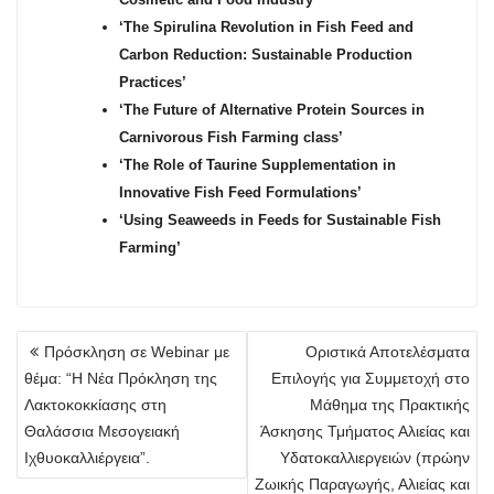
‘The Spirulina Revolution in Fish Feed and
Carbon Reduction: Sustainable Production
Practices’
‘The Future of Alternative Protein Sources in
Carnivorous Fish Farming class’
‘The Role of Taurine Supplementation in
Innovative Fish Feed Formulations’
‘Using Seaweeds in Feeds for Sustainable Fish
Farming’
Πλοήγηση
Πρόσκληση σε Webinar με
Οριστικά Αποτελέσματα
άρθρων
θέμα: “Η Νέα Πρόκληση της
Επιλογής για Συμμετοχή στο
Λακτοκοκκίασης στη
Μάθημα της Πρακτικής
Θαλάσσια Μεσογειακή
Άσκησης Τμήματος Αλιείας και
Ιχθυοκαλλιέργεια”.
Υδατοκαλλιεργειών (πρώην
Ζωικής Παραγωγής, Αλιείας και