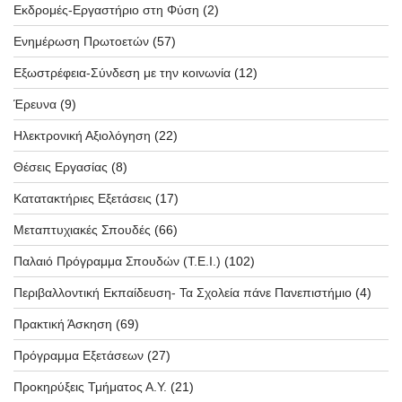
Εκδρομές-Εργαστήριο στη Φύση
(2)
Ενημέρωση Πρωτοετών
(57)
Εξωστρέφεια-Σύνδεση με την κοινωνία
(12)
Έρευνα
(9)
Ηλεκτρονική Αξιολόγηση
(22)
Θέσεις Εργασίας
(8)
Κατατακτήριες Εξετάσεις
(17)
Μεταπτυχιακές Σπουδές
(66)
Παλαιό Πρόγραμμα Σπουδών (T.E.I.)
(102)
Περιβαλλοντική Εκπαίδευση- Τα Σχολεία πάνε Πανεπιστήμιο
(4)
Πρακτική Άσκηση
(69)
Πρόγραμμα Εξετάσεων
(27)
Προκηρύξεις Τμήματος Α.Υ.
(21)