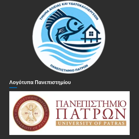
Λογότυπα Πανεπιστημίου