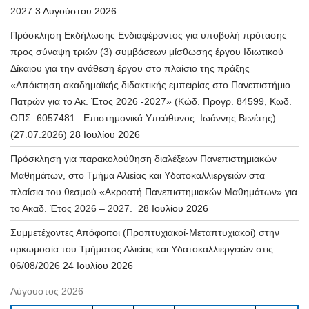
2027
3 Αυγούστου 2026
Πρόσκληση Εκδήλωσης Ενδιαφέροντος για υποβολή πρότασης
προς σύναψη τριών (3) συμβάσεων μίσθωσης έργου Ιδιωτικού
Δίκαιου για την ανάθεση έργου στο πλαίσιο της πράξης
«Απόκτηση ακαδημαϊκής διδακτικής εμπειρίας στο Πανεπιστήμιο
Πατρών για το Ακ. Έτος 2026 -2027» (Κώδ. Προγρ. 84599, Κωδ.
ΟΠΣ: 6057481– Επιστημονικά Υπεύθυνος: Ιωάννης Βενέτης)
(27.07.2026)
28 Ιουλίου 2026
Πρόσκληση για παρακολούθηση διαλέξεων Πανεπιστημιακών
Μαθημάτων, στο Τμήμα Αλιείας και Υδατοκαλλιεργειών στα
πλαίσια του θεσμού «Ακροατή Πανεπιστημιακών Μαθημάτων» για
το Ακαδ. Έτος 2026 – 2027.
28 Ιουλίου 2026
Συμμετέχοντες Απόφοιτοι (Προπτυχιακοί-Μεταπτυχιακοί) στην
ορκωμοσία του Τμήματος Αλιείας και Υδατοκαλλιεργειών στις
06/08/2026
24 Ιουλίου 2026
Αύγουστος 2026