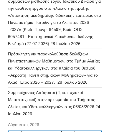
συμβάσεων μίσθωσης έργου Ιδιωτικού Δίκαιου για
την ανάθεση έργου στο πλαίσιο της πράξης
«Απόκτηση ακαδημαϊκής διδακτικής εμπειρίας στο
Πανεπιστήμιο Πατρών για το Ακ. Έτος 2026
-2027» (Κώδ. Προγρ. 84599, Κωδ. ΟΠΣ:
6057481– Επιστημονικά Υπεύθυνος: Ιωάννης
Βενέτης) (27.07.2026)
28 Ιουλίου 2026
Πρόσκληση για παρακολούθηση διαλέξεων
Πανεπιστημιακών Μαθημάτων, στο Τμήμα Αλιείας
και Υδατοκαλλιεργειών στα πλαίσια του θεσμού
«Ακροατή Πανεπιστημιακών Μαθημάτων» για το
Ακαδ. Έτος 2026 – 2027.
28 Ιουλίου 2026
Συμμετέχοντες Απόφοιτοι (Προπτυχιακοί-
Μεταπτυχιακοί) στην ορκωμοσία του Τμήματος
Αλιείας και Υδατοκαλλιεργειών στις 06/08/2026
24
Ιουλίου 2026
Αύγουστος 2026