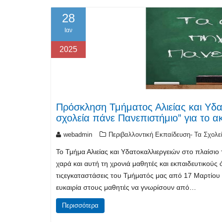
28
Ιαν
2025
Πρόσκληση Τμήματος Αλιείας και Υδα
σχολεία πάνε Πανεπιστήμιο” για το α
webadmin
Περιβαλλοντική Εκπαίδευση- Τα Σχολε
Το Τμήμα Αλιείας και Υδατοκαλλιεργειών στο πλαίσιο
χαρά και αυτή τη χρονιά μαθητές και εκπαιδευτικού
τιςεγκαταστάσεις του Τμήματός μας από 17 Μαρτίου 
ευκαιρία στους μαθητές να γνωρίσουν από…
Περισσότερα