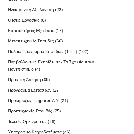
Ηλεκτρονική Αξιολόγηση
(22)
Θέσεις Εργασίας
(8)
Κατατακτήριες Εξετάσεις
(17)
Μεταπτυχιακές Σπουδές
(66)
Παλαιό Πρόγραμμα Σπουδών (T.E.I.)
(102)
Περιβαλλοντική Εκπαίδευση- Τα Σχολεία πάνε
Πανεπιστήμιο
(4)
Πρακτική Άσκηση
(69)
Πρόγραμμα Εξετάσεων
(27)
Προκηρύξεις Τμήματος Α.Υ.
(21)
Προπτυχιακές Σπουδές
(25)
Τελετές Ορκωμοσίας
(26)
Υποτροφίες-Κληροδοτήματα
(46)