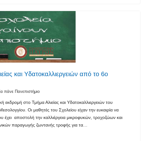
είας και Υδατοκαλλιεργειών από το 6ο
ία πάνε Πανεπιστήμιο
ή εκδρομή στο Τμήμα Αλιείας και Υδατοκαλλιεργειών του
εσολογγίου. Οι μαθητές του Σχολείου είχαν την ευκαιρία να
υ έχει αποστολή την καλλιέργεια μικροφυκών, τροχοζώων και
εχνικών παραγωγής ζωντανής τροφής για τα…