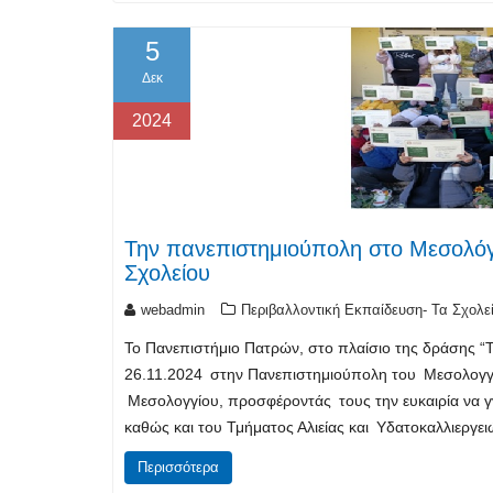
5
Δεκ
2024
Την πανεπιστημιούπολη στο Μεσολόγγ
Σχολείου
webadmin
Περιβαλλοντική Εκπαίδευση- Τα Σχολε
Το Πανεπιστήμιο Πατρών, στο πλαίσιο της δράσης “Τ
26.11.2024 στην Πανεπιστημιούπολη του Μεσολογγίου
Μεσολογγίου, προσφέροντάς τους την ευκαιρία να 
καθώς και του Τμήματος Αλιείας και Υδατοκαλλιεργ
Περισσότερα