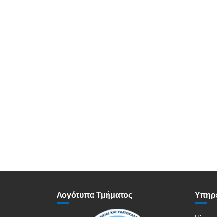
Λογότυπα Τμήματος
Υπηρε