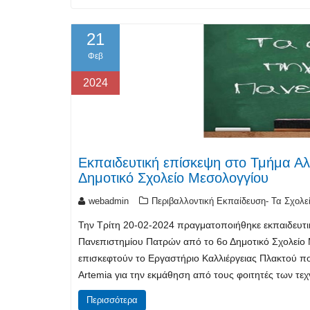
21
Φεβ
2024
Εκπαιδευτική επίσκεψη στο Τμήμα Αλι
Δημοτικό Σχολείο Μεσολογγίου
webadmin
Περιβαλλοντική Εκπαίδευση- Τα Σχολε
Την Τρίτη 20-02-2024 πραγματοποιήθηκε εκπαιδευτικ
Πανεπιστημίου Πατρών από το 6ο Δημοτικό Σχολείο Μ
επισκεφτούν το Εργαστήριο Καλλιέργειας Πλακτού πο
Artemia για την εκμάθηση από τους φοιτητές των τ
Περισσότερα