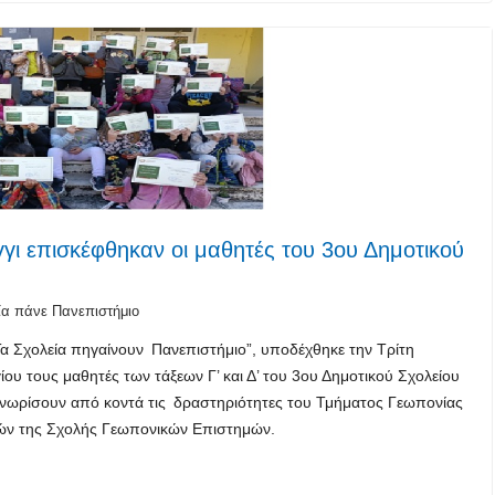
ι επισκέφθηκαν οι μαθητές του 3ου Δημοτικού
ία πάνε Πανεπιστήμιο
α Σχολεία πηγαίνουν Πανεπιστήμιο”, υποδέχθηκε την Τρίτη
 τους μαθητές των τάξεων Γ’ και Δ’ του 3ου Δημοτικού Σχολείου
γνωρίσουν από κοντά τις δραστηριότητες του Τμήματος Γεωπονίας
ειών της Σχολής Γεωπονικών Επιστημών.