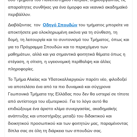
απαραίτητες συνθήκες για ένα όμορφο και νεανικό ακαδημαϊκό
περιβάλλον.
Διαβάζοντας τον
Οδηγό Σπουδών
του τμήματος μπορείτε να
αποκτήσετε μια ολοκληρωμένη εικόνα για τη σύνθεση, τη
δομή, τη λειτουργία και το συντονισμό του Τμήματος, όπως και
για το Πρόγραμμα Σπουδών και το περιεχόμενο των
μαθημάτων, αλλά και για σημαντικά φοιτητικά θέματα όπως η
στέγαση, η σίτιση, η υγειονομική περίθαλψη και άλλες
πληροφορίες.
Το Τμήμα Αλιείας και Υδατοκαλλιεργειών παρότι νέο, φιλοδοξεί
να αποτελέσει ένα από τα πιο δυναμικά και σύγχρονα
Γεωπονικά Τμήματα της Ελλάδας που δεν θα υστερεί σε τίποτε
από αντίστοιχα του εξωτερικού. Για το λόγο αυτό θα
επιδιώξουμε ένα άριστο κλίμα συνεργασίας, ακαδημαϊκής
ανάπτυξης και υποστήριξης μεταξύ του διδακτικού και
διοικητικού προσωπικού και των φοιτητών μας, παραμένοντας
δίπλα σας σε όλη τη διάρκεια των σπουδών σας.