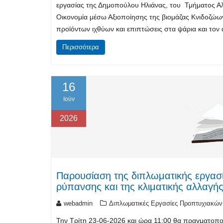
εργασίας της Δημοπούλου Ηλιάνας, του Τμήματος Αλιε
Οικονομία μέσω Αξιοποίησης της βιομάζας Κνιδοζώ
προϊόντων ιχθύων και επιπτώσεις στα ψάρια και τον
Περισσότερα
16
Ιούν
2026
Παρουσίαση της διπλωματικής εργασ
ρύπανσης και της κλιματικής αλλαγής
webadmin
Διπλωματικές Εργασίες Προπτυχιακών
Την Τρίτη 23-06-2026 και ώρα 11:00 θα πραγματοπο