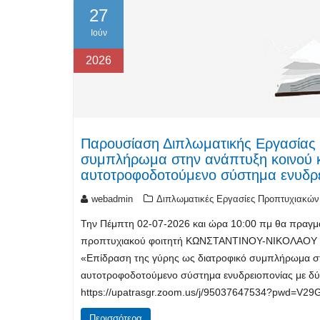
27
Ιούν
2026
Παρουσίαση Διπλωματικής Εργασίας 
συμπλήρωμα στην ανάπτυξη κοινού κυ
αυτοτροφοδοτούμενο σύστημα ενυδρ
webadmin
Διπλωματικές Εργασίες Προπτυχιακών
Την Πέμπτη 02-07-2026 και ώρα 10:00 πμ θα πραγμα
προπτυχιακού φοιτητή ΚΩΝΣΤΑΝΤΙΝΟΥ-ΝΙΚΟΛΑΟΥ ΧΑΤ
«Επίδραση της γύρης ως διατροφικό συμπλήρωμα στη
αυτοτροφοδοτούμενο σύστημα ενυδρειοπονίας με δύ
https://upatrasgr.zoom.us/j/95037647534?pwd=V
Περισσότερα