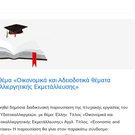
έμα «Οικονομικά και Αδειοδοτικά θέματα
αλλιεργητικής Εκμετάλλευσης»
ιηθεί δημόσια διαδικτυακή παρουσίαση της πτυχιακής εργασίας του
 Υδατοκαλλιεργειών. με θέμα: Ελλην. Τίτλος «Οικονομικά και
ατοκαλλιεργητικής Εκμετάλλευσης» Αγγλ. Τίτλος: «Economic and
rprises» Η παρουσίαση θα γίνει στον παρακάτω σύνδεσμο: