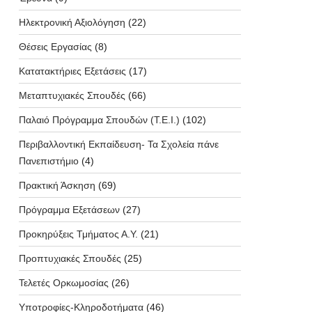
Ηλεκτρονική Αξιολόγηση
(22)
Θέσεις Εργασίας
(8)
Κατατακτήριες Εξετάσεις
(17)
Μεταπτυχιακές Σπουδές
(66)
Παλαιό Πρόγραμμα Σπουδών (T.E.I.)
(102)
Περιβαλλοντική Εκπαίδευση- Τα Σχολεία πάνε
Πανεπιστήμιο
(4)
Πρακτική Άσκηση
(69)
Πρόγραμμα Εξετάσεων
(27)
Προκηρύξεις Τμήματος Α.Υ.
(21)
Προπτυχιακές Σπουδές
(25)
Τελετές Ορκωμοσίας
(26)
Υποτροφίες-Κληροδοτήματα
(46)