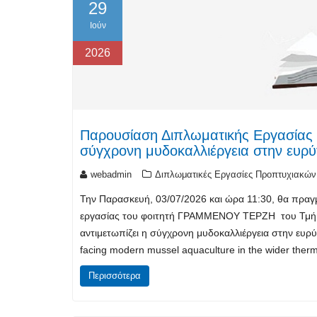
29
Ιούν
2026
Παρουσίαση Διπλωματικής Εργασίας 
σύγχρονη μυδοκαλλιέργεια στην ευρ
webadmin
Διπλωματικές Εργασίες Προπτυχιακών
Την Παρασκευή, 03/07/2026 και ώρα 11:30, θα πραγ
εργασίας του φοιτητή ΓΡΑΜΜΕΝΟΥ ΤΕΡΖΗ του Τμήμα
αντιμετωπίζει η σύγχρονη μυδοκαλλιέργεια στην ευρ
facing modern mussel aquaculture in the wider the
Περισσότερα