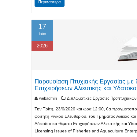
Περισσότερα
17
Ιούν
2026
Παρουσίαση Πτυχιακής Εργασίας με θ
Επιχειρήσεων Αλιευτικής και Υδατοκ
webadmin
Διπλωματικές Εργασίες Προπτυχιακών
Την Τρίτη, 23/6/2026 και ώρα 12:00, θα πραγματοπο
φοιτητή Ρίγκου Ελευθερίου, του Τμήματος Αλιείας και
Αδειοδοτικά θέματα Επιχειρήσεων Αλιευτικής και Υδ
Licensing Issues of Fisheries and Aquaculture Ente