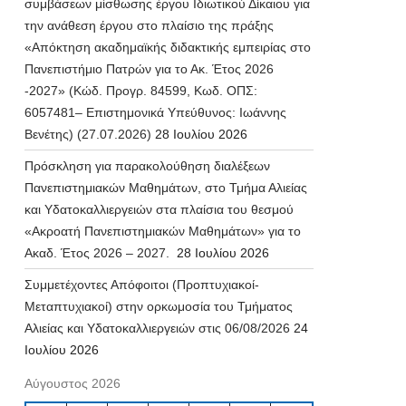
συμβάσεων μίσθωσης έργου Ιδιωτικού Δίκαιου για
την ανάθεση έργου στο πλαίσιο της πράξης
«Απόκτηση ακαδημαϊκής διδακτικής εμπειρίας στο
Πανεπιστήμιο Πατρών για το Ακ. Έτος 2026
-2027» (Κώδ. Προγρ. 84599, Κωδ. ΟΠΣ:
6057481– Επιστημονικά Υπεύθυνος: Ιωάννης
Βενέτης) (27.07.2026)
28 Ιουλίου 2026
Πρόσκληση για παρακολούθηση διαλέξεων
Πανεπιστημιακών Μαθημάτων, στο Τμήμα Αλιείας
και Υδατοκαλλιεργειών στα πλαίσια του θεσμού
«Ακροατή Πανεπιστημιακών Μαθημάτων» για το
Ακαδ. Έτος 2026 – 2027.
28 Ιουλίου 2026
Συμμετέχοντες Απόφοιτοι (Προπτυχιακοί-
Μεταπτυχιακοί) στην ορκωμοσία του Τμήματος
Αλιείας και Υδατοκαλλιεργειών στις 06/08/2026
24
Ιουλίου 2026
Αύγουστος 2026