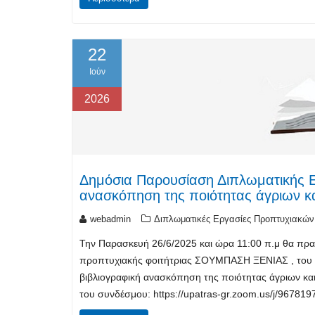
22
Ιούν
2026
Δημόσια Παρουσίαση Διπλωματικής Ερ
ανασκόπηση της ποιότητας άγριων κ
webadmin
Διπλωματικές Εργασίες Προπτυχιακών
Την Παρασκευή 26/6/2025 και ώρα 11:00 π.μ θα πρα
προπτυχιακής φοιτήτριας ΣΟΥΜΠΑΣΗ ΞΕΝΙΑΣ , του Τμ
βιβλιογραφική ανασκόπηση της ποιότητας άγριων κα
του συνδέσμου: https://upatras-gr.zoom.us/j/96