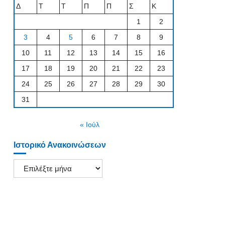
Δ
Τ
Τ
Π
Π
Σ
Κ
1
2
3
4
5
6
7
8
9
10
11
12
13
14
15
16
17
18
19
20
21
22
23
24
25
26
27
28
29
30
31
« Ιούλ
Ιστορικό Ανακοινώσεων
Ιστορικό
Ανακοινώσεων