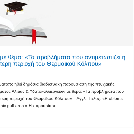
με θέμα: «Τα προβλήματα που αντιμετωπίζει η
ύτερη περιοχή του Θερμαϊκού Kόλπου»
ματοποιηθεί δημόσια διαδικτυακή παρουσίαση της πτυχιακής
τος Αλιείας & Υδατοκαλλιεργειών με θέμα: «Τα προβλήματα που
ύτερη περιοχή του Θερμαϊκού Kόλπου» – Αγγλ. Τίτλος: «Problems
rmaic gulf area » Η παρουσίαση…