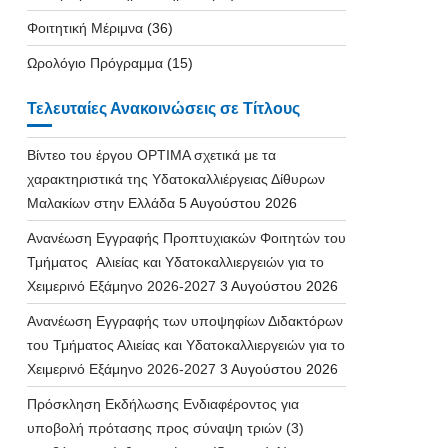
Φοιτητική Μέριμνα
(36)
Ωρολόγιο Πρόγραμμα
(15)
Τελευταίες Ανακοινώσεις σε Τίτλους
Βίντεο του έργου OPTIMA σχετικά με τα
χαρακτηριστικά της Υδατοκαλλιέργειας Δίθυρων
Μαλακίων στην Ελλάδα
5 Αυγούστου 2026
Ανανέωση Εγγραφής Προπτυχιακών Φοιτητών του
Τμήματος Αλιείας και Υδατοκαλλιεργειών για το
Χειμερινό Εξάμηνο 2026-2027
3 Αυγούστου 2026
Ανανέωση Εγγραφής των υποψηφίων Διδακτόρων
του Τμήματος Αλιείας και Υδατοκαλλιεργειών για το
Χειμερινό Εξάμηνο 2026-2027
3 Αυγούστου 2026
Πρόσκληση Εκδήλωσης Ενδιαφέροντος για
υποβολή πρότασης προς σύναψη τριών (3)