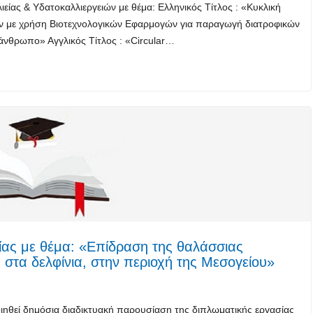
ίας & Υδατοκαλλιεργειών με θέμα: Ελληνικός Τίτλος : «Κυκλική
ων με χρήση Βιοτεχνολογικών Εφαρμογών για παραγωγή διατροφικών
 άνθρωπο» Αγγλικός Τίτλος : «Circular…
ίας με θέμα: «Επίδραση της θαλάσσιας
 στα δελφίνια, στην περιοχή της Μεσογείου»
ιηθεί δημόσια διαδικτυακή παρουσίαση της διπλωματικής εργασίας