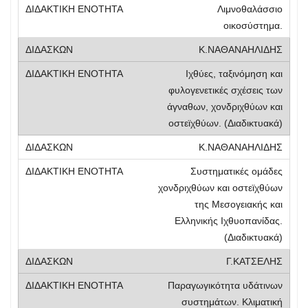
Λιμνοθαλάσσιο
οικοσύστημα.
Κ.ΝΑΘΑΝΑΗΛΙΔΗΣ
Ιχθύες, ταξινόμηση και
φυλογενετικές σχέσεις των
άγναθων, χονδριχθύων και
οστεϊχθύων. (Διαδικτυακά)
Κ.ΝΑΘΑΝΑΗΛΙΔΗΣ
Συστηματικές ομάδες
χονδριχθύων και οστεϊχθύων
της Μεσογειακής και
Ελληνικής Ιχθυοπανίδας.
(Διαδικτυακά)
Γ.ΚΑΤΣΕΛΗΣ
Παραγωγικότητα υδάτινων
συστημάτων. Κλιματική