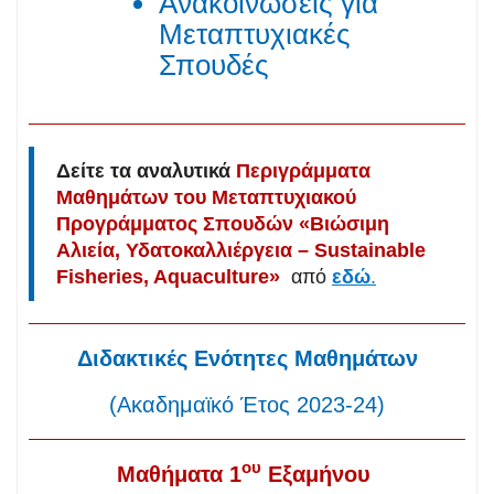
Ανακοινώσεις για
Μεταπτυχιακές
Σπουδές
Δείτε τα αναλυτικά
Περιγράμματα
Μαθημάτων του Μεταπτυχιακού
Προγράμματος Σπουδών «Βιώσιμη
Αλιεία, Υδατοκαλλιέργεια – Sustainable
Fisheries, Aquaculture»
από
εδώ
.
Διδακτικές Ενότητες Μαθημάτων
(Ακαδημαϊκό Έτος 2023-24)
ου
Μα
θήμ
ατα 1
Εξαμήνου