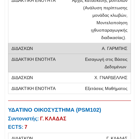
Αρχές κατασκευής μοντέλων
(Ανάλυση περίπτωσης
μονάδας κλωβών,
Μοντελοποίηση
ιχθυοπαραγωγικής
διαδικασίας).
Α. ΓΑΡΜΠΗΣ
Εισαγωγή στις Βάσεις
Δεδομένων
Χ. ΓΝΑΡΔΕΛΛΗΣ
Εξετάσεις Μαθήματος
ΥΔΑΤΙΝΟ ΟΙΚΟΣΥΣΤΗΜΑ (PSM102)
Συντονιστής:
Γ. ΚΛΑΔΑΣ
ECTS:
7
Γ. ΚΛΑΔΑΣ