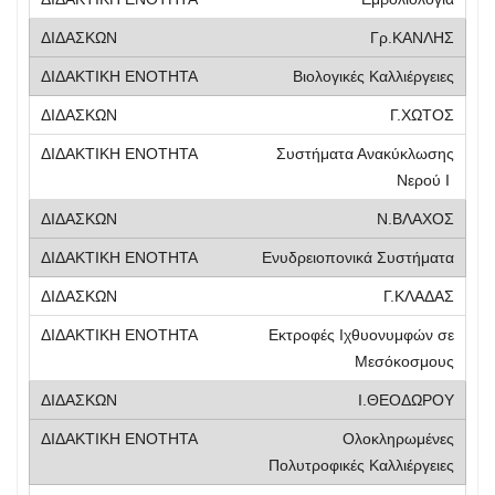
Γρ.ΚΑΝΛΗΣ
Βιολογικές Καλλιέργειες
Γ.ΧΩΤΟΣ
Συστήματα Ανακύκλωσης
Νερού Ι
Ν.ΒΛΑΧΟΣ
Ενυδρειοπονικά Συστήματα
Γ.ΚΛΑΔΑΣ
Εκτροφές Ιχθυονυμφών σε
Μεσόκοσμους
Ι.ΘΕΟΔΩΡΟΥ
Ολοκληρωμένες
Πολυτροφικές Καλλιέργειες