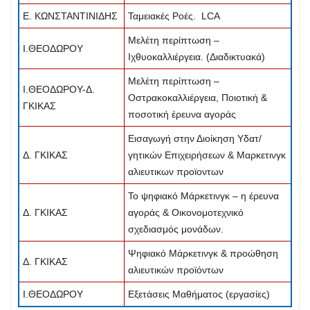
Ε. ΚΩΝΣΤΑΝΤΙΝΙΔΗΣ
Ταμειακές Ροές. LCA
Μελέτη περίπτωση –
Ι.ΘΕΟΔΩΡΟΥ
Ιχθυοκαλλιέργεια. (Διαδικτυακά)
Μελέτη περίπτωση –
Ι.ΘΕΟΔΩΡΟΥ-Δ.
Οστρακοκαλλιέργεια, Ποιοτική &
ΓΚΙΚΑΣ
ποσοτική έρευνα αγοράς
Εισαγωγή στην Διοίκηση Υδατ/
Δ. ΓΚΙΚΑΣ
γητικών Επιχειρήσεων & Μαρκετινγκ
αλιευτικων προϊοντων
Το ψηφιακό Μάρκετινγκ – η έρευνα
Δ. ΓΚΙΚΑΣ
αγοράς & Οικονομοτεχνικό
σχεδιασμός μονάδων.
Ψηφιακό Μάρκετινγκ & προώθηση
Δ. ΓΚΙΚΑΣ
αλιευτικών προϊόντων
Ι.ΘΕΟΔΩΡΟΥ
Εξετάσεις Μαθήματος (εργασίες)