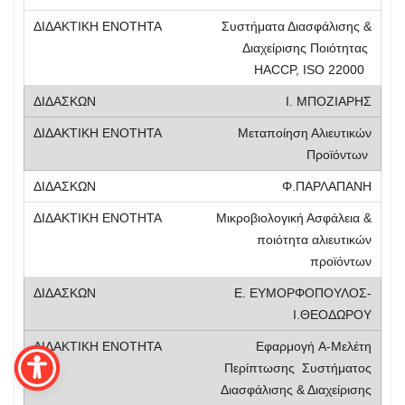
Συστήματα Διασφάλισης &
Διαχείρισης Ποιότητας
ΗΑCCP, ISO 22000
Ι. ΜΠΟΖΙΑΡΗΣ
Μεταποίηση Αλιευτικών
Προϊόντων
Φ.ΠΑΡΛΑΠΑΝΗ
Μικροβιολογική Ασφάλεια &
ποιότητα αλιευτικών
προϊόντων
Ε. ΕΥΜΟΡΦΟΠΟΥΛΟΣ-
Ι.ΘΕΟΔΩΡΟΥ
Εφαρμογή A-Μελέτη
Περίπτωσης Συστήματος
Διασφάλισης & Διαχείρισης