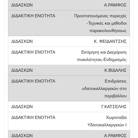
Α.ΡΑΜΦΟΣ
Προστατευόμενες περιοχές
-Τεχνικές και μέθοδοι
παρακολουθήσεως
Κ. ΦΕΙΔΑΝΤΣΗΣ
Εκτίμηση και Διαχείριση
ποικιλότητας-Ενδημισμός
Κ.ΒΙΔΑΛΗΣ
Επιδράσεις
υδατοκαλλιεργειών στο
περιβάλλον
Γ.ΚΑΤΣΕΛΗΣ
Χωροταξία
Υδατοκαλλιεργειών Ι
Α.ΡΑΜΦΟΣ