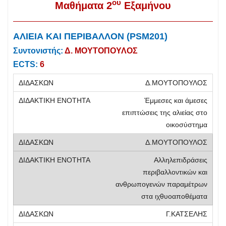
ου
Μαθήματα 2
Εξαμήνου
ΑΛΙΕΙΑ ΚΑΙ ΠΕΡΙΒΑΛΛΟΝ (PSM201)
Συντονιστής:
Δ. ΜΟΥΤΟΠΟΥΛΟΣ
ECTS:
6
Δ.ΜΟΥΤΟΠΟΥΛΟΣ
Έμμεσες και άμεσες
επιπτώσεις της αλιείας στο
οικοσύστημα
Δ.ΜΟΥΤΟΠΟΥΛΟΣ
Αλληλεπιδράσεις
περιβαλλοντικών και
ανθρωπογενών παραμέτρων
στα ιχθυοαποθέματα
Γ.ΚΑΤΣΕΛΗΣ