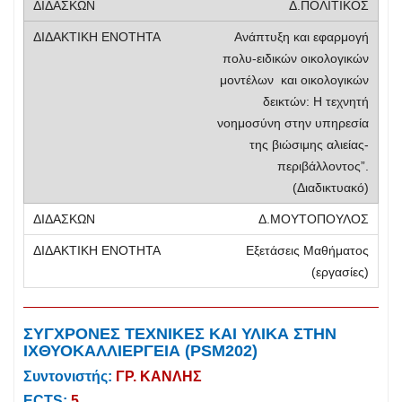
Δ.ΠΟΛΙΤΙΚΟΣ
Ανάπτυξη και εφαρμογή
πολυ-ειδικών οικολογικών
μοντέλων και οικολογικών
δεικτών: Η τεχνητή
νοημοσύνη στην υπηρεσία
της βιώσιμης αλιείας-
περιβάλλοντος”.
(Διαδικτυακό)
Δ.ΜΟΥΤΟΠΟΥΛΟΣ
Εξετάσεις Μαθήματος
(εργασίες)
ΣΥΓΧΡΟΝΕΣ ΤΕΧΝΙΚΕΣ ΚΑΙ ΥΛΙΚΑ ΣΤΗΝ
ΙΧΘΥΟΚΑΛΛΙΕΡΓΕΙΑ (PSM202)
Συντονιστής:
ΓΡ. ΚΑΝΛΗΣ
ECTS:
5