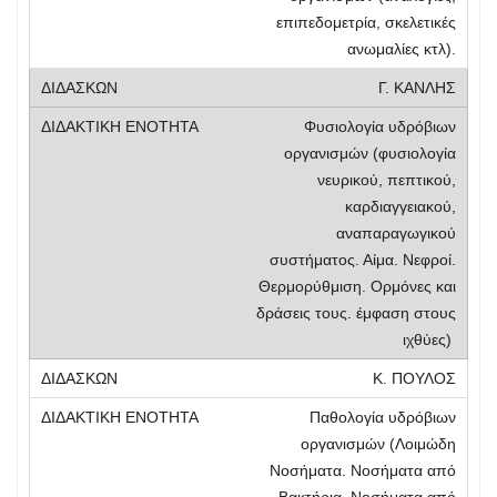
επιπεδομετρία, σκελετικές
ανωμαλίες κτλ).
Γ. ΚΑΝΛΗΣ
Φυσιολογία υδρόβιων
οργανισμών (φυσιολογία
νευρικού, πεπτικού,
καρδιαγγειακού,
αναπαραγωγικού
συστήματος. Αίμα. Νεφροί.
Θερμορύθμιση. Ορμόνες και
δράσεις τους. έμφαση στους
ιχθύες)
Κ. ΠΟΥΛΟΣ
Παθολογία υδρόβιων
οργανισμών (Λoιμώδη
Νοσήματα. Νοσήματα από
Βακτήρια. Νοσήματα από