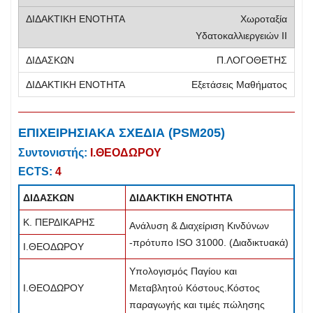
Χωροταξία
Υδατοκαλλιεργειών ΙΙ
Π.ΛΟΓΟΘΕΤΗΣ
Εξετάσεις Μαθήματος
ΕΠΙΧΕΙΡΗΣΙΑΚΑ ΣΧΕΔΙΑ (PSM205)
Συντονιστής:
Ι.ΘΕΟΔΩΡΟΥ
ECTS:
4
ΔΙΔΑΣΚΩΝ
ΔΙΔΑΚΤΙΚΗ ΕΝΟΤΗΤΑ
Κ. ΠΕΡΔΙΚΑΡΗΣ
Ανάλυση & Διαχείριση Κινδύνων
-πρότυπο ISO 31000. (Διαδικτυακά)
Ι.ΘΕΟΔΩΡΟΥ
Υπολογισμός Παγίου και
Ι.ΘΕΟΔΩΡΟΥ
Μεταβλητού Κόστους.Kόστος
παραγωγής και τιμές πώλησης