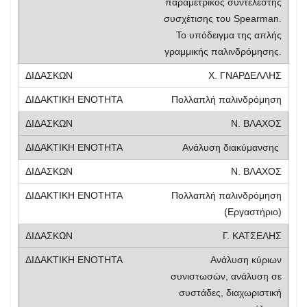
παραμετρικός συντελεστής
συσχέτισης του Spearman.
Το υπόδειγμα της απλής
γραμμικής παλινδρόμησης.
Χ. ΓΝΑΡΔΕΛΛΗΣ
Πολλαπλή παλινδρόμηση
Ν. ΒΛΑΧΟΣ
Ανάλυση διακύμανσης
Ν. ΒΛΑΧΟΣ
Πολλαπλή παλινδρόμηση
(Εργαστήριο)
Γ. ΚΑΤΣΕΛΗΣ
Ανάλυση κύριων
συνιστωσών, ανάλυση σε
συστάδες, διαχωριστική