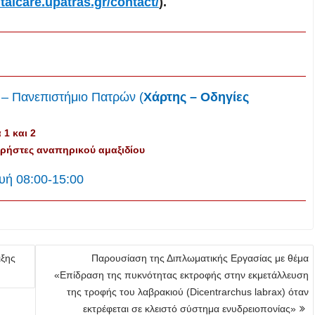
talcare.upatras.gr/contact/
).
ς – Πανεπιστήμιο Πατρών (
Χάρτης – Οδηγίες
 1 και 2
χρήστες αναπηρικού αμαξιδίου
υή 08:00-15:00
ιξης
Παρουσίαση της Διπλωματικής Εργασίας με θέμα
«Επίδραση της πυκνότητας εκτροφής στην εκμετάλλευση
της τροφής του λαβρακιού (Dicentrarchus labrax) όταν
εκτρέφεται σε κλειστό σύστημα ενυδρειοπονίας»