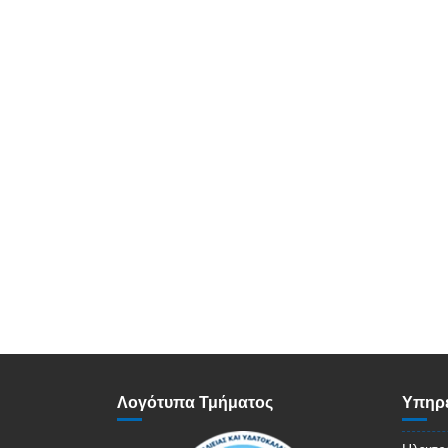
Λογότυπα Τμήματος
Υπηρε