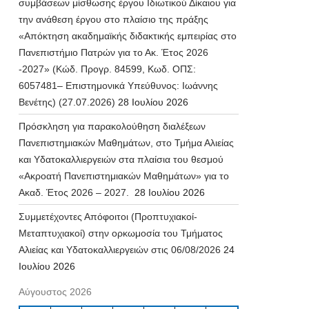
συμβάσεων μίσθωσης έργου Ιδιωτικού Δίκαιου για
την ανάθεση έργου στο πλαίσιο της πράξης
«Απόκτηση ακαδημαϊκής διδακτικής εμπειρίας στο
Πανεπιστήμιο Πατρών για το Ακ. Έτος 2026
-2027» (Κώδ. Προγρ. 84599, Κωδ. ΟΠΣ:
6057481– Επιστημονικά Υπεύθυνος: Ιωάννης
Βενέτης) (27.07.2026)
28 Ιουλίου 2026
Πρόσκληση για παρακολούθηση διαλέξεων
Πανεπιστημιακών Μαθημάτων, στο Τμήμα Αλιείας
και Υδατοκαλλιεργειών στα πλαίσια του θεσμού
«Ακροατή Πανεπιστημιακών Μαθημάτων» για το
Ακαδ. Έτος 2026 – 2027.
28 Ιουλίου 2026
Συμμετέχοντες Απόφοιτοι (Προπτυχιακοί-
Μεταπτυχιακοί) στην ορκωμοσία του Τμήματος
Αλιείας και Υδατοκαλλιεργειών στις 06/08/2026
24
Ιουλίου 2026
Αύγουστος 2026