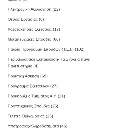
Ηλεκτρονική Αξιολόγηση
(22)
Θέσεις Εργασίας
(8)
Κατατακτήριες Εξετάσεις
(17)
Μεταπτυχιακές Σπουδές
(66)
Παλαιό Πρόγραμμα Σπουδών (T.E.I.)
(102)
Περιβαλλοντική Εκπαίδευση- Τα Σχολεία πάνε
Πανεπιστήμιο
(4)
Πρακτική Άσκηση
(69)
Πρόγραμμα Εξετάσεων
(27)
Προκηρύξεις Τμήματος Α.Υ.
(21)
Προπτυχιακές Σπουδές
(25)
Τελετές Ορκωμοσίας
(26)
Υποτροφίες-Κληροδοτήματα
(46)