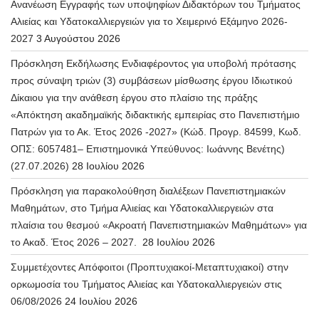
Ανανέωση Εγγραφής των υποψηφίων Διδακτόρων του Τμήματος
Αλιείας και Υδατοκαλλιεργειών για το Χειμερινό Εξάμηνο 2026-
2027
3 Αυγούστου 2026
Πρόσκληση Εκδήλωσης Ενδιαφέροντος για υποβολή πρότασης
προς σύναψη τριών (3) συμβάσεων μίσθωσης έργου Ιδιωτικού
Δίκαιου για την ανάθεση έργου στο πλαίσιο της πράξης
«Απόκτηση ακαδημαϊκής διδακτικής εμπειρίας στο Πανεπιστήμιο
Πατρών για το Ακ. Έτος 2026 -2027» (Κώδ. Προγρ. 84599, Κωδ.
ΟΠΣ: 6057481– Επιστημονικά Υπεύθυνος: Ιωάννης Βενέτης)
(27.07.2026)
28 Ιουλίου 2026
Πρόσκληση για παρακολούθηση διαλέξεων Πανεπιστημιακών
Μαθημάτων, στο Τμήμα Αλιείας και Υδατοκαλλιεργειών στα
πλαίσια του θεσμού «Ακροατή Πανεπιστημιακών Μαθημάτων» για
το Ακαδ. Έτος 2026 – 2027.
28 Ιουλίου 2026
Συμμετέχοντες Απόφοιτοι (Προπτυχιακοί-Μεταπτυχιακοί) στην
ορκωμοσία του Τμήματος Αλιείας και Υδατοκαλλιεργειών στις
06/08/2026
24 Ιουλίου 2026