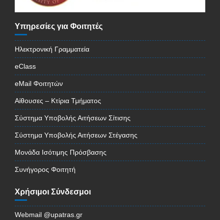
Υπηρεσίες για Φοιτητές
Ηλεκτρονική Γραμματεία
eClass
eMail Φοιτητών
Αίθουσες – Κτίρια Τμήματος
Σύστημα Υποβολής Αιτήσεων Σίτισης
Σύστημα Υποβολής Αιτήσεων Στέγασης
Μονάδα Ισότιμης Πρόσβασης
Συνήγορος Φοιτητή
Χρήσιμοι Σύνδεσμοι
Webmail @upatras.gr