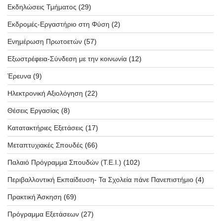
Εκδηλώσεις Τμήματος
(29)
Εκδρομές-Εργαστήριο στη Φύση
(2)
Ενημέρωση Πρωτοετών
(57)
Εξωστρέφεια-Σύνδεση με την κοινωνία
(12)
Έρευνα
(9)
Ηλεκτρονική Αξιολόγηση
(22)
Θέσεις Εργασίας
(8)
Κατατακτήριες Εξετάσεις
(17)
Μεταπτυχιακές Σπουδές
(66)
Παλαιό Πρόγραμμα Σπουδών (T.E.I.)
(102)
Περιβαλλοντική Εκπαίδευση- Τα Σχολεία πάνε Πανεπιστήμιο
(4)
Πρακτική Άσκηση
(69)
Πρόγραμμα Εξετάσεων
(27)