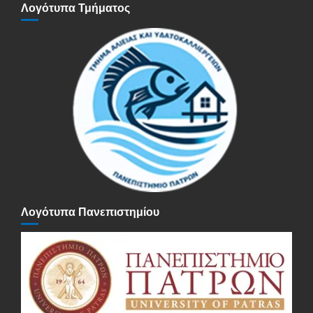
Λογότυπα Τμήματος
Λογότυπα Πανεπιστημίου