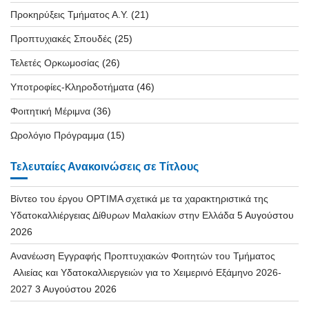
Προκηρύξεις Τμήματος Α.Υ.
(21)
Προπτυχιακές Σπουδές
(25)
Τελετές Ορκωμοσίας
(26)
Υποτροφίες-Κληροδοτήματα
(46)
Φοιτητική Μέριμνα
(36)
Ωρολόγιο Πρόγραμμα
(15)
Τελευταίες Ανακοινώσεις σε Τίτλους
Βίντεο του έργου OPTIMA σχετικά με τα χαρακτηριστικά της
Υδατοκαλλιέργειας Δίθυρων Μαλακίων στην Ελλάδα
5 Αυγούστου
2026
Ανανέωση Εγγραφής Προπτυχιακών Φοιτητών του Τμήματος
Αλιείας και Υδατοκαλλιεργειών για το Χειμερινό Εξάμηνο 2026-
2027
3 Αυγούστου 2026