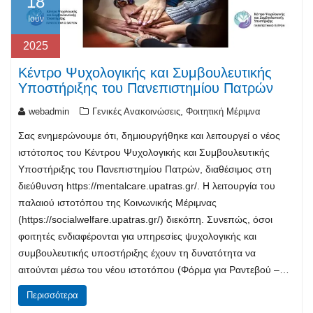
18
Ιούν
2025
Κέντρο Ψυχολογικής και Συμβουλευτικής
Υποστήριξης του Πανεπιστημίου Πατρών
,
webadmin
Γενικές Ανακοινώσεις
Φοιτητική Μέριμνα
Σας ενημερώνουμε ότι, δημιουργήθηκε και λειτουργεί o νέος
ιστότοπος του Κέντρου Ψυχολογικής και Συμβουλευτικής
Υποστήριξης του Πανεπιστημίου Πατρών, διαθέσιμος στη
διεύθυνση https://mentalcare.upatras.gr/. Η λειτουργία του
παλαιού ιστοτόπου της Κοινωνικής Μέριμνας
(https://socialwelfare.upatras.gr/) διεκόπη. Συνεπώς, όσοι
φοιτητές ενδιαφέρονται για υπηρεσίες ψυχολογικής και
συμβουλευτικής υποστήριξης έχουν τη δυνατότητα να
αιτούνται μέσω του νέου ιστοτόπου (Φόρμα για Ραντεβού –…
Περισσότερα