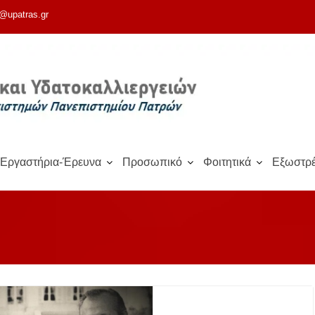
@upatras.gr
Εργαστήρια-Έρευνα
Προσωπικό
Φοιτητικά
Εξωστρέ