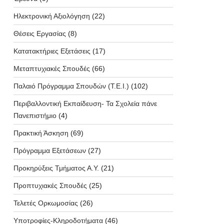
Ηλεκτρονική Αξιολόγηση
(22)
Θέσεις Εργασίας
(8)
Κατατακτήριες Εξετάσεις
(17)
Μεταπτυχιακές Σπουδές
(66)
Παλαιό Πρόγραμμα Σπουδών (T.E.I.)
(102)
Περιβαλλοντική Εκπαίδευση- Τα Σχολεία πάνε
Πανεπιστήμιο
(4)
Πρακτική Άσκηση
(69)
Πρόγραμμα Εξετάσεων
(27)
Προκηρύξεις Τμήματος Α.Υ.
(21)
Προπτυχιακές Σπουδές
(25)
Τελετές Ορκωμοσίας
(26)
Υποτροφίες-Κληροδοτήματα
(46)