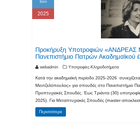
Ιούν
2025
Προκήρυξη Υποτροφιών «ΑΝΔΡΕΑΣ
Πανεπιστήμιο Πατρών Ακαδημαϊκού έ
webadmin
Υποτροφίες-Κληροδοτήματα
Κατά την ακαδημαϊκή περίοδο 2025-2026 συνεχίζετα
Μεντζελόπουλος» για σπουδές στο Πανεπιστήμιο Πατ
Προπτυχιακές Σπουδές: Έως Τριάντα (30) υποτροφίες
2025). Για Μεταπτυχιακές Σπουδές (master-αποκλεισ
Περισσότερα