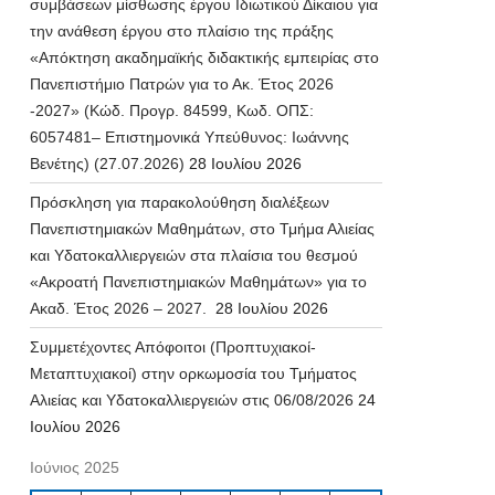
συμβάσεων μίσθωσης έργου Ιδιωτικού Δίκαιου για
την ανάθεση έργου στο πλαίσιο της πράξης
«Απόκτηση ακαδημαϊκής διδακτικής εμπειρίας στο
Πανεπιστήμιο Πατρών για το Ακ. Έτος 2026
-2027» (Κώδ. Προγρ. 84599, Κωδ. ΟΠΣ:
6057481– Επιστημονικά Υπεύθυνος: Ιωάννης
Βενέτης) (27.07.2026)
28 Ιουλίου 2026
Πρόσκληση για παρακολούθηση διαλέξεων
Πανεπιστημιακών Μαθημάτων, στο Τμήμα Αλιείας
και Υδατοκαλλιεργειών στα πλαίσια του θεσμού
«Ακροατή Πανεπιστημιακών Μαθημάτων» για το
Ακαδ. Έτος 2026 – 2027.
28 Ιουλίου 2026
Συμμετέχοντες Απόφοιτοι (Προπτυχιακοί-
Μεταπτυχιακοί) στην ορκωμοσία του Τμήματος
Αλιείας και Υδατοκαλλιεργειών στις 06/08/2026
24
Ιουλίου 2026
Ιούνιος 2025