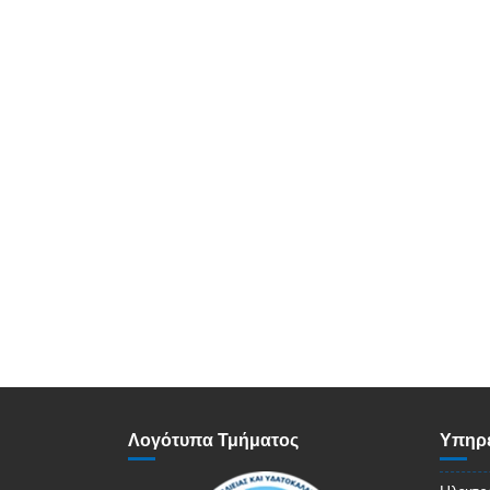
Λογότυπα Τμήματος
Υπηρε