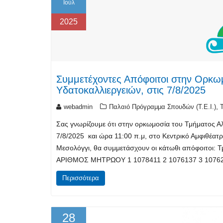
Ιούλ
2025
Συμμετέχοντες Απόφοιτοι στην Ορκωμ
Υδατοκαλλιεργειών, στις 7/8/2025
,
webadmin
Παλαιό Πρόγραμμα Σπουδών (T.E.I.)
Σας γνωρίζουμε ότι στην ορκωμοσία του Τμήματος Αλ
7/8/2025 και ώρα 11:00 π.μ, στο Κεντρικό Αμφιθέατ
Μεσολόγγι, θα συμμετάσχουν οι κάτωθι απόφοιτοι: Τ
ΑΡΙΘΜΟΣ ΜΗΤΡΩΟΥ 1 1078411 2 1076137 3 10762
Περισσότερα
28