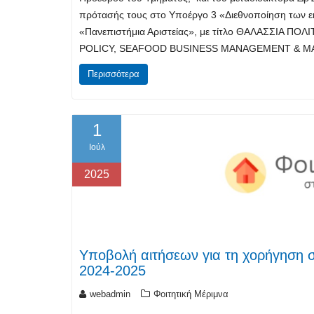
πρότασής τους στο Υποέργο 3 «Διεθνοποίηση των ε
«Πανεπιστήμια Αριστείας», με τίτλο ΘΑΛΑΣΣΙΑ Π
POLICY, SEAFOOD BUSINESS MANAGEMENT & 
Περισσότερα
1
Ιούλ
2025
Yποβολή αιτήσεων για τη χορήγηση 
2024-2025
webadmin
Φοιτητική Μέριμνα