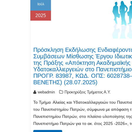
Ιούλ
2025
Πρόσκληση Εκδήλωσης Ενδιαφέροντο
Συμβάσεων Μίσθωσης Έργου Ιδιωτικο
της Πράξης «Απόκτηση Ακαδημαϊκής Δ
Υδατοκαλλιεργειών στο Πανεπιστήμιο
ΠΡΟΓΡ. 83987, ΚΩΔ. ΟΠΣ: 60287
ΒΕΝΕΤΗΣ) (28.07.2025)
webadmin
Προκηρύξεις Τμήματος Α.Υ.
Το Τμήμα Αλιείας και Υδατοκαλλιεργειών του Πανεπ
του Πανεπιστημίου Πατρών, σύμφωνα με απόφαση τη
Πανεπιστημίου Πατρών, στο πλαίσιο υλοποίησης της
Πανεπιστήμιο Πατρών για το ακ. έτος 2025 -2026»,