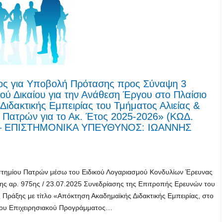
ς για Υποβολή Πρότασης προς Σύναψη 3
ύ Δικαίου για την Ανάθεση Έργου στο Πλαίσιο
ιδακτικής Εμπειρίας του Τμήματος Αλιείας &
 Πατρών για το Ακ. Έτος 2025-2026» (ΚΩΔ.
38– ΕΠΙΣΤΗΜΟΝΙΚΑ ΥΠΕΥΘΥΝΟΣ: ΙΩΑΝΝΗΣ
ιστημίου Πατρών μέσω του Ειδικού Λογαριασμού Κονδυλίων Έρευνας
ς αρ. 975ης / 23.07.2025 Συνεδρίασης της Επιτροπής Ερευνών του
 Πράξης με τίτλο «Απόκτηση Ακαδημαϊκής Διδακτικής Εμπειρίας, στο
 του Επιχειρησιακού Προγράμματος…