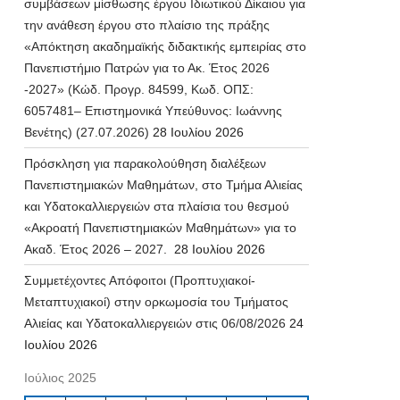
συμβάσεων μίσθωσης έργου Ιδιωτικού Δίκαιου για
την ανάθεση έργου στο πλαίσιο της πράξης
«Απόκτηση ακαδημαϊκής διδακτικής εμπειρίας στο
Πανεπιστήμιο Πατρών για το Ακ. Έτος 2026
-2027» (Κώδ. Προγρ. 84599, Κωδ. ΟΠΣ:
6057481– Επιστημονικά Υπεύθυνος: Ιωάννης
Βενέτης) (27.07.2026)
28 Ιουλίου 2026
Πρόσκληση για παρακολούθηση διαλέξεων
Πανεπιστημιακών Μαθημάτων, στο Τμήμα Αλιείας
και Υδατοκαλλιεργειών στα πλαίσια του θεσμού
«Ακροατή Πανεπιστημιακών Μαθημάτων» για το
Ακαδ. Έτος 2026 – 2027.
28 Ιουλίου 2026
Συμμετέχοντες Απόφοιτοι (Προπτυχιακοί-
Μεταπτυχιακοί) στην ορκωμοσία του Τμήματος
Αλιείας και Υδατοκαλλιεργειών στις 06/08/2026
24
Ιουλίου 2026
Ιούλιος 2025