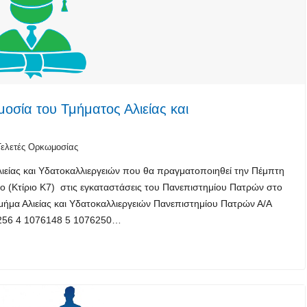
οσία του Τμήματος Αλιείας και
Τελετές Ορκωμοσίας
ιείας και Υδατοκαλλιεργειών που θα πραγματοποιηθεί την Πέμπτη
ρο (Κτίριο Κ7) στις εγκαταστάσεις του Πανεπιστημίου Πατρών στο
μήμα Αλιείας και Υδατοκαλλιεργειών Πανεπιστημίου Πατρών Α/Α
56 4 1076148 5 1076250…