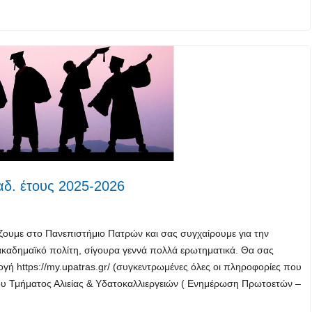
δ. έτους 2025-2026
ίζoυμε στο Πανεπιστήμιο Πατρών και σας συγχαίρουμε για την
ακαδημαϊκό πολίτη, σίγουρα γεννά πολλά ερωτηματικά. Θα σας
γή https://my.upatras.gr/ (συγκεντρωμένες όλες οι πληροφορίες που
 του Τμήματος Αλιείας & Υδατοκαλλιεργειών ( Ενημέρωση Πρωτοετών –