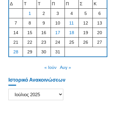
Δ
Τ
Τ
Π
Π
Σ
Κ
1
2
3
4
5
6
7
8
9
10
11
12
13
14
15
16
17
18
19
20
21
22
23
24
25
26
27
28
29
30
31
« Ιούν
Αυγ »
Ιστορικό Ανακοινώσεων
Ιστορικό
Ανακοινώσεων