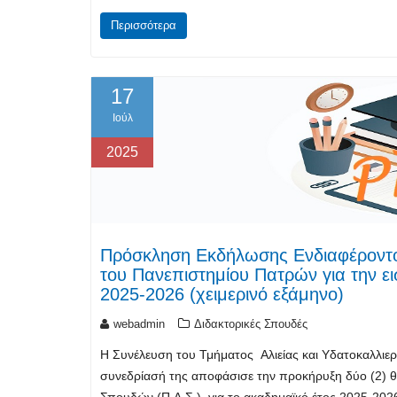
Περισσότερα
17
Ιούλ
2025
Πρόσκληση Εκδήλωσης Ενδιαφέροντος
του Πανεπιστημίου Πατρών για την 
2025-2026 (χειμερινό εξάμηνο)
webadmin
Διδακτορικές Σπουδές
Η Συνέλευση του Τμήματος Αλιείας και Υδατοκαλλιερ
συνεδρίασή της αποφάσισε την προκήρυξη δύο (2)
Σπουδών (Π.Δ.Σ.), για το ακαδημαϊκό έτος 2025-2026 