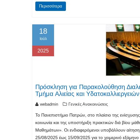
Περισσότερα
18
Ιούλ
2025
Πρόσκληση για Παρακολούθηση Διαλ
Τμήμα Αλιείας και Υδατοκαλλιεργειών
webadmin
Γενικές Ανακοινώσεις
Το Πανεπιστήμιο Πατρών, στο πλαίσιο της ενίσχυσης
κοινωνία και της υποστήριξη πρακτικών διά βίου μά
Μαθημάτων». Οι ενδιαφερόμενοι υποβάλλουν αίτηση 
25/08/2025 έως 15/09/2025 για το χειμερινό εξάμην