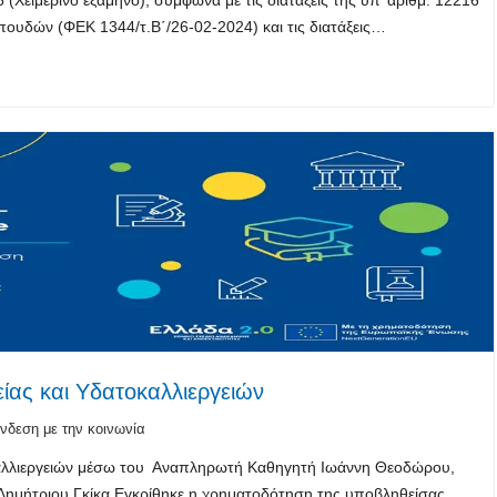
ουδών (ΦΕΚ 1344/τ.Β΄/26-02-2024) και τις διατάξεις…
είας και Υδατοκαλλιεργειών
νδεση με την κοινωνία
οκαλλιεργειών μέσω του Αναπληρωτή Καθηγητή Ιωάννη Θεοδώρου,
Δημήτριου Γκίκα Εγκρίθηκε η χρηματοδότηση της υποβληθείσας