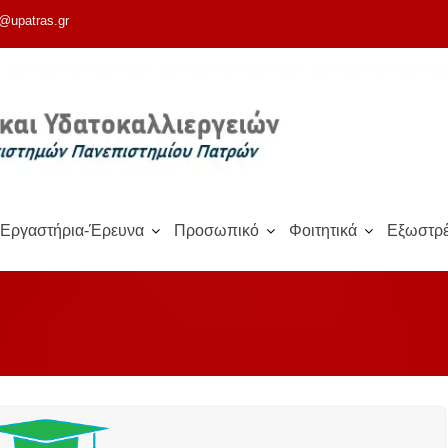
@upatras.gr
Εργαστήρια-Έρευνα
Προσωπικό
Φοιτητικά
Εξωστρέ