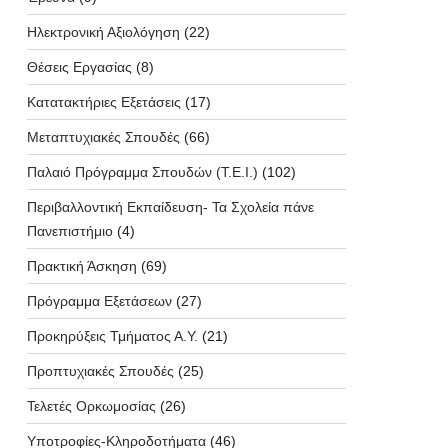
Ηλεκτρονική Αξιολόγηση
(22)
Θέσεις Εργασίας
(8)
Κατατακτήριες Εξετάσεις
(17)
Μεταπτυχιακές Σπουδές
(66)
Παλαιό Πρόγραμμα Σπουδών (T.E.I.)
(102)
Περιβαλλοντική Εκπαίδευση- Τα Σχολεία πάνε
Πανεπιστήμιο
(4)
Πρακτική Άσκηση
(69)
Πρόγραμμα Εξετάσεων
(27)
Προκηρύξεις Τμήματος Α.Υ.
(21)
Προπτυχιακές Σπουδές
(25)
Τελετές Ορκωμοσίας
(26)
Υποτροφίες-Κληροδοτήματα
(46)