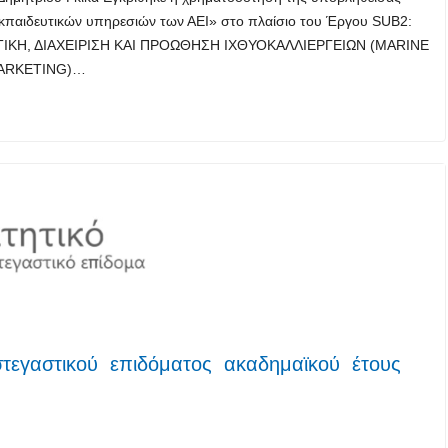
κπαιδευτικών υπηρεσιών των ΑΕΙ» στο πλαίσιο του Έργου SUB2:
ΟΛΙΤΙΚΗ, ΔΙΑΧΕΙΡΙΣΗ ΚΑΙ ΠΡΟΩΘΗΣΗ ΙΧΘΥΟΚΑΛΛΙΕΡΓΕΙΩΝ (MARINE
MARKETING)…
στεγαστικού επιδόματος ακαδημαϊκού έτους