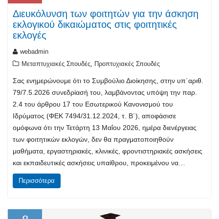
Διευκόλυνση των φοιτητών για την άσκηση
εκλογικού δικαιώματος στις φοιτητικές
εκλογές
webadmin
,
Μεταπτυχιακές Σπουδές
Προπτυχιακές Σπουδές
Σας ενημερώνουμε ότι το Συμβούλιο Διοίκησης, στην υπ΄αριθ.
79/7.5.2026 συνεδρίασή του, λαμβάνοντας υπόψη την παρ.
2.4 του άρθρου 17 του Εσωτερικού Κανονισμού του
Ιδρύματος (ΦΕΚ 7494/31.12.2024, τ. Β΄), αποφάσισε
ομόφωνα ότι την Τετάρτη 13 Μαΐου 2026, ημέρα διενέργειας
των φοιτητικών εκλογών, δεν θα πραγματοποιηθούν
μαθήματα, εργαστηριακές, κλινικές, φροντιστηριακές ασκήσεις
και εκπαιδευτικές ασκήσεις υπαίθρου, προκειμένου να…
Περισσότερα