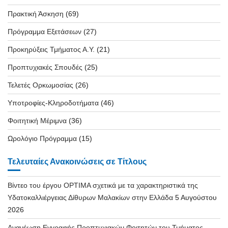
Πρακτική Άσκηση
(69)
Πρόγραμμα Εξετάσεων
(27)
Προκηρύξεις Τμήματος Α.Υ.
(21)
Προπτυχιακές Σπουδές
(25)
Τελετές Ορκωμοσίας
(26)
Υποτροφίες-Κληροδοτήματα
(46)
Φοιτητική Μέριμνα
(36)
Ωρολόγιο Πρόγραμμα
(15)
Τελευταίες Ανακοινώσεις σε Τίτλους
Βίντεο του έργου OPTIMA σχετικά με τα χαρακτηριστικά της
Υδατοκαλλιέργειας Δίθυρων Μαλακίων στην Ελλάδα
5 Αυγούστου
2026
Ανανέωση Εγγραφής Προπτυχιακών Φοιτητών του Τμήματος