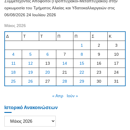
Συμμετέχοντες Απόφοιτοι (Προπτυχιακοί-Μεταπτυχιακοί) στην
ορκωμοσία του Τμήματος Αλιείας και Υδατοκαλλιεργειών στις
06/08/2026
24 Ιουλίου 2026
Μάιος 2026
Δ
Τ
Τ
Π
Π
Σ
Κ
1
2
3
4
5
6
7
8
9
10
11
12
13
14
15
16
17
18
19
20
21
22
23
24
25
26
27
28
29
30
31
« Απρ
Ιούν »
Ιστορικό Ανακοινώσεων
Ιστορικό
Ανακοινώσεων