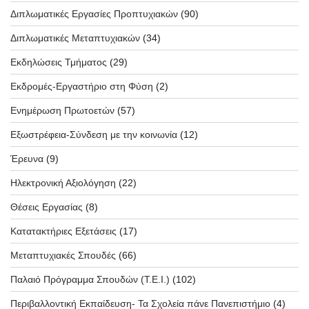
Διπλωματικές Εργασίες Προπτυχιακών
(90)
Διπλωματικές Μεταπτυχιακών
(34)
Εκδηλώσεις Τμήματος
(29)
Εκδρομές-Εργαστήριο στη Φύση
(2)
Ενημέρωση Πρωτοετών
(57)
Εξωστρέφεια-Σύνδεση με την κοινωνία
(12)
Έρευνα
(9)
Ηλεκτρονική Αξιολόγηση
(22)
Θέσεις Εργασίας
(8)
Κατατακτήριες Εξετάσεις
(17)
Μεταπτυχιακές Σπουδές
(66)
Παλαιό Πρόγραμμα Σπουδών (T.E.I.)
(102)
Περιβαλλοντική Εκπαίδευση- Τα Σχολεία πάνε Πανεπιστήμιο
(4)