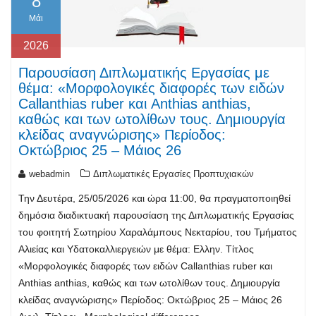
8
Μάι
2026
Παρουσίαση Διπλωματικής Εργασίας με
θέμα: «Μορφολογικές διαφορές των ειδών
Callanthias ruber και Anthias anthias,
καθώς και των ωτολίθων τους. Δημιουργία
κλείδας αναγνώρισης» Περίοδος:
Οκτώβριος 25 – Μάιος 26
webadmin
Διπλωματικές Εργασίες Προπτυχιακών
Την Δευτέρα, 25/05/2026 και ώρα 11:00, θα πραγματοποιηθεί
δημόσια διαδικτυακή παρουσίαση της Διπλωματικής Εργασίας
του φοιτητή Σωτηρίου Χαραλάμπους Νεκταρίου, του Τμήματος
Αλιείας και Υδατοκαλλιεργειών με θέμα: Ελλην. Τίτλος
«Μορφολογικές διαφορές των ειδών Callanthias ruber και
Anthias anthias, καθώς και των ωτολίθων τους. Δημιουργία
κλείδας αναγνώρισης» Περίοδος: Οκτώβριος 25 – Μάιος 26