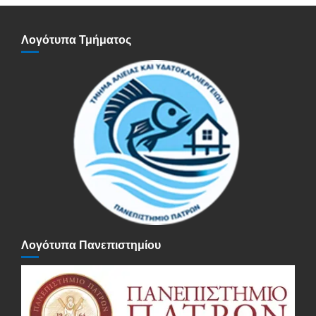
Λογότυπα Τμήματος
Λογότυπα Πανεπιστημίου