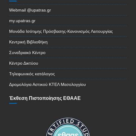
Webmail @upatras.gr
my.upatras.gr
Μονάδα Ισότιμης Πρόσβασης-Κανονισμός Λειτουργίας
Κεντρική Βιβλιοθήκη
Συνεδριακό Κέντρο
Κέντρο Δικτύου
Τηλεφωνικός κατάλογος
Δρομολόγια Αστικού ΚΤΕΛ Μεσολογγίου
Έκθεση Πιστοποίησης ΕΘΑΑΕ