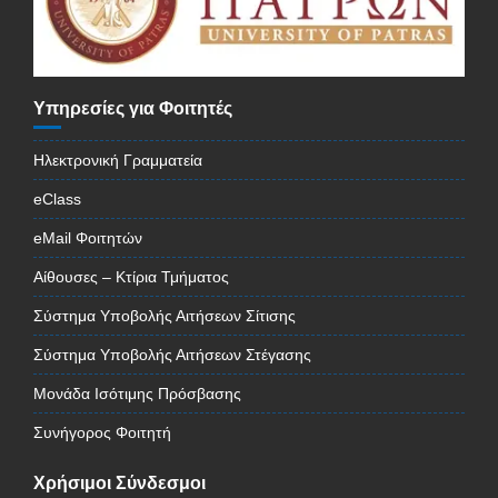
Υπηρεσίες για Φοιτητές
Ηλεκτρονική Γραμματεία
eClass
eMail Φοιτητών
Αίθουσες – Κτίρια Τμήματος
Σύστημα Υποβολής Αιτήσεων Σίτισης
Σύστημα Υποβολής Αιτήσεων Στέγασης
Μονάδα Ισότιμης Πρόσβασης
Συνήγορος Φοιτητή
Χρήσιμοι Σύνδεσμοι