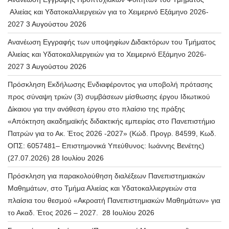
Αλιείας και Υδατοκαλλιεργειών για το Χειμερινό Εξάμηνο 2026-
2027
3 Αυγούστου 2026
Ανανέωση Εγγραφής των υποψηφίων Διδακτόρων του Τμήματος
Αλιείας και Υδατοκαλλιεργειών για το Χειμερινό Εξάμηνο 2026-
2027
3 Αυγούστου 2026
Πρόσκληση Εκδήλωσης Ενδιαφέροντος για υποβολή πρότασης
προς σύναψη τριών (3) συμβάσεων μίσθωσης έργου Ιδιωτικού
Δίκαιου για την ανάθεση έργου στο πλαίσιο της πράξης
«Απόκτηση ακαδημαϊκής διδακτικής εμπειρίας στο Πανεπιστήμιο
Πατρών για το Ακ. Έτος 2026 -2027» (Κώδ. Προγρ. 84599, Κωδ.
ΟΠΣ: 6057481– Επιστημονικά Υπεύθυνος: Ιωάννης Βενέτης)
(27.07.2026)
28 Ιουλίου 2026
Πρόσκληση για παρακολούθηση διαλέξεων Πανεπιστημιακών
Μαθημάτων, στο Τμήμα Αλιείας και Υδατοκαλλιεργειών στα
πλαίσια του θεσμού «Ακροατή Πανεπιστημιακών Μαθημάτων» για
το Ακαδ. Έτος 2026 – 2027.
28 Ιουλίου 2026