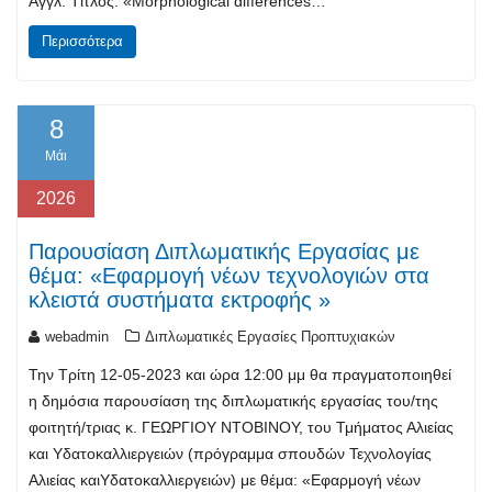
Αγγλ. Τίτλος: «Morphological differences…
Περισσότερα
8
Μάι
2026
Παρουσίαση Διπλωματικής Εργασίας με
θέμα: «Εφαρμογή νέων τεχνολογιών στα
κλειστά συστήματα εκτροφής »
webadmin
Διπλωματικές Εργασίες Προπτυχιακών
Την Τρίτη 12-05-2023 και ώρα 12:00 μμ θα πραγματοποιηθεί
η δημόσια παρουσίαση της διπλωματικής εργασίας του/της
φοιτητή/τριας κ. ΓΕΩΡΓΙΟΥ ΝΤΟΒΙΝΟΥ, του Τμήματος Αλιείας
και Υδατοκαλλιεργειών (πρόγραμμα σπουδών Τεχνολογίας
Αλιείας καιΥδατοκαλλιεργειών) με θέμα: «Εφαρμογή νέων