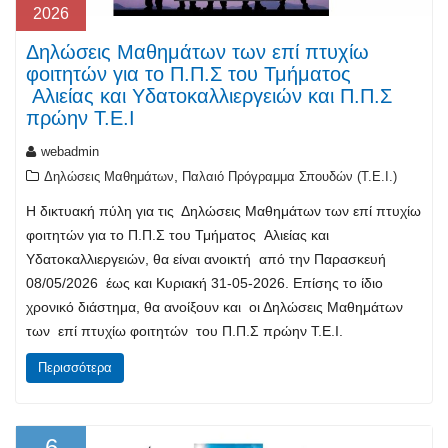
2026
Δηλώσεις Μαθημάτων των επί πτυχίω
φοιτητών για το Π.Π.Σ του Τμήματος
Αλιείας και Υδατοκαλλιεργειών και Π.Π.Σ
πρώην Τ.Ε.Ι
webadmin
,
Δηλώσεις Μαθημάτων
Παλαιό Πρόγραμμα Σπουδών (T.E.I.)
Η δικτυακή πύλη για τις Δηλώσεις Μαθημάτων των επί πτυχίω
φοιτητών για το Π.Π.Σ του Τμήματος Αλιείας και
Υδατοκαλλιεργειών, θα είναι ανοικτή από την Παρασκευή
08/05/2026 έως και Κυριακή 31-05-2026. Επίσης το ίδιο
χρονικό διάστημα, θα ανοίξουν και οι Δηλώσεις Μαθημάτων
των επί πτυχίω φοιτητών του Π.Π.Σ πρώην Τ.Ε.Ι.
Περισσότερα
6