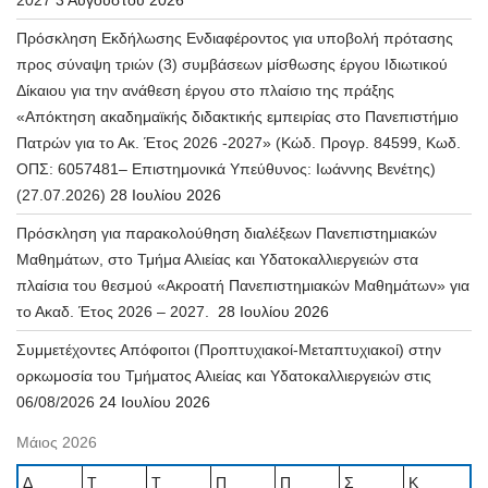
Πρόσκληση Εκδήλωσης Ενδιαφέροντος για υποβολή πρότασης
προς σύναψη τριών (3) συμβάσεων μίσθωσης έργου Ιδιωτικού
Δίκαιου για την ανάθεση έργου στο πλαίσιο της πράξης
«Απόκτηση ακαδημαϊκής διδακτικής εμπειρίας στο Πανεπιστήμιο
Πατρών για το Ακ. Έτος 2026 -2027» (Κώδ. Προγρ. 84599, Κωδ.
ΟΠΣ: 6057481– Επιστημονικά Υπεύθυνος: Ιωάννης Βενέτης)
(27.07.2026)
28 Ιουλίου 2026
Πρόσκληση για παρακολούθηση διαλέξεων Πανεπιστημιακών
Μαθημάτων, στο Τμήμα Αλιείας και Υδατοκαλλιεργειών στα
πλαίσια του θεσμού «Ακροατή Πανεπιστημιακών Μαθημάτων» για
το Ακαδ. Έτος 2026 – 2027.
28 Ιουλίου 2026
Συμμετέχοντες Απόφοιτοι (Προπτυχιακοί-Μεταπτυχιακοί) στην
ορκωμοσία του Τμήματος Αλιείας και Υδατοκαλλιεργειών στις
06/08/2026
24 Ιουλίου 2026
Μάιος 2026
Δ
Τ
Τ
Π
Π
Σ
Κ