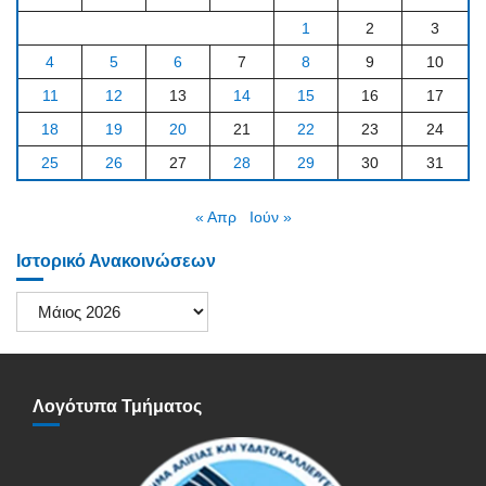
1
2
3
4
5
6
7
8
9
10
11
12
13
14
15
16
17
18
19
20
21
22
23
24
25
26
27
28
29
30
31
« Απρ
Ιούν »
Ιστορικό Ανακοινώσεων
Ιστορικό
Ανακοινώσεων
Λογότυπα Τμήματος