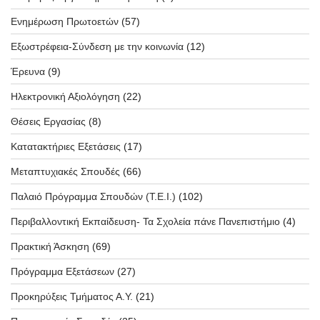
Ενημέρωση Πρωτοετών
(57)
Εξωστρέφεια-Σύνδεση με την κοινωνία
(12)
Έρευνα
(9)
Ηλεκτρονική Αξιολόγηση
(22)
Θέσεις Εργασίας
(8)
Κατατακτήριες Εξετάσεις
(17)
Μεταπτυχιακές Σπουδές
(66)
Παλαιό Πρόγραμμα Σπουδών (T.E.I.)
(102)
Περιβαλλοντική Εκπαίδευση- Τα Σχολεία πάνε Πανεπιστήμιο
(4)
Πρακτική Άσκηση
(69)
Πρόγραμμα Εξετάσεων
(27)
Προκηρύξεις Τμήματος Α.Υ.
(21)