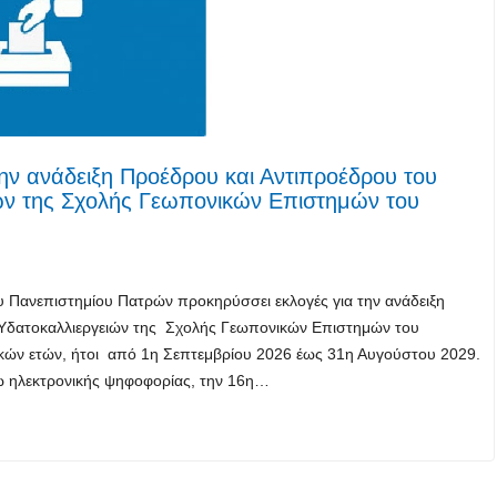
την ανάδειξη Προέδρου και Αντιπροέδρου του
ιών της Σχολής Γεωπονικών Επιστημών του
Πανεπιστημίου Πατρών προκηρύσσει εκλογές για την ανάδειξη
& Υδατοκαλλιεργειών της Σχολής Γεωπονικών Επιστημών του
ϊκών ετών, ήτοι από 1η Σεπτεμβρίου 2026 έως 31η Αυγούστου 2029.
έσω ηλεκτρονικής ψηφοφορίας, την 16η…