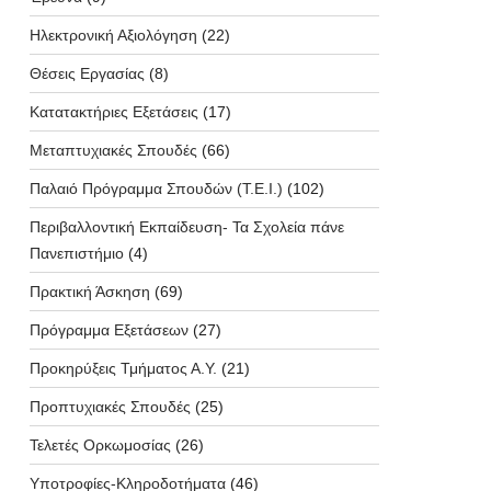
Ηλεκτρονική Αξιολόγηση
(22)
Θέσεις Εργασίας
(8)
Κατατακτήριες Εξετάσεις
(17)
Μεταπτυχιακές Σπουδές
(66)
Παλαιό Πρόγραμμα Σπουδών (T.E.I.)
(102)
Περιβαλλοντική Εκπαίδευση- Τα Σχολεία πάνε
Πανεπιστήμιο
(4)
Πρακτική Άσκηση
(69)
Πρόγραμμα Εξετάσεων
(27)
Προκηρύξεις Τμήματος Α.Υ.
(21)
Προπτυχιακές Σπουδές
(25)
Τελετές Ορκωμοσίας
(26)
Υποτροφίες-Κληροδοτήματα
(46)