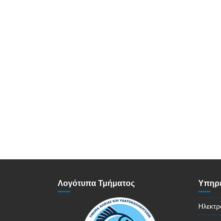
Λογότυπα Τμήματος
Υπηρε
Ηλεκτρ