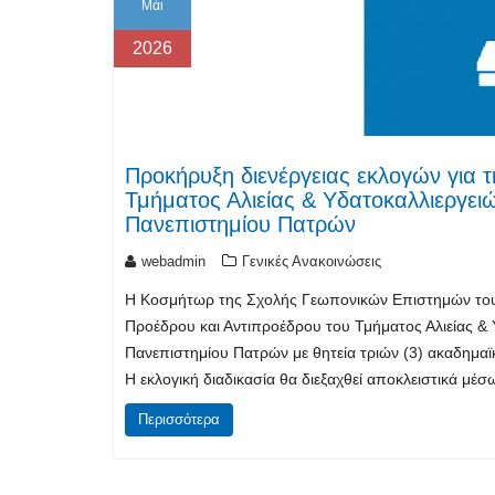
Μάι
2026
Προκήρυξη διενέργειας εκλογών για 
Τμήματος Αλιείας & Υδατοκαλλιεργε
Πανεπιστημίου Πατρών
webadmin
Γενικές Ανακοινώσεις
Η Κοσμήτωρ της Σχολής Γεωπονικών Επιστημών του 
Προέδρου και Αντιπροέδρου του Τμήματος Αλιείας 
Πανεπιστημίου Πατρών με θητεία τριών (3) ακαδημα
Η εκλογική διαδικασία θα διεξαχθεί αποκλειστικά μ
Περισσότερα