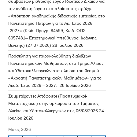
συμβάσεων μίσθωσης έργου Ιδιωτικού Δίκαιου για
την ανάθεση έργου στο πλαίσιο της πράξης
«Απόκτηση ακαδημαϊκής διδακτικής εμπειρίας στο
Πανεπιστήμιο Πατρών για το Ακ. Έτος 2026
-2027» (Κώδ. Προγρ. 84599, Κωδ. ΟΠΣ:
6057481– Επιστημονικά Υπεύθυνος: Ιωάννης
Βενέτης) (27.07.2026)
28 Ιουλίου 2026
Πρόσκληση για παρακολούθηση διαλέξεων
Πανεπιστημιακών Μαθημάτων, στο Τμήμα Αλιείας
και Υδατοκαλλιεργειών στα πλαίσια του θεσμού
«Ακροατή Πανεπιστημιακών Μαθημάτων» για το
Ακαδ. Έτος 2026 – 2027.
28 Ιουλίου 2026
Συμμετέχοντες Απόφοιτοι (Προπτυχιακοί-
Μεταπτυχιακοί) στην ορκωμοσία του Τμήματος
Αλιείας και Υδατοκαλλιεργειών στις 06/08/2026
24
Ιουλίου 2026
Μάιος 2026