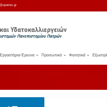
@upatras.gr
Εργαστήρια-Έρευνα
Προσωπικό
Φοιτητικά
Εξωστρέ