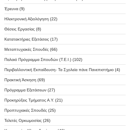
Έρευνα
(9)
Ηλεκτρονική Αξιολόγηση
(22)
Θέσεις Εργασίας
(8)
Κατατακτήριες Εξετάσεις
(17)
Μεταπτυχιακές Σπουδές
(66)
Παλαιό Πρόγραμμα Σπουδών (T.E.I.)
(102)
Περιβαλλοντική Εκπαίδευση- Τα Σχολεία πάνε Πανεπιστήμιο
(4)
Πρακτική Άσκηση
(69)
Πρόγραμμα Εξετάσεων
(27)
Προκηρύξεις Τμήματος Α.Υ.
(21)
Προπτυχιακές Σπουδές
(25)
Τελετές Ορκωμοσίας
(26)