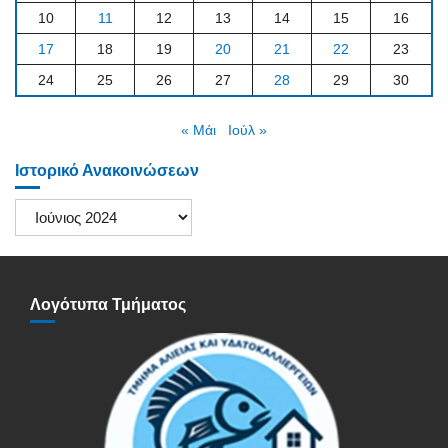
10
11
12
13
14
15
16
17
18
19
20
21
22
23
24
25
26
27
28
29
30
« Μάι
Ιούλ »
Ιστορικό Ανακοινώσεων
Ιστορικό
Ανακοινώσεων
Λογότυπα Τμήματος