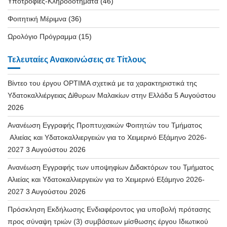
Υποτροφίες-Κληροδοτήματα
(46)
Φοιτητική Μέριμνα
(36)
Ωρολόγιο Πρόγραμμα
(15)
Τελευταίες Ανακοινώσεις σε Τίτλους
Βίντεο του έργου OPTIMA σχετικά με τα χαρακτηριστικά της
Υδατοκαλλιέργειας Δίθυρων Μαλακίων στην Ελλάδα
5 Αυγούστου
2026
Ανανέωση Εγγραφής Προπτυχιακών Φοιτητών του Τμήματος
Αλιείας και Υδατοκαλλιεργειών για το Χειμερινό Εξάμηνο 2026-
2027
3 Αυγούστου 2026
Ανανέωση Εγγραφής των υποψηφίων Διδακτόρων του Τμήματος
Αλιείας και Υδατοκαλλιεργειών για το Χειμερινό Εξάμηνο 2026-
2027
3 Αυγούστου 2026
Πρόσκληση Εκδήλωσης Ενδιαφέροντος για υποβολή πρότασης
προς σύναψη τριών (3) συμβάσεων μίσθωσης έργου Ιδιωτικού