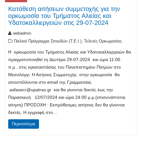
Κατάθεση αιτήσεων συμμετοχής για την
ορκωμοσία του Τμήματος Αλιείας και
Υδατοκαλλιεργειών στις 29-07-2024
webadmin
,
Παλαιό Πρόγραμμα Σπουδών (T.E.I.)
Τελετές Ορκωμοσίας
H ορκωμοσία του Τμήματος Αλιείας και Υδατοκαλλιεργειών θα
πραγματοποιηθεί τη Δευτέρα 29-07-2024 και ώρα 11:00
π.μ , στις εγκαταστάσεις του Πανεπιστημίου Πατρών στο
Μεσολόγγι. Η Αιτήσεις Συμμετοχής στην ορκωμοσία θα
αποστέλλονται στο email της Γραμματείας
asfasecr@upatras.gr
και θα γίνονται δεκτές έως την
Παρασκευή 12/07/2024 και ώρα 24:00 μ.μ.(επισυνάπτεται
αίτηση) ΠΡΟΣΟΧΗ : Εκπρόθεσμες αιτήσεις δεν θα γίνονται
δεκτές. Η εγγραφή στο…
Περισσότερα