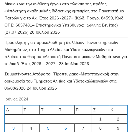
Δίκαιου για την ανάθεση έργου στο πλαίσιο της πράξης
«Απόκτηση ακαδημαϊκής διδακτικής εμπειρίας στο Πανεπιστήμιο
Πατρών για το Ακ. Έτος 2026 -2027» (Κώδ. Προγρ. 84599, Κωδ.
ΟΠΣ: 6057481– Επιστημονικά Υπεύθυνος: Ιωάννης Βενέτης)
(27.07.2026)
28 Ιουλίου 2026
Πρόσκληση για παρακολούθηση διαλέξεων Πανεπιστημιακών
Μαθημάτων, στο Τμήμα Αλιείας και Υδατοκαλλιεργειών στα
πλαίσια του θεσμού «Ακροατή Πανεπιστημιακών Μαθημάτων» για
το Ακαδ. Έτος 2026 – 2027.
28 Ιουλίου 2026
Συμμετέχοντες Απόφοιτοι (Προπτυχιακοί-Μεταπτυχιακοί) στην
ορκωμοσία του Τμήματος Αλιείας και Υδατοκαλλιεργειών στις
06/08/2026
24 Ιουλίου 2026
Ιούνιος 2024
Δ
Τ
Τ
Π
Π
Σ
Κ
1
2
3
4
5
6
7
8
9