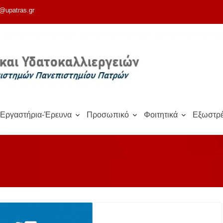
@upatras.gr
Εργαστήρια-Έρευνα
Προσωπικό
Φοιτητικά
Εξωστρέ