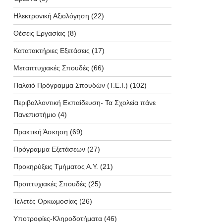
Ηλεκτρονική Αξιολόγηση
(22)
Θέσεις Εργασίας
(8)
Κατατακτήριες Εξετάσεις
(17)
Μεταπτυχιακές Σπουδές
(66)
Παλαιό Πρόγραμμα Σπουδών (T.E.I.)
(102)
Περιβαλλοντική Εκπαίδευση- Τα Σχολεία πάνε
Πανεπιστήμιο
(4)
Πρακτική Άσκηση
(69)
Πρόγραμμα Εξετάσεων
(27)
Προκηρύξεις Τμήματος Α.Υ.
(21)
Προπτυχιακές Σπουδές
(25)
Τελετές Ορκωμοσίας
(26)
Υποτροφίες-Κληροδοτήματα
(46)