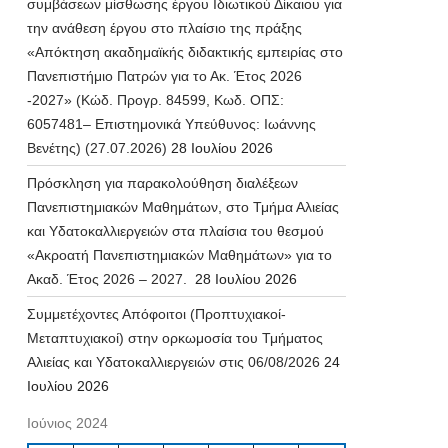
συμβάσεων μίσθωσης έργου Ιδιωτικού Δίκαιου για
την ανάθεση έργου στο πλαίσιο της πράξης
«Απόκτηση ακαδημαϊκής διδακτικής εμπειρίας στο
Πανεπιστήμιο Πατρών για το Ακ. Έτος 2026
-2027» (Κώδ. Προγρ. 84599, Κωδ. ΟΠΣ:
6057481– Επιστημονικά Υπεύθυνος: Ιωάννης
Βενέτης) (27.07.2026)
28 Ιουλίου 2026
Πρόσκληση για παρακολούθηση διαλέξεων
Πανεπιστημιακών Μαθημάτων, στο Τμήμα Αλιείας
και Υδατοκαλλιεργειών στα πλαίσια του θεσμού
«Ακροατή Πανεπιστημιακών Μαθημάτων» για το
Ακαδ. Έτος 2026 – 2027.
28 Ιουλίου 2026
Συμμετέχοντες Απόφοιτοι (Προπτυχιακοί-
Μεταπτυχιακοί) στην ορκωμοσία του Τμήματος
Αλιείας και Υδατοκαλλιεργειών στις 06/08/2026
24
Ιουλίου 2026
Ιούνιος 2024