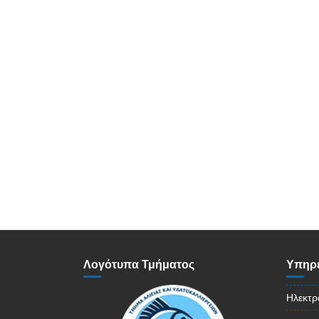
Λογότυπα Τμήματος
Υπηρε
Ηλεκτρ