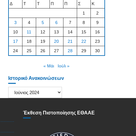
Δ
Τ
Τ
Π
Π
Σ
Κ
1
2
3
4
5
6
7
8
9
10
11
12
13
14
15
16
17
18
19
20
21
22
23
24
25
26
27
28
29
30
« Μάι
Ιούλ »
Ιστορικό Ανακοινώσεων
Ιστορικό
Ανακοινώσεων
Έκθεση Πιστοποίησης ΕΘΑΑΕ