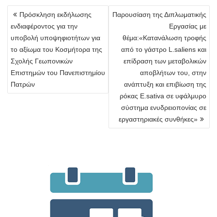
Πλοήγηση
Πρόσκληση εκδήλωσης
Παρουσίαση της Διπλωματικής
άρθρων
ενδιαφέροντος για την
Εργασίας με
υποβολή υποψηφιοτήτων για
θέμα:«Κατανάλωση τροφής
το αξίωμα του Κοσμήτορα της
από το γάστρο L.saliens και
Σχολής Γεωπονικών
επίδραση των μεταβολικών
Επιστημών του Πανεπιστημίου
αποβλήτων του, στην
Πατρών
ανάπτυξη και επιβίωση της
ρόκας E.sativa σε υφάλμυρο
σύστημα ενυδρειοπονίας σε
εργαστηριακές συνθήκες»