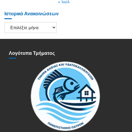
« Ιούλ
Ιστορικό Ανακοινώσεων
Ιστορικό
Ανακοινώσεων
Λογότυπα Τμήματος