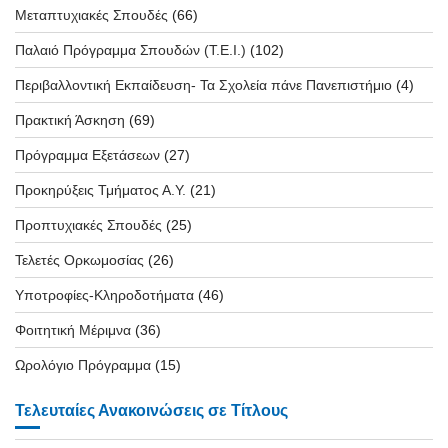
Μεταπτυχιακές Σπουδές
(66)
Παλαιό Πρόγραμμα Σπουδών (T.E.I.)
(102)
Περιβαλλοντική Εκπαίδευση- Τα Σχολεία πάνε Πανεπιστήμιο
(4)
Πρακτική Άσκηση
(69)
Πρόγραμμα Εξετάσεων
(27)
Προκηρύξεις Τμήματος Α.Υ.
(21)
Προπτυχιακές Σπουδές
(25)
Τελετές Ορκωμοσίας
(26)
Υποτροφίες-Κληροδοτήματα
(46)
Φοιτητική Μέριμνα
(36)
Ωρολόγιο Πρόγραμμα
(15)
Τελευταίες Ανακοινώσεις σε Τίτλους