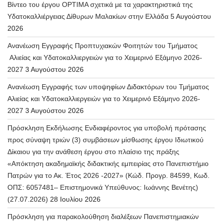
Βίντεο του έργου OPTIMA σχετικά με τα χαρακτηριστικά της
Υδατοκαλλιέργειας Δίθυρων Μαλακίων στην Ελλάδα
5 Αυγούστου
2026
Ανανέωση Εγγραφής Προπτυχιακών Φοιτητών του Τμήματος
Αλιείας και Υδατοκαλλιεργειών για το Χειμερινό Εξάμηνο 2026-
2027
3 Αυγούστου 2026
Ανανέωση Εγγραφής των υποψηφίων Διδακτόρων του Τμήματος
Αλιείας και Υδατοκαλλιεργειών για το Χειμερινό Εξάμηνο 2026-
2027
3 Αυγούστου 2026
Πρόσκληση Εκδήλωσης Ενδιαφέροντος για υποβολή πρότασης
προς σύναψη τριών (3) συμβάσεων μίσθωσης έργου Ιδιωτικού
Δίκαιου για την ανάθεση έργου στο πλαίσιο της πράξης
«Απόκτηση ακαδημαϊκής διδακτικής εμπειρίας στο Πανεπιστήμιο
Πατρών για το Ακ. Έτος 2026 -2027» (Κώδ. Προγρ. 84599, Κωδ.
ΟΠΣ: 6057481– Επιστημονικά Υπεύθυνος: Ιωάννης Βενέτης)
(27.07.2026)
28 Ιουλίου 2026
Πρόσκληση για παρακολούθηση διαλέξεων Πανεπιστημιακών