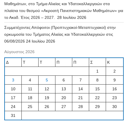
Μαθημάτων, στο Τμήμα Αλιείας και Υδατοκαλλιεργειών στα
πλαίσια του θεσμού «Ακροατή Πανεπιστημιακών Μαθημάτων» για
το Ακαδ. Έτος 2026 – 2027.
28 Ιουλίου 2026
Συμμετέχοντες Απόφοιτοι (Προπτυχιακοί-Μεταπτυχιακοί) στην
ορκωμοσία του Τμήματος Αλιείας και Υδατοκαλλιεργειών στις
06/08/2026
24 Ιουλίου 2026
Αύγουστος 2026
Δ
Τ
Τ
Π
Π
Σ
Κ
1
2
3
4
5
6
7
8
9
10
11
12
13
14
15
16
17
18
19
20
21
22
23
24
25
26
27
28
29
30
31