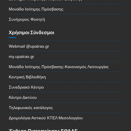
Μονάδα Ισότιμης Πρόσβασης
Συνήγορος Φοιτητή
Χρήσιμοι Σύνδεσμοι
Webmail @upatras.gr
my.upatras.gr
Μονάδα Ισότιμης Πρόσβασης-Κανονισμός Λειτουργίας
Κεντρική Βιβλιοθήκη
Συνεδριακό Κέντρο
Κέντρο Δικτύου
Τηλεφωνικός κατάλογος
Δρομολόγια Αστικού ΚΤΕΛ Μεσολογγίου