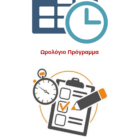
Ωρολόγιο Πρόγραμμα