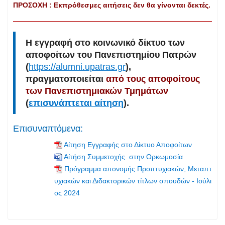
ΠΡΟΣΟΧΗ : Εκπρόθεσμες αιτήσεις δεν θα γίνονται δεκτές.
Η εγγραφή στο κοινωνικό δίκτυο των
αποφοίτων του Πανεπιστημίου Πατρών
(
https://alumni.upatras.gr
),
πραγματοποιείται
από τους αποφοίτους
των Πανεπιστημιακών Τμημάτων
(
επισυνάπτεται αίτηση
).
Επισυναπτόμενα:
Αίτηση Εγγραφής στο Δίκτυο Αποφοίτων
Αίτήση Συμμετοχής στην Ορκωμοσία
Πρόγραμμα απονομής Προπτυχιακών, Μεταπτ
υχιακών και Διδακτορικών τίτλων σπουδών - Ιούλι
ος 2024