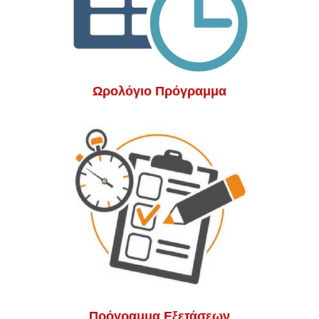
Ωρολόγιο Πρόγραμμα
Πρόγραμμα Εξετάσεων