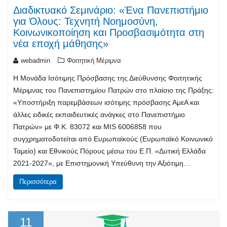
Διαδικτυακό Σεμινάριο: «Ένα Πανεπιστήμιο
για Όλους: Τεχνητή Νοημοσύνη,
Κοινωνικοποίηση και Προσβασιμότητα στη
νέα εποχή μάθησης»
webadmin
Φοιτητική Μέριμνα
Η Μονάδα Ισότιμης Πρόσβασης της Διεύθυνσης Φοιτητικής
Μέριμνας του Πανεπιστημίου Πατρών στο πλαίσιο της Πράξης:
«Υποστήριξη παρεμβάσεων ισότιμης πρόσβασης ΑμεΑ και
άλλες ειδικές εκπαιδευτικές ανάγκες στο Πανεπιστήμιο
Πατρών» με Φ.Κ. 83072 και MIS 6006858 που
συγχρηματοδοτείται από Ευρωπαϊκούς (Ευρωπαϊκό Κοινωνικό
Ταμείο) και Εθνικούς Πόρους μέσω του Ε.Π. «Δυτική Ελλάδα
2021-2027», με Επιστημονική Υπεύθυνη την Αξιότιμη…
Περισσότερα
11