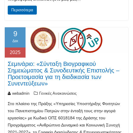
Περισσότερα
9
Δεκ
2025
Σεμινάριο: «Σύνταξη Βιογραφικού
Σημειώματος & Συνοδευτικής Επιστολής –
Προετοιμασία για τη διαδικασία των
Συνεντεύξεων»
webadmin
Γενικές Ανακοινώσεις
Στο πλαίσιο της Πράξης «Υπηρεσίες Υποστήριξης Φοιτητών
του Πανεπιστημίου Πατρών στην ένταξή τους στην αγορά
εργασίας» με Κωδικό ΟΠΣ 6018184 της Δράσης του
Προγράμματος «Ανθρώπινο Δυναμικό και Κοινωνική Συνοχή
2021-2027», το Γραφείο Διασύνδεσης & Επιχειρηματικότητας,