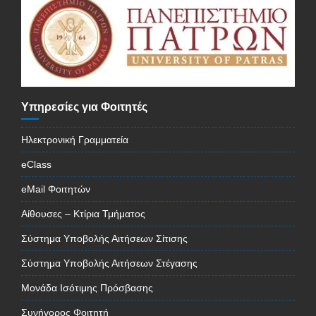
Υπηρεσίες για Φοιτητές
Ηλεκτρονική Γραμματεία
eClass
eMail Φοιτητών
Αίθουσες – Κτίρια Τμήματος
Σύστημα Υποβολής Αιτήσεων Σίτισης
Σύστημα Υποβολής Αιτήσεων Στέγασης
Μονάδα Ισότιμης Πρόσβασης
Συνήγορος Φοιτητή