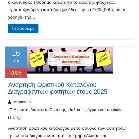
οικογενειακό εισόδημα κάτω από το όριο της φτώχειας,
προσαυξανόμενο κατά δύο χιλιάδες ευρώ (2.000,00€), με τη
χορηγία της…
Περισσότερα
16
Δεκ
2025
Ανάρτηση Οριστικού Καταλόγου
Διαγραφέντων φοιτητών έτους 2025
webadmin
,
Ανώτατη Διάρκειας Φοίτησης
Παλαιό Πρόγραμμα Σπουδών
(T.E.I.)
Ανάρτηση οριστικού καταλόγου με το σύνολο των φοιτητών/
τριων που διαγράφονται από το Τμήμα Αλιείας και