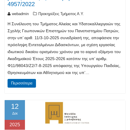
4957/2022
webadmin
Προκηρύξεις Τμήματος Α.Υ.
Η Συνέλευση του Τμήματος Αλιείας και Υδατοκαλλιεργειών της
Σχολής Γεωπονικών Επιστημών του Πανεπιστημίου Πατρών,
στην υπ’ αριθ. 11/3-10-2025 συνεδρίασή της, αποφάσισε την
πρόσληψη Εντεταλμένων Διδασκόντων, με σχέση εργασίας
ιδιωτικού δικαίου ορισμένου χρόνου για το εαρινό εξάμηνο του
Ακαδημαϊκού Έτους 2025-2026 κατόπιν της υπ’ αριθμ.
Φ11/98043/Ζ2/7-8-2025 απόφασης της Υπουργείου Παιδείας,
Θρησκευμάτων και Αθλητισμού και της υπ’…
Περισσότερα
12
Δεκ
2025