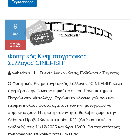
Περισσότερα
9
Δεκ
2025
Φοιτητικός Κινηματογραφικός
Σύλλογος“CINEFISH”
,
webadmin
Γενικές Ανακοινώσεις
Εκδηλώσεις Τμήματος
Ο Φοιτητικός Κινηματογραφικός Σύλλογος “CINEFISH” κάνει
πρεμιέρα στην Πανεπιστημιούπολη του Πανεπιστημίου
Πατρών στο Μεσολόγγι. Στρώνει το κόκκινο χαλί του και
περιμένει όλους όσους αγαπάνε τον κινηματογράφο να
συμμετάσχουν. Η πρώτη συνάντηση θα λάβει χώρα στην
Αίθουσα Προβολών του κτηρίου Κ11 (Απέναντι από τα
ενυδρεία) στις 11/12/2025 και ώρα 16:00. Για περισσότερες
πληροφορίες επικοινωνήστε μαζί μας…