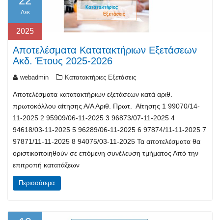
22
Δεκ
2025
Αποτελέσματα Κατατακτήριων Εξετάσεων
Ακδ. Έτους 2025-2026
webadmin
Κατατακτήριες Εξετάσεις
Αποτελέσματα κατατακτήριων εξετάσεων κατά αριθ.
πρωτοκόλλου αίτησης Α/Α Αριθ. Πρωτ. Αίτησης 1 99070/14-
11-2025 2 95909/06-11-2025 3 96873/07-11-2025 4
94618/03-11-2025 5 96289/06-11-2025 6 97874/11-11-2025 7
97871/11-11-2025 8 94075/03-11-2025 Τα αποτελέσματα θα
οριστικοποιηθούν σε επόμενη συνέλευση τμήματος Από την
επιτροπή κατατάξεων
Περισσότερα