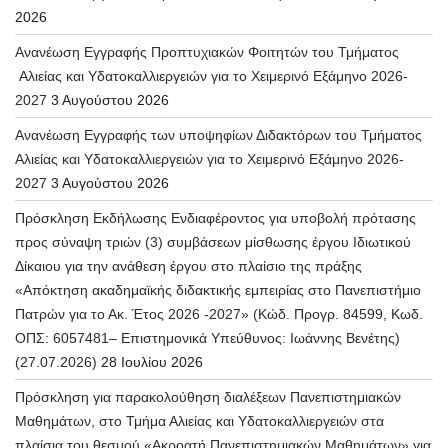
2026
Ανανέωση Εγγραφής Προπτυχιακών Φοιτητών του Τμήματος
Αλιείας και Υδατοκαλλιεργειών για το Χειμερινό Εξάμηνο 2026-
2027
3 Αυγούστου 2026
Ανανέωση Εγγραφής των υποψηφίων Διδακτόρων του Τμήματος
Αλιείας και Υδατοκαλλιεργειών για το Χειμερινό Εξάμηνο 2026-
2027
3 Αυγούστου 2026
Πρόσκληση Εκδήλωσης Ενδιαφέροντος για υποβολή πρότασης
προς σύναψη τριών (3) συμβάσεων μίσθωσης έργου Ιδιωτικού
Δίκαιου για την ανάθεση έργου στο πλαίσιο της πράξης
«Απόκτηση ακαδημαϊκής διδακτικής εμπειρίας στο Πανεπιστήμιο
Πατρών για το Ακ. Έτος 2026 -2027» (Κώδ. Προγρ. 84599, Κωδ.
ΟΠΣ: 6057481– Επιστημονικά Υπεύθυνος: Ιωάννης Βενέτης)
(27.07.2026)
28 Ιουλίου 2026
Πρόσκληση για παρακολούθηση διαλέξεων Πανεπιστημιακών
Μαθημάτων, στο Τμήμα Αλιείας και Υδατοκαλλιεργειών στα
πλαίσια του θεσμού «Ακροατή Πανεπιστημιακών Μαθημάτων» για