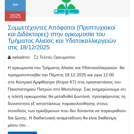
Δεκ
2025
Συμμετέχοντες Απόφοιτοι (Προπτυχιακοί
και Διδάκτορες) στην ορκωμοσία του
Τμήματος Αλιείας και Υδατοκαλλιεργειών
στις 18/12/2025
webadmin
Τελετές Ορκωμοσίας
Η ορκωμοσία του Τμήματος Αλιείας και Υδατοκαλλιεργειών θα
πραγματοποιηθεί την Πέμπτη 18.12.2025 και ώρα 12:00
στο Κεντρικό Αμφιθέατρο (Κτίριο Κ7) στις εγκαταστάσεις του
Πανεπιστημίου Πατρών στο Μεσολόγγι. Σας ενημερώνουμε ότι
η τελετή ορκωμοσίας θα μεταδοθεί ζωντανά, προσφέροντας τη
δυνατότητα εξ’ αποστάσεως παρακολούθησης στους
συνοδούς των ορκιζόμενων που δεν δύνανται να παρευρεθούν
δια ζώσης. Η διαδικτυακή αναμετάδοση θα είναι διαθέσιμη
μέσω του…