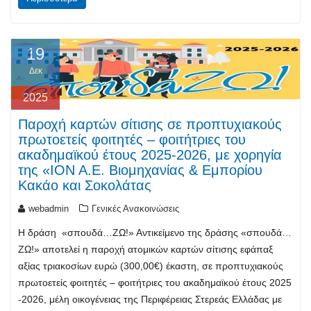
19
Δεκ
2025
Παροχή καρτών σίτισης σε προπτυχιακούς
πρωτοετείς φοιτητές – φοιτήτριες του
ακαδημαϊκού έτους 2025-2026, με χορηγία
της «ΙΟΝ Α.Ε. Βιομηχανίας & Εμπορίου
Κακάο και Σοκολάτας
webadmin
Γενικές Ανακοινώσεις
Η δράση «σπουδά…ΖΩ!» Αντικείμενο της δράσης «σπουδά…
ΖΩ!» αποτελεί η παροχή ατομικών καρτών σίτισης εφάπαξ
αξίας τριακοσίων ευρώ (300,00€) έκαστη, σε προπτυχιακούς
πρωτοετείς φοιτητές – φοιτήτριες του ακαδημαϊκού έτους 2025
-2026, μέλη οικογένειας της Περιφέρειας Στερεάς Ελλάδας με