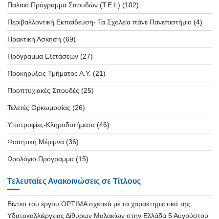
Παλαιό Πρόγραμμα Σπουδών (T.E.I.)
(102)
Περιβαλλοντική Εκπαίδευση- Τα Σχολεία πάνε Πανεπιστήμιο
(4)
Πρακτική Άσκηση
(69)
Πρόγραμμα Εξετάσεων
(27)
Προκηρύξεις Τμήματος Α.Υ.
(21)
Προπτυχιακές Σπουδές
(25)
Τελετές Ορκωμοσίας
(26)
Υποτροφίες-Κληροδοτήματα
(46)
Φοιτητική Μέριμνα
(36)
Ωρολόγιο Πρόγραμμα
(15)
Τελευταίες Ανακοινώσεις σε Τίτλους
Βίντεο του έργου OPTIMA σχετικά με τα χαρακτηριστικά της
Υδατοκαλλιέργειας Δίθυρων Μαλακίων στην Ελλάδα
5 Αυγούστου