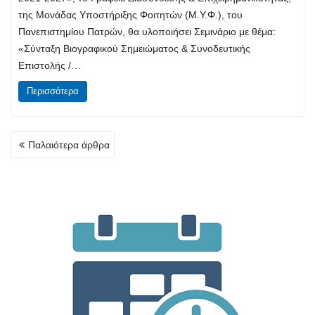
της Μονάδας Υποστήριξης Φοιτητών (Μ.Υ.Φ.), του
Πανεπιστημίου Πατρών, θα υλοποιήσει Σεμινάριο με θέμα:
«Σύνταξη Βιογραφικού Σημειώματος & Συνοδευτικής
Επιστολής /…
Περισσότερα
Πλοήγηση
Παλαιότερα άρθρα
άρθρων