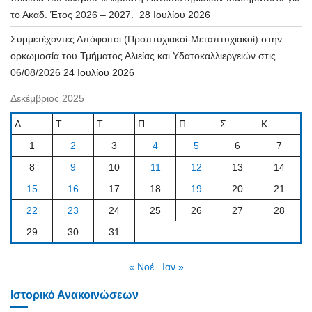
το Ακαδ. Έτος 2026 – 2027.
28 Ιουλίου 2026
Συμμετέχοντες Απόφοιτοι (Προπτυχιακοί-Μεταπτυχιακοί) στην
ορκωμοσία του Τμήματος Αλιείας και Υδατοκαλλιεργειών στις
06/08/2026
24 Ιουλίου 2026
Δεκέμβριος 2025
Δ
Τ
Τ
Π
Π
Σ
Κ
1
2
3
4
5
6
7
8
9
10
11
12
13
14
15
16
17
18
19
20
21
22
23
24
25
26
27
28
29
30
31
« Νοέ
Ιαν »
Ιστορικό Ανακοινώσεων