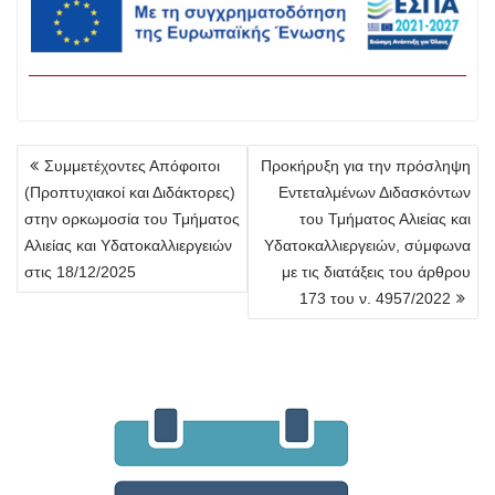
Πλοήγηση
Συμμετέχοντες Απόφοιτοι
Προκήρυξη για την πρόσληψη
άρθρων
(Προπτυχιακοί και Διδάκτορες)
Εντεταλμένων Διδασκόντων
στην ορκωμοσία του Τμήματος
του Τμήματος Αλιείας και
Αλιείας και Υδατοκαλλιεργειών
Υδατοκαλλιεργειών, σύμφωνα
στις 18/12/2025
με τις διατάξεις του άρθρου
173 του ν. 4957/2022