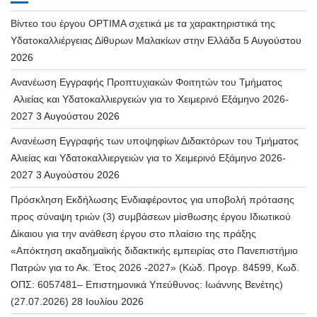
Βίντεο του έργου OPTIMA σχετικά με τα χαρακτηριστικά της
Υδατοκαλλιέργειας Δίθυρων Μαλακίων στην Ελλάδα
5 Αυγούστου
2026
Ανανέωση Εγγραφής Προπτυχιακών Φοιτητών του Τμήματος
Αλιείας και Υδατοκαλλιεργειών για το Χειμερινό Εξάμηνο 2026-
2027
3 Αυγούστου 2026
Ανανέωση Εγγραφής των υποψηφίων Διδακτόρων του Τμήματος
Αλιείας και Υδατοκαλλιεργειών για το Χειμερινό Εξάμηνο 2026-
2027
3 Αυγούστου 2026
Πρόσκληση Εκδήλωσης Ενδιαφέροντος για υποβολή πρότασης
προς σύναψη τριών (3) συμβάσεων μίσθωσης έργου Ιδιωτικού
Δίκαιου για την ανάθεση έργου στο πλαίσιο της πράξης
«Απόκτηση ακαδημαϊκής διδακτικής εμπειρίας στο Πανεπιστήμιο
Πατρών για το Ακ. Έτος 2026 -2027» (Κώδ. Προγρ. 84599, Κωδ.
ΟΠΣ: 6057481– Επιστημονικά Υπεύθυνος: Ιωάννης Βενέτης)
(27.07.2026)
28 Ιουλίου 2026