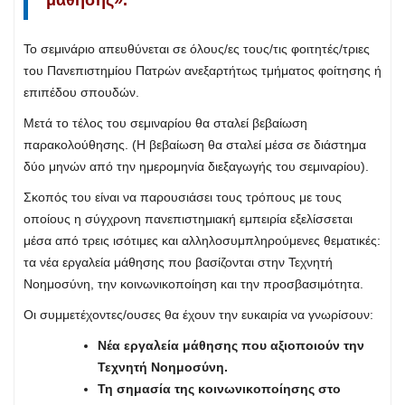
Το σεμινάριο απευθύνεται σε όλους/ες τους/τις φοιτητές/τριες
του Πανεπιστημίου Πατρών ανεξαρτήτως τμήματος φοίτησης ή
επιπέδου σπουδών.
Μετά το τέλος του σεμιναρίου θα σταλεί βεβαίωση
παρακολούθησης. (Η βεβαίωση θα σταλεί μέσα σε διάστημα
δύο μηνών από την ημερομηνία διεξαγωγής του σεμιναρίου).
Σκοπός του είναι να παρουσιάσει τους τρόπους με τους
οποίους η σύγχρονη πανεπιστημιακή εμπειρία εξελίσσεται
μέσα από τρεις ισότιμες και αλληλοσυμπληρούμενες θεματικές:
τα νέα εργαλεία μάθησης που βασίζονται στην Τεχνητή
Νοημοσύνη, την κοινωνικοποίηση και την προσβασιμότητα.
Οι συμμετέχοντες/ουσες θα έχουν την ευκαιρία να γνωρίσουν:
Νέα εργαλεία μάθησης που αξιοποιούν την
Τεχνητή Νοημοσύνη.
Τη σημασία της κοινωνικοποίησης στο