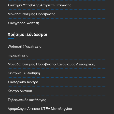
Σύστημα Υποβολής Αιτήσεων Στέγασης
Μονάδα Ισότιμης Πρόσβασης
Συνήγορος Φοιτητή
Χρήσιμοι Σύνδεσμοι
Webmail @upatras.gr
my.upatras.gr
Μονάδα Ισότιμης Πρόσβασης-Κανονισμός Λειτουργίας
Κεντρική Βιβλιοθήκη
Συνεδριακό Κέντρο
Κέντρο Δικτύου
Τηλεφωνικός κατάλογος
Δρομολόγια Αστικού ΚΤΕΛ Μεσολογγίου