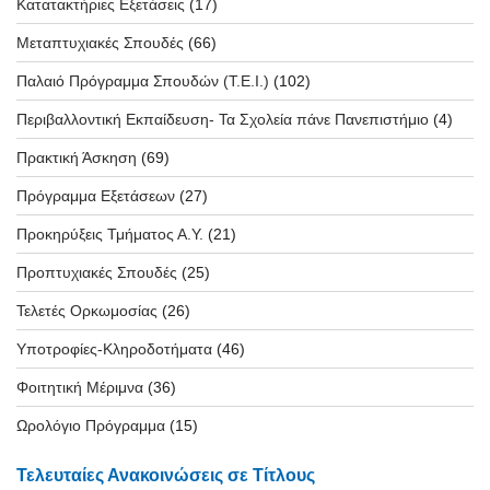
Κατατακτήριες Εξετάσεις
(17)
Μεταπτυχιακές Σπουδές
(66)
Παλαιό Πρόγραμμα Σπουδών (T.E.I.)
(102)
Περιβαλλοντική Εκπαίδευση- Τα Σχολεία πάνε Πανεπιστήμιο
(4)
Πρακτική Άσκηση
(69)
Πρόγραμμα Εξετάσεων
(27)
Προκηρύξεις Τμήματος Α.Υ.
(21)
Προπτυχιακές Σπουδές
(25)
Τελετές Ορκωμοσίας
(26)
Υποτροφίες-Κληροδοτήματα
(46)
Φοιτητική Μέριμνα
(36)
Ωρολόγιο Πρόγραμμα
(15)
Τελευταίες Ανακοινώσεις σε Τίτλους