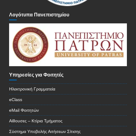
Λογότυπα Πανεπιστημίου
Υπηρεσίες για Φοιτητές
Ηλεκτρονική Γραμματεία
eClass
eMail Φοιτητών
Αίθουσες – Κτίρια Τμήματος
Σύστημα Υποβολής Αιτήσεων Σίτισης