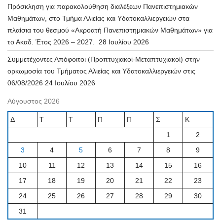
Πρόσκληση για παρακολούθηση διαλέξεων Πανεπιστημιακών
Μαθημάτων, στο Τμήμα Αλιείας και Υδατοκαλλιεργειών στα
πλαίσια του θεσμού «Ακροατή Πανεπιστημιακών Μαθημάτων» για
το Ακαδ. Έτος 2026 – 2027.
28 Ιουλίου 2026
Συμμετέχοντες Απόφοιτοι (Προπτυχιακοί-Μεταπτυχιακοί) στην
ορκωμοσία του Τμήματος Αλιείας και Υδατοκαλλιεργειών στις
06/08/2026
24 Ιουλίου 2026
Αύγουστος 2026
Δ
Τ
Τ
Π
Π
Σ
Κ
1
2
3
4
5
6
7
8
9
10
11
12
13
14
15
16
17
18
19
20
21
22
23
24
25
26
27
28
29
30
31