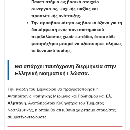
Πανεπιστήμιο ως βασικό στοιχείο
συνεργασίας, ψυχικής ευεξίας και
προσωπικής ανάπτυξης.
Την προσβασιμότητα ως βασικό άξονα για τη
διαμόρφωση ενός πανεπιστημιακού
περιβάλλοντος χωρίς εμπόδια, όπου κάθε
φοιτητής/τρια μπορεί να αξιοποιήσει πλήρως
το δυναμικό του/της.
Θα υπάρχει ταυτόχρονη διερμηνεία στην
Ελληνική Νοηματική Γλώσσα.
Την έναρξη του Σεμιναρίου θα πραγματοποιήσει η
Αντιπρύτανις Φοιτητικής Μέριμνας και Πολιτισμού κα.
Ελ.
Αλμπάνη
, Αναπληρώτρια Καθηγήτρια του Τμήματος
Νοσηλευτικής, η οποία θα απευθύνει χαιρετισμό στους/στις
συμμετέχοντες/ουσες.