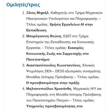
Ομιλητές/τριες
Ξένος Μιχαήλ
, Καθηγητής στο Τμήμα Μηχανικών
Ηλεκτρονικών Υπολογιστών και Πληροφορικής –
Τίτλος ομιλίας:
Χρήση Εργαλείων ΑΙ στην
Εκπαίδευση
Μαυρόγιαννη Θεώνη
, ΕΔΙΠ στο Τμήμα
Επιστημών της Εκπαίδευσης και Κοινωνικής
Εργασίας – Τίτλος ομιλίας:
Ευκαιρίες
Κοινωνικής Ζωής και Συμμετοχής στο
Πανεπιστήμιο
Αναστασόπουλος Κωνσταντίνος
, Κλινικός
Ψυχολόγος DEA – DESS εξωτερικός συνεργάτης
Μονάδας Ισότιμης Πρόσβασης – Τίτλος ομιλίας:
Η προσβασιμότητα στην πράξη
Μηλιτσοπούλου Χρυσάνθη
, Μηχανικός Η/Υ και
Πληροφορικής στη Μονάδα Ισότιμης Πρόσβασης
του Πανεπιστημίου Πατρών – Τίτλος ομιλίας:
Υπηρεσίες προσβασιμότητας στο