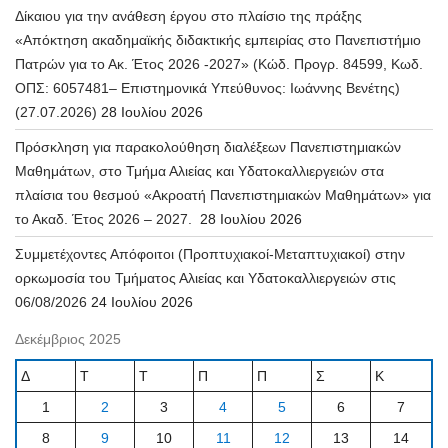
Δίκαιου για την ανάθεση έργου στο πλαίσιο της πράξης
«Απόκτηση ακαδημαϊκής διδακτικής εμπειρίας στο Πανεπιστήμιο
Πατρών για το Ακ. Έτος 2026 -2027» (Κώδ. Προγρ. 84599, Κωδ.
ΟΠΣ: 6057481– Επιστημονικά Υπεύθυνος: Ιωάννης Βενέτης)
(27.07.2026)
28 Ιουλίου 2026
Πρόσκληση για παρακολούθηση διαλέξεων Πανεπιστημιακών
Μαθημάτων, στο Τμήμα Αλιείας και Υδατοκαλλιεργειών στα
πλαίσια του θεσμού «Ακροατή Πανεπιστημιακών Μαθημάτων» για
το Ακαδ. Έτος 2026 – 2027.
28 Ιουλίου 2026
Συμμετέχοντες Απόφοιτοι (Προπτυχιακοί-Μεταπτυχιακοί) στην
ορκωμοσία του Τμήματος Αλιείας και Υδατοκαλλιεργειών στις
06/08/2026
24 Ιουλίου 2026
Δεκέμβριος 2025
Δ
Τ
Τ
Π
Π
Σ
Κ
1
2
3
4
5
6
7
8
9
10
11
12
13
14