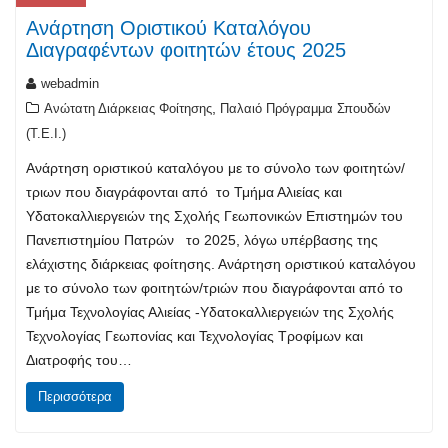
Ανάρτηση Οριστικού Καταλόγου
Διαγραφέντων φοιτητών έτους 2025
webadmin
,
Ανώτατη Διάρκειας Φοίτησης
Παλαιό Πρόγραμμα Σπουδών
(T.E.I.)
Ανάρτηση οριστικού καταλόγου με το σύνολο των φοιτητών/
τριων που διαγράφονται από το Τμήμα Αλιείας και
Υδατοκαλλιεργειών της Σχολής Γεωπονικών Επιστημών του
Πανεπιστημίου Πατρών το 2025, λόγω υπέρβασης της
ελάχιστης διάρκειας φοίτησης. Ανάρτηση οριστικού καταλόγου
με το σύνολο των φοιτητών/τριών που διαγράφονται από το
Τμήμα Τεχνολογίας Αλιείας -Υδατοκαλλιεργειών της Σχολής
Τεχνολογίας Γεωπονίας και Τεχνολογίας Τροφίμων και
Διατροφής του…
Περισσότερα