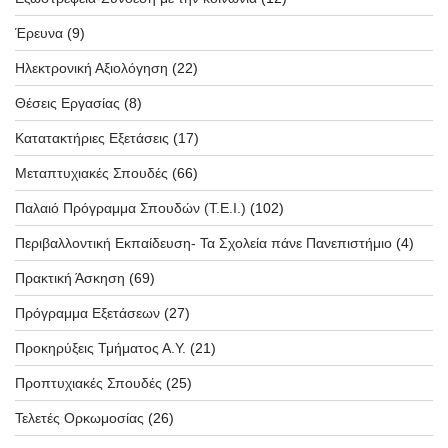
Έρευνα
(9)
Ηλεκτρονική Αξιολόγηση
(22)
Θέσεις Εργασίας
(8)
Κατατακτήριες Εξετάσεις
(17)
Μεταπτυχιακές Σπουδές
(66)
Παλαιό Πρόγραμμα Σπουδών (T.E.I.)
(102)
Περιβαλλοντική Εκπαίδευση- Τα Σχολεία πάνε Πανεπιστήμιο
(4)
Πρακτική Άσκηση
(69)
Πρόγραμμα Εξετάσεων
(27)
Προκηρύξεις Τμήματος Α.Υ.
(21)
Προπτυχιακές Σπουδές
(25)
Τελετές Ορκωμοσίας
(26)