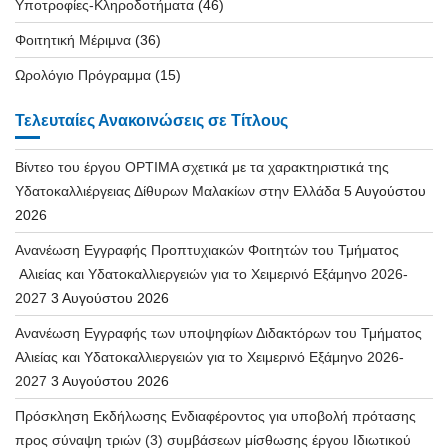
Υποτροφίες-Κληροδοτήματα
(46)
Φοιτητική Μέριμνα
(36)
Ωρολόγιο Πρόγραμμα
(15)
Τελευταίες Ανακοινώσεις σε Τίτλους
Βίντεο του έργου OPTIMA σχετικά με τα χαρακτηριστικά της
Υδατοκαλλιέργειας Δίθυρων Μαλακίων στην Ελλάδα
5 Αυγούστου
2026
Ανανέωση Εγγραφής Προπτυχιακών Φοιτητών του Τμήματος
Αλιείας και Υδατοκαλλιεργειών για το Χειμερινό Εξάμηνο 2026-
2027
3 Αυγούστου 2026
Ανανέωση Εγγραφής των υποψηφίων Διδακτόρων του Τμήματος
Αλιείας και Υδατοκαλλιεργειών για το Χειμερινό Εξάμηνο 2026-
2027
3 Αυγούστου 2026
Πρόσκληση Εκδήλωσης Ενδιαφέροντος για υποβολή πρότασης
προς σύναψη τριών (3) συμβάσεων μίσθωσης έργου Ιδιωτικού