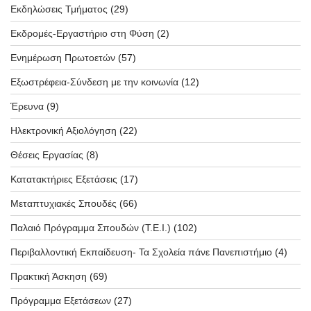
Εκδηλώσεις Τμήματος
(29)
Εκδρομές-Εργαστήριο στη Φύση
(2)
Ενημέρωση Πρωτοετών
(57)
Εξωστρέφεια-Σύνδεση με την κοινωνία
(12)
Έρευνα
(9)
Ηλεκτρονική Αξιολόγηση
(22)
Θέσεις Εργασίας
(8)
Κατατακτήριες Εξετάσεις
(17)
Μεταπτυχιακές Σπουδές
(66)
Παλαιό Πρόγραμμα Σπουδών (T.E.I.)
(102)
Περιβαλλοντική Εκπαίδευση- Τα Σχολεία πάνε Πανεπιστήμιο
(4)
Πρακτική Άσκηση
(69)
Πρόγραμμα Εξετάσεων
(27)