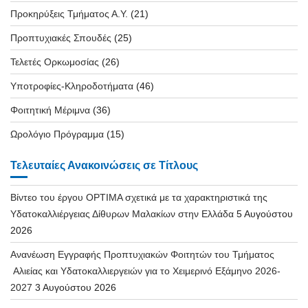
Προκηρύξεις Τμήματος Α.Υ.
(21)
Προπτυχιακές Σπουδές
(25)
Τελετές Ορκωμοσίας
(26)
Υποτροφίες-Κληροδοτήματα
(46)
Φοιτητική Μέριμνα
(36)
Ωρολόγιο Πρόγραμμα
(15)
Τελευταίες Ανακοινώσεις σε Τίτλους
Βίντεο του έργου OPTIMA σχετικά με τα χαρακτηριστικά της
Υδατοκαλλιέργειας Δίθυρων Μαλακίων στην Ελλάδα
5 Αυγούστου
2026
Ανανέωση Εγγραφής Προπτυχιακών Φοιτητών του Τμήματος
Αλιείας και Υδατοκαλλιεργειών για το Χειμερινό Εξάμηνο 2026-
2027
3 Αυγούστου 2026