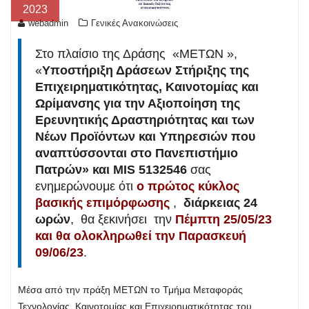
2023
webadmin
Γενικές Ανακοινώσεις
Στο πλαίσιο της Δράσης «ΜΕΤΩΝ »,
«
Υποστήριξη Δράσεων Στήριξης της
Επιχειρηματικότητας, Καινοτομίας και
Ωρίμανσης για την Αξιοποίηση της
Ερευνητικής Δραστηριότητας και των
Νέων Προϊόντων και Υπηρεσιών που
αναπτύσσονται στο Πανεπιστήμιο
Πατρών» και
MIS
5132546
σας
ενημερώνουμε ότι
ο πρώτος κύκλος
βασικής επιμόρφωσης
,
διάρκειας 24
ωρών
, θα ξεκινήσει την
Πέμπτη 25/05/23
και θα ολοκληρωθεί την Παρασκευή
09/06/23
.
Mέσα από την πράξη ΜΕΤΩΝ το Τμήμα Μεταφοράς
Τεχνολογίας, Καινοτομίας και Επιχειρηματικότητας του