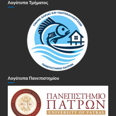
Λογότυπα Τμήματος
Λογότυπα Πανεπιστημίου