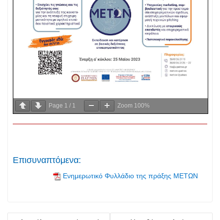
Page
1
/
1
Zoom
100%
Επισυναπτόμενα:
Ενημερωτικό Φυλλάδιο της πράξης ΜΕΤΩΝ
Πλοήγηση