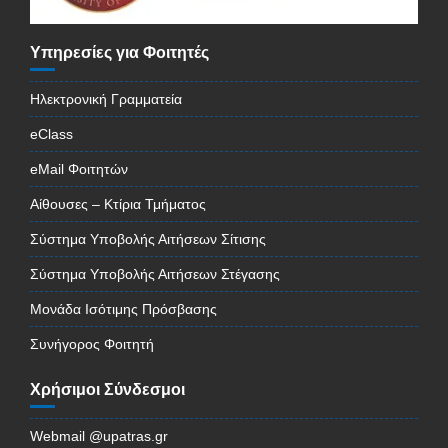
Υπηρεσίες για Φοιτητές
Ηλεκτρονική Γραμματεία
eClass
eMail Φοιτητών
Αίθουσες – Κτίρια Τμήματος
Σύστημα Υποβολής Αιτήσεων Σίτισης
Σύστημα Υποβολής Αιτήσεων Στέγασης
Μονάδα Ισότιμης Πρόσβασης
Συνήγορος Φοιτητή
Χρήσιμοι Σύνδεσμοι
Webmail @upatras.gr