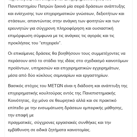
Πανεπιστημίου Πατρών ξεκινά μία σειρά δράσεων ανάπτυξης
και ενίσχυσης των επιχειρηματικών γνώσεων, δεξιοτήτων και
στάσεων, απαντώντας στην ανάγκη των φοιτητών και των
ερευνητών για σύγχρονη πληροφόρηση και ουσιαστική
επιμόρφωση σύμφωνα με τις ανάγκες τις αγοράς και τις
προκλήσεις του “επιχειρείν”.
Οι επικείμενες δράσεις θα βοηθήσουν τους συμμετέχοντες να
περάσουν από το στάδιο της ιδέας στο σχεδιασμό καινοτόμων
προϊόντων, υπηρεσιών και επιχειρηματικών εγχειρημάτων,
μέσα από δύο κύκλους σεμιναρίων και εργαστηρίων.
Βασικός στόχος του ΜΕΤΩΝ είναι η διάδοση και ανάπτυξη της
επιχειρηματικής κουλτούρας εντός της Πανεπιστημιακής
Κοινότητας, όχι μόνο σε θεωρητικό αλλά και σε πρακτικό
επίπεδο με την ενσωμάτωση δράσεων εμπειρικής μάθησης,
την επαφή με
πραγματικές, σύγχρονες εργασιακές συνθήκες και την
εμβάθυνση σε ειδικά ζητήματα καινοτομίας.