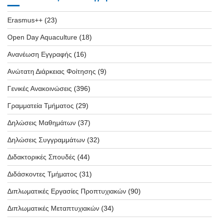
Erasmus++
(23)
Open Day Aquaculture
(18)
Ανανέωση Εγγραφής
(16)
Ανώτατη Διάρκειας Φοίτησης
(9)
Γενικές Ανακοινώσεις
(396)
Γραμματεία Τμήματος
(29)
Δηλώσεις Μαθημάτων
(37)
Δηλώσεις Συγγραμμάτων
(32)
Διδακτορικές Σπουδές
(44)
Διδάσκοντες Τμήματος
(31)
Διπλωματικές Εργασίες Προπτυχιακών
(90)
Διπλωματικές Μεταπτυχιακών
(34)