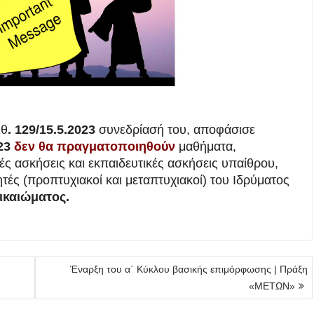
ιθ
. 129/15.5.2023
συνεδρίασή του, αποφάσισε
23
δεν θα πραγματοποιηθούν
μαθήματα,
κές ασκήσεις και εκπαιδευτικές ασκήσεις υπαίθρου,
τές (προπτυχιακοί και μεταπτυχιακοί) του Ιδρύματος
ικαιώματος.
Έναρξη του α΄ Κύκλου βασικής επιμόρφωσης | Πράξη
«ΜΕΤΩΝ»