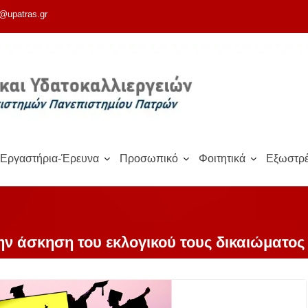
@upatras.gr
Εργαστήρια-Έρευνα
Προσωπικό
Φοιτητικά
Εξωστρέ
ην άσκηση του εκλογικού τους δικαιώματος