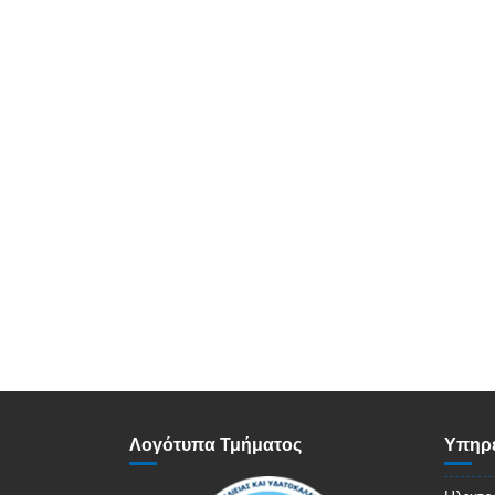
Λογότυπα Τμήματος
Υπηρε