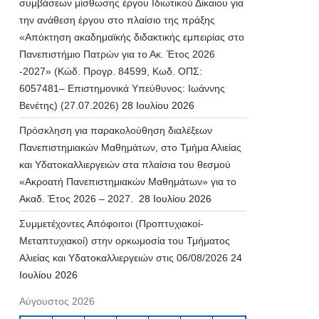
συμβάσεων μίσθωσης έργου Ιδιωτικού Δίκαιου για
την ανάθεση έργου στο πλαίσιο της πράξης
«Απόκτηση ακαδημαϊκής διδακτικής εμπειρίας στο
Πανεπιστήμιο Πατρών για το Ακ. Έτος 2026
-2027» (Κώδ. Προγρ. 84599, Κωδ. ΟΠΣ:
6057481– Επιστημονικά Υπεύθυνος: Ιωάννης
Βενέτης) (27.07.2026)
28 Ιουλίου 2026
Πρόσκληση για παρακολούθηση διαλέξεων
Πανεπιστημιακών Μαθημάτων, στο Τμήμα Αλιείας
και Υδατοκαλλιεργειών στα πλαίσια του θεσμού
«Ακροατή Πανεπιστημιακών Μαθημάτων» για το
Ακαδ. Έτος 2026 – 2027.
28 Ιουλίου 2026
Συμμετέχοντες Απόφοιτοι (Προπτυχιακοί-
Μεταπτυχιακοί) στην ορκωμοσία του Τμήματος
Αλιείας και Υδατοκαλλιεργειών στις 06/08/2026
24
Ιουλίου 2026
Αύγουστος 2026