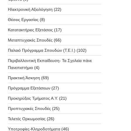
Ηλεκτρονική Αξιολόγηση
(22)
Θέσεις Εργασίας
(8)
Κατατακτήριες Εξετάσεις
(17)
Μεταπτυχιακές Σπουδές
(66)
Παλαιό Πρόγραμμα Σπουδών (T.E.I.)
(102)
Περιβαλλοντική Εκπαίδευση- Τα Σχολεία πάνε
Πανεπιστήμιο
(4)
Πρακτική Άσκηση
(69)
Πρόγραμμα Εξετάσεων
(27)
Προκηρύξεις Τμήματος Α.Υ.
(21)
Προπτυχιακές Σπουδές
(25)
Τελετές Ορκωμοσίας
(26)
Υποτροφίες-Κληροδοτήματα
(46)