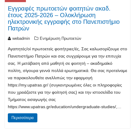
Εγγραφές πρωτοετών φοιτητών ακαδ.
έτους 2025-2026 – Ολοκλήρωση
ηλεκτρονικής εγγραφής στο Πανεπιστήμιο
Πατρών
webadmin
Ενημέρωση Πρωτοετών
Αγαπητές/οί πρωτοετείς φοιτήτριες/ές, Σας καλωσορίζoυμε στο
Πανεπιστήμιο Πατρών και σας συγχαίρουμε για την επιτυχία
σας. Η μετάβαση από μαθητή σε φοιτητή – ακαδημαϊκό
πολίτη, σίγουρα γεννά πολλά ερωτηματικά. Θα σας προτείναμε
να παρακολουθείτε ανελλιπώς την εφαρμογή
https://my.upatras.gr/ (συγκεντρωμένες όλες οι πληροφορίες
που χρειάζεστε για την φοίτησή σας) και την ιστοσελίδα του
Τμήματος εισαγωγής σας
https://www.upatras.gr/education/undergraduate-studies/,…
Περισσότερα