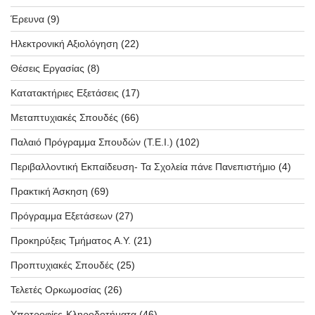
Έρευνα
(9)
Ηλεκτρονική Αξιολόγηση
(22)
Θέσεις Εργασίας
(8)
Κατατακτήριες Εξετάσεις
(17)
Μεταπτυχιακές Σπουδές
(66)
Παλαιό Πρόγραμμα Σπουδών (T.E.I.)
(102)
Περιβαλλοντική Εκπαίδευση- Τα Σχολεία πάνε Πανεπιστήμιο
(4)
Πρακτική Άσκηση
(69)
Πρόγραμμα Εξετάσεων
(27)
Προκηρύξεις Τμήματος Α.Υ.
(21)
Προπτυχιακές Σπουδές
(25)
Τελετές Ορκωμοσίας
(26)
Υποτροφίες-Κληροδοτήματα
(46)