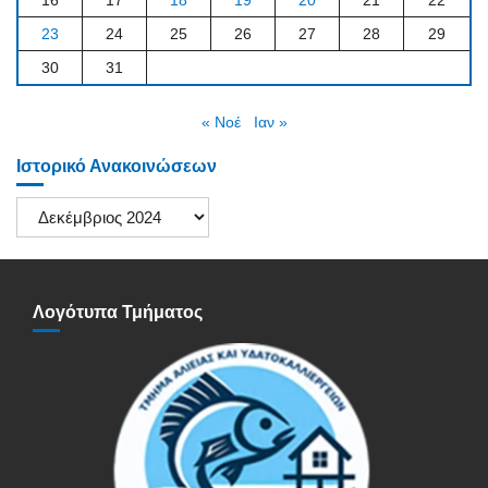
23
24
25
26
27
28
29
30
31
« Νοέ
Ιαν »
Ιστορικό Ανακοινώσεων
Ιστορικό
Ανακοινώσεων
Λογότυπα Τμήματος