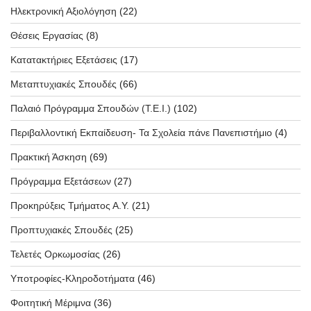
Ηλεκτρονική Αξιολόγηση
(22)
Θέσεις Εργασίας
(8)
Κατατακτήριες Εξετάσεις
(17)
Μεταπτυχιακές Σπουδές
(66)
Παλαιό Πρόγραμμα Σπουδών (T.E.I.)
(102)
Περιβαλλοντική Εκπαίδευση- Τα Σχολεία πάνε Πανεπιστήμιο
(4)
Πρακτική Άσκηση
(69)
Πρόγραμμα Εξετάσεων
(27)
Προκηρύξεις Τμήματος Α.Υ.
(21)
Προπτυχιακές Σπουδές
(25)
Τελετές Ορκωμοσίας
(26)
Υποτροφίες-Κληροδοτήματα
(46)
Φοιτητική Μέριμνα
(36)