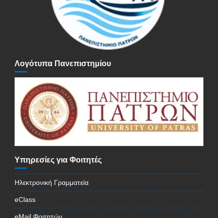
Λογότυπα Πανεπιστημίου
Υπηρεσίες για Φοιτητές
Ηλεκτρονική Γραμματεία
eClass
eMail Φοιτητών