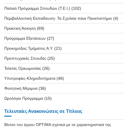
Παλαιό Πρόγραμμα Σπουδών (T.E.I.)
(102)
Περιβαλλοντική Εκπαίδευση- Τα Σχολεία πάνε Πανεπιστήμιο
(4)
Πρακτική Άσκηση
(69)
Πρόγραμμα Εξετάσεων
(27)
Προκηρύξεις Τμήματος Α.Υ.
(21)
Προπτυχιακές Σπουδές
(25)
Τελετές Ορκωμοσίας
(26)
Υποτροφίες-Κληροδοτήματα
(46)
Φοιτητική Μέριμνα
(36)
Ωρολόγιο Πρόγραμμα
(15)
Τελευταίες Ανακοινώσεις σε Τίτλους
Βίντεο του έργου OPTIMA σχετικά με τα χαρακτηριστικά της