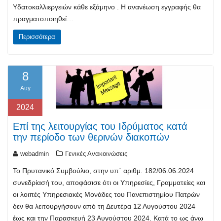
Υδατοκαλλιεργειών κάθε εξάμηνο . Η ανανέωση εγγραφής θα
πραγματοποιηθεί…
Περισσότερα
8
Αυγ
2024
Επί της λειτουργίας του Ιδρύματος κατά
την περίοδο των θερινών διακοπών
webadmin
Γενικές Ανακοινώσεις
Το Πρυτανικό Συμβούλιο, στην υπ΄ αριθμ. 182/06.06.2024
συνεδρίασή του, αποφάσισε ότι οι Υπηρεσίες, Γραμματείες και
οι λοιπές Υπηρεσιακές Μονάδες του Πανεπιστημίου Πατρών
δεν θα λειτουργήσουν από τη Δευτέρα 12 Αυγούστου 2024
έως και την Παρασκευή 23 Αυγούστου 2024. Κατά το ως άνω