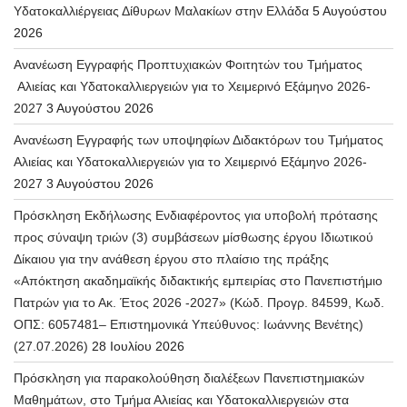
Υδατοκαλλιέργειας Δίθυρων Μαλακίων στην Ελλάδα
5 Αυγούστου
2026
Ανανέωση Εγγραφής Προπτυχιακών Φοιτητών του Τμήματος
Αλιείας και Υδατοκαλλιεργειών για το Χειμερινό Εξάμηνο 2026-
2027
3 Αυγούστου 2026
Ανανέωση Εγγραφής των υποψηφίων Διδακτόρων του Τμήματος
Αλιείας και Υδατοκαλλιεργειών για το Χειμερινό Εξάμηνο 2026-
2027
3 Αυγούστου 2026
Πρόσκληση Εκδήλωσης Ενδιαφέροντος για υποβολή πρότασης
προς σύναψη τριών (3) συμβάσεων μίσθωσης έργου Ιδιωτικού
Δίκαιου για την ανάθεση έργου στο πλαίσιο της πράξης
«Απόκτηση ακαδημαϊκής διδακτικής εμπειρίας στο Πανεπιστήμιο
Πατρών για το Ακ. Έτος 2026 -2027» (Κώδ. Προγρ. 84599, Κωδ.
ΟΠΣ: 6057481– Επιστημονικά Υπεύθυνος: Ιωάννης Βενέτης)
(27.07.2026)
28 Ιουλίου 2026
Πρόσκληση για παρακολούθηση διαλέξεων Πανεπιστημιακών
Μαθημάτων, στο Τμήμα Αλιείας και Υδατοκαλλιεργειών στα