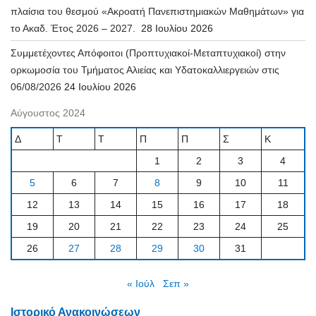
πλαίσια του θεσμού «Ακροατή Πανεπιστημιακών Μαθημάτων» για
το Ακαδ. Έτος 2026 – 2027.
28 Ιουλίου 2026
Συμμετέχοντες Απόφοιτοι (Προπτυχιακοί-Μεταπτυχιακοί) στην
ορκωμοσία του Τμήματος Αλιείας και Υδατοκαλλιεργειών στις
06/08/2026
24 Ιουλίου 2026
Αύγουστος 2024
Δ
Τ
Τ
Π
Π
Σ
Κ
1
2
3
4
5
6
7
8
9
10
11
12
13
14
15
16
17
18
19
20
21
22
23
24
25
26
27
28
29
30
31
« Ιούλ
Σεπ »
Ιστορικό Ανακοινώσεων