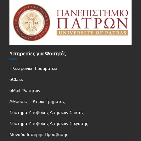
Υπηρεσίες για Φοιτητές
Ηλεκτρονική Γραμματεία
eClass
eMail Φοιτητών
Αίθουσες – Κτίρια Τμήματος
Σύστημα Υποβολής Αιτήσεων Σίτισης
Σύστημα Υποβολής Αιτήσεων Στέγασης
Μονάδα Ισότιμης Πρόσβασης