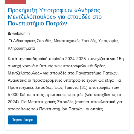
Προκήρυξη Υποτροφιών «Ανδρέας
Μεντζελόπουλος» για σπουδές στο
Πανεπιστήμιο Πατρών.
webadmin
,
,
Διδακτορικές Σπουδές
Μεταπτυχιακές Σπουδές
Υποτροφίες-
Κληροδοτήματα
Κατά την ακαδημαϊκή περίοδο 2024-2025 συνεχίζεται για 15η
συνεχή χρονιά ο θεσμός των υποτροφιών «Ανδρέας
Μεντζελόπουλος» για σπουδές στο Πανεπιστήμιο Πατρών.
Αναλυτικά οι προσφερόμενες υποτροφίες έχουν ως εξής: Για
Προπτυχιακές Σπουδές: Έως Τριάντα (31) υποτροφίες των
5.000 €/έτος στους πρωτοετείς φοιτητές (νέο-εισαχθέντες το
2024). Για Μεταπτυχιακές Σπουδές (master-αποκλειστικά για
αποφοίτους του Πανεπιστημίου Πατρών, οι οποίες…
Περισσότερα