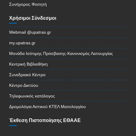
Συνήγορος Φοιτητή
Χρήσιμοι Σύνδεσμοι
Webmail @upatras.gr
my.upatras.gr
Μονάδα Ισότιμης Πρόσβασης-Κανονισμός Λειτουργίας
Κεντρική Βιβλιοθήκη
Συνεδριακό Κέντρο
Κέντρο Δικτύου
Τηλεφωνικός κατάλογος
Δρομολόγια Αστικού ΚΤΕΛ Μεσολογγίου
Έκθεση Πιστοποίησης ΕΘΑΑΕ