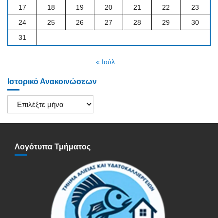
17
18
19
20
21
22
23
24
25
26
27
28
29
30
31
« Ιούλ
Ιστορικό Ανακοινώσεων
Ιστορικό
Ανακοινώσεων
Λογότυπα Τμήματος