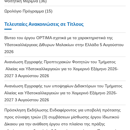
Φοιτητική Μέριμνα
(36)
Ωρολόγιο Πρόγραμμα
(15)
Τελευταίες Ανακοινώσεις σε Τίτλους
Βίντεο του έργου OPTIMA σχετικά με τα χαρακτηριστικά της
Υδατοκαλλιέργειας Δίθυρων Μαλακίων στην Ελλάδα
5 Αυγούστου
2026
Ανανέωση Εγγραφής Προπτυχιακών Φοιτητών του Τμήματος
Αλιείας και Υδατοκαλλιεργειών για το Χειμερινό Εξάμηνο 2026-
2027
3 Αυγούστου 2026
Ανανέωση Εγγραφής των υποψηφίων Διδακτόρων του Τμήματος
Αλιείας και Υδατοκαλλιεργειών για το Χειμερινό Εξάμηνο 2026-
2027
3 Αυγούστου 2026
Πρόσκληση Εκδήλωσης Ενδιαφέροντος για υποβολή πρότασης
προς σύναψη τριών (3) συμβάσεων μίσθωσης έργου Ιδιωτικού
Δίκαιου για την ανάθεση έργου στο πλαίσιο της πράξης