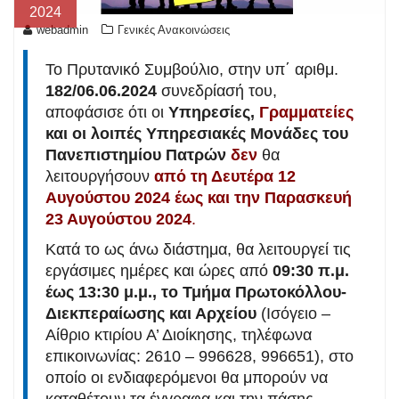
2024
webadmin
Γενικές Ανακοινώσεις
Το Πρυτανικό Συμβούλιο, στην υπ΄ αριθμ.
182/06.06.2024
συνεδρίασή του,
αποφάσισε ότι οι
Υπηρεσίες,
Γραμματείες
και οι λοιπές Υπηρεσιακές Μονάδες του
Πανεπιστημίου Πατρών
δεν
θα
λειτουργήσουν
από τη Δευτέρα 12
Αυγούστου 2024 έως και την Παρασκευή
23 Αυγούστου 2024
.
Κατά το ως άνω διάστημα, θα λειτουργεί τις
εργάσιμες ημέρες και ώρες από
09:30 π.μ.
έως 13:30 μ.μ., το Τμήμα Πρωτοκόλλου-
Διεκπεραίωσης και Αρχείου
(Ισόγειο –
Αίθριο κτιρίου Α’ Διοίκησης, τηλέφωνα
επικοινωνίας: 2610 – 996628, 996651), στο
οποίο οι ενδιαφερόμενοι θα μπορούν να
καταθέτουν τα έγγραφα και την πάσης