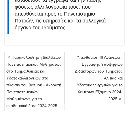
φύσεως αλληλογραφία τους, που
απευθύνεται προς το Πανεπιστήμιο
Πατρών, τις υπηρεσίες και τα συλλογικά
όργανα του Ιδρύματος.
Πλοήγηση
Παρακολούθηση Διαλέξεων
Υπενθύμιση !!! Ανανέωση
άρθρων
Πανεπιστημιακών Μαθημάτων
Εγγραφής Υποψηφίων
στο Τμήμα Αλιείας και
Διδακτόρων του Τμήματος
Υδατοκαλλιεργειών στα
Αλιείας και
πλαίσια του θεσμού «Ακροατή
Υδατοκαλλιεργειών για το
Πανεπιστημιακών
Χειμερινό Εξάμηνο 2024-
Μαθημάτων» για το
2025
ακαδημαϊκό έτος 2024-2025