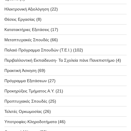
Ηλεκτρονική Αξιολόγηση
(22)
Θέσεις Εργασίας
(8)
Κατατακτήριες Εξετάσεις
(17)
Μεταπτυχιακές Σπουδές
(66)
Παλαιό Πρόγραμμα Σπουδών (T.E.I.)
(102)
Περιβαλλοντική Εκπαίδευση- Τα Σχολεία πάνε Πανεπιστήμιο
(4)
Πρακτική Άσκηση
(69)
Πρόγραμμα Εξετάσεων
(27)
Προκηρύξεις Τμήματος Α.Υ.
(21)
Προπτυχιακές Σπουδές
(25)
Τελετές Ορκωμοσίας
(26)
Υποτροφίες-Κληροδοτήματα
(46)