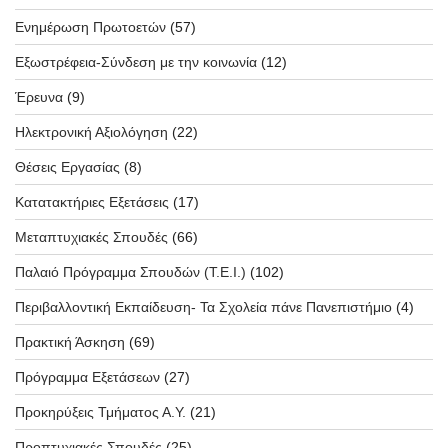
Ενημέρωση Πρωτοετών
(57)
Εξωστρέφεια-Σύνδεση με την κοινωνία
(12)
Έρευνα
(9)
Ηλεκτρονική Αξιολόγηση
(22)
Θέσεις Εργασίας
(8)
Κατατακτήριες Εξετάσεις
(17)
Μεταπτυχιακές Σπουδές
(66)
Παλαιό Πρόγραμμα Σπουδών (T.E.I.)
(102)
Περιβαλλοντική Εκπαίδευση- Τα Σχολεία πάνε Πανεπιστήμιο
(4)
Πρακτική Άσκηση
(69)
Πρόγραμμα Εξετάσεων
(27)
Προκηρύξεις Τμήματος Α.Υ.
(21)
Προπτυχιακές Σπουδές
(25)