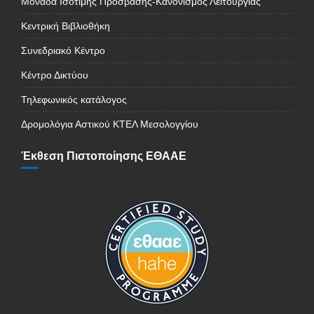
Μονάδα Ισότιμης Πρόσβασης-Κανονισμός Λειτουργίας
Κεντρική Βιβλιοθήκη
Συνεδριακό Κέντρο
Κέντρο Δικτύου
Τηλεφωνικός κατάλογος
Δρομολόγια Αστικού ΚΤΕΛ Μεσολογγίου
Έκθεση Πιστοποίησης ΕΘΑΑΕ