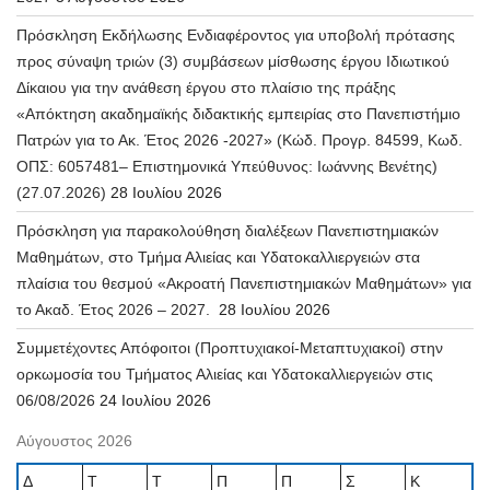
Πρόσκληση Εκδήλωσης Ενδιαφέροντος για υποβολή πρότασης
προς σύναψη τριών (3) συμβάσεων μίσθωσης έργου Ιδιωτικού
Δίκαιου για την ανάθεση έργου στο πλαίσιο της πράξης
«Απόκτηση ακαδημαϊκής διδακτικής εμπειρίας στο Πανεπιστήμιο
Πατρών για το Ακ. Έτος 2026 -2027» (Κώδ. Προγρ. 84599, Κωδ.
ΟΠΣ: 6057481– Επιστημονικά Υπεύθυνος: Ιωάννης Βενέτης)
(27.07.2026)
28 Ιουλίου 2026
Πρόσκληση για παρακολούθηση διαλέξεων Πανεπιστημιακών
Μαθημάτων, στο Τμήμα Αλιείας και Υδατοκαλλιεργειών στα
πλαίσια του θεσμού «Ακροατή Πανεπιστημιακών Μαθημάτων» για
το Ακαδ. Έτος 2026 – 2027.
28 Ιουλίου 2026
Συμμετέχοντες Απόφοιτοι (Προπτυχιακοί-Μεταπτυχιακοί) στην
ορκωμοσία του Τμήματος Αλιείας και Υδατοκαλλιεργειών στις
06/08/2026
24 Ιουλίου 2026
Αύγουστος 2026
Δ
Τ
Τ
Π
Π
Σ
Κ