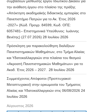
συμβάσεων μίσθωσης έργου Ιδιωτικού Δίκαιου για
την ανάθεση έργου στο πλαίσιο της πράξης
«Απόκτηση ακαδημαϊκής διδακτικής εμπειρίας στο
Πανεπιστήμιο Πατρών για το Ακ. Έτος 2026
-2027» (Κώδ. Προγρ. 84599, Κωδ. ΟΠΣ:
6057481– Επιστημονικά Υπεύθυνος: Ιωάννης
Βενέτης) (27.07.2026)
28 Ιουλίου 2026
Πρόσκληση για παρακολούθηση διαλέξεων
Πανεπιστημιακών Μαθημάτων, στο Τμήμα Αλιείας
και Υδατοκαλλιεργειών στα πλαίσια του θεσμού
«Ακροατή Πανεπιστημιακών Μαθημάτων» για το
Ακαδ. Έτος 2026 – 2027.
28 Ιουλίου 2026
Συμμετέχοντες Απόφοιτοι (Προπτυχιακοί-
Μεταπτυχιακοί) στην ορκωμοσία του Τμήματος
Αλιείας και Υδατοκαλλιεργειών στις 06/08/2026
24
Ιουλίου 2026
Αύγουστος 2026