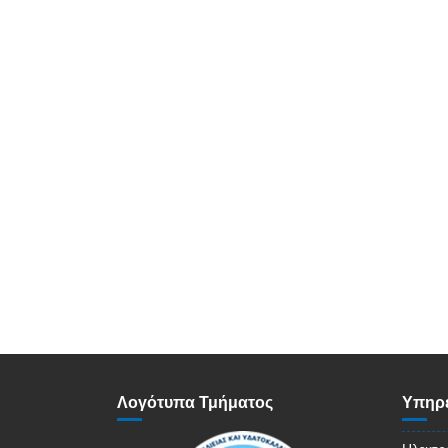
Λογότυπα Τμήματος
Υπηρε