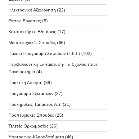
Ηλεκτρονική Αξιολόγηση
(22)
Θέσεις Εργασίας
(8)
Κατατακτήριες Εξετάσεις
(17)
Μεταπτυχιακές Σπουδές
(66)
Παλαιό Πρόγραμμα Σπουδών (T.E.I.)
(102)
Περιβαλλοντική Εκπαίδευση- Τα Σχολεία πάνε
Πανεπιστήμιο
(4)
Πρακτική Άσκηση
(69)
Πρόγραμμα Εξετάσεων
(27)
Προκηρύξεις Τμήματος Α.Υ.
(21)
Προπτυχιακές Σπουδές
(25)
Τελετές Ορκωμοσίας
(26)
Υποτροφίες-Κληροδοτήματα
(46)