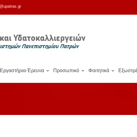
@upatras.gr
Εργαστήρια-Έρευνα
Προσωπικό
Φοιτητικά
Εξωστρέ