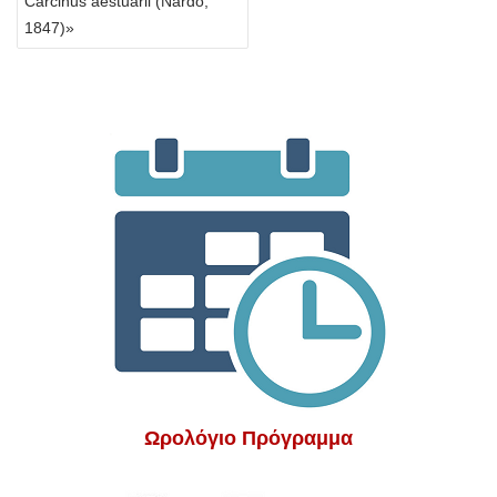
Carcinus aestuarii (Nardo,
1847)»
Ωρολόγιο Πρόγραμμα