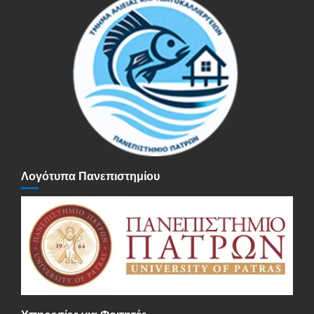
Λογότυπα Πανεπιστημίου