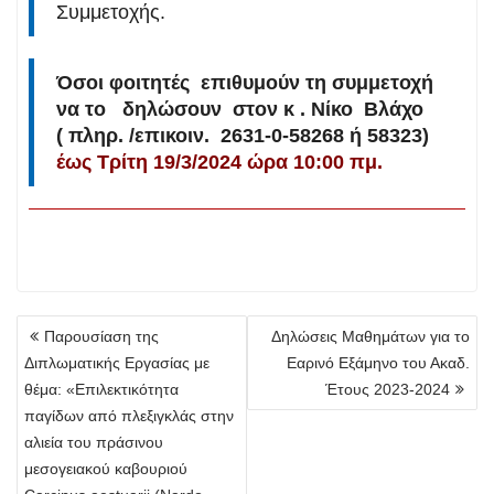
Συμμετοχής.
Όσοι φοιτητές επιθυμούν τη συμμετοχή
να το δηλώσουν στον κ . Νίκο Βλάχο
( πληρ. /επικοιν. 2631-0-58268 ή 58323)
έως Τρίτη 19/3/2024 ώρα 10:00 πμ.
Πλοήγηση
Παρουσίαση της
Δηλώσεις Μαθημάτων για το
άρθρων
Διπλωματικής Εργασίας με
Εαρινό Εξάμηνο του Ακαδ.
θέμα: «Επιλεκτικότητα
Έτους 2023-2024
παγίδων από πλεξιγκλάς στην
αλιεία του πράσινου
μεσογειακού καβουριού