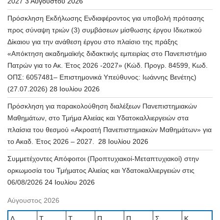
2027
3 Αυγούστου 2026
Πρόσκληση Εκδήλωσης Ενδιαφέροντος για υποβολή πρότασης
προς σύναψη τριών (3) συμβάσεων μίσθωσης έργου Ιδιωτικού
Δίκαιου για την ανάθεση έργου στο πλαίσιο της πράξης
«Απόκτηση ακαδημαϊκής διδακτικής εμπειρίας στο Πανεπιστήμιο
Πατρών για το Ακ. Έτος 2026 -2027» (Κώδ. Προγρ. 84599, Κωδ.
ΟΠΣ: 6057481– Επιστημονικά Υπεύθυνος: Ιωάννης Βενέτης)
(27.07.2026)
28 Ιουλίου 2026
Πρόσκληση για παρακολούθηση διαλέξεων Πανεπιστημιακών
Μαθημάτων, στο Τμήμα Αλιείας και Υδατοκαλλιεργειών στα
πλαίσια του θεσμού «Ακροατή Πανεπιστημιακών Μαθημάτων» για
το Ακαδ. Έτος 2026 – 2027.
28 Ιουλίου 2026
Συμμετέχοντες Απόφοιτοι (Προπτυχιακοί-Μεταπτυχιακοί) στην
ορκωμοσία του Τμήματος Αλιείας και Υδατοκαλλιεργειών στις
06/08/2026
24 Ιουλίου 2026
Αύγουστος 2026
Δ
Τ
Τ
Π
Π
Σ
Κ