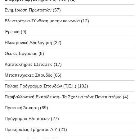
Ενημέρωση Πρωτοετών
(57)
Εξωστρέφεια-Σύνδεση με την κοινωνία
(12)
Έρευνα
(9)
Ηλεκτρονική Αξιολόγηση
(22)
Θέσεις Εργασίας
(8)
Κατατακτήριες Εξετάσεις
(17)
Μεταπτυχιακές Σπουδές
(66)
Παλαιό Πρόγραμμα Σπουδών (T.E.I.)
(102)
Περιβαλλοντική Εκπαίδευση- Τα Σχολεία πάνε Πανεπιστήμιο
(4)
Πρακτική Άσκηση
(69)
Πρόγραμμα Εξετάσεων
(27)
Προκηρύξεις Τμήματος Α.Υ.
(21)