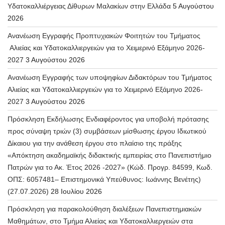
Υδατοκαλλιέργειας Δίθυρων Μαλακίων στην Ελλάδα
5 Αυγούστου
2026
Ανανέωση Εγγραφής Προπτυχιακών Φοιτητών του Τμήματος
Αλιείας και Υδατοκαλλιεργειών για το Χειμερινό Εξάμηνο 2026-
2027
3 Αυγούστου 2026
Ανανέωση Εγγραφής των υποψηφίων Διδακτόρων του Τμήματος
Αλιείας και Υδατοκαλλιεργειών για το Χειμερινό Εξάμηνο 2026-
2027
3 Αυγούστου 2026
Πρόσκληση Εκδήλωσης Ενδιαφέροντος για υποβολή πρότασης
προς σύναψη τριών (3) συμβάσεων μίσθωσης έργου Ιδιωτικού
Δίκαιου για την ανάθεση έργου στο πλαίσιο της πράξης
«Απόκτηση ακαδημαϊκής διδακτικής εμπειρίας στο Πανεπιστήμιο
Πατρών για το Ακ. Έτος 2026 -2027» (Κώδ. Προγρ. 84599, Κωδ.
ΟΠΣ: 6057481– Επιστημονικά Υπεύθυνος: Ιωάννης Βενέτης)
(27.07.2026)
28 Ιουλίου 2026
Πρόσκληση για παρακολούθηση διαλέξεων Πανεπιστημιακών
Μαθημάτων, στο Τμήμα Αλιείας και Υδατοκαλλιεργειών στα