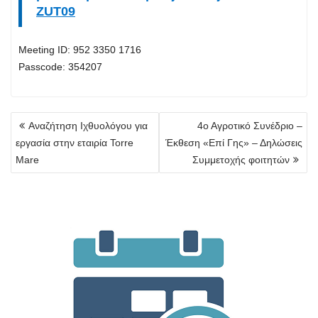
ZUT09
Meeting ID: 952 3350 1716
Passcode: 354207
Πλοήγηση
Αναζήτηση Ιχθυολόγου για
4ο Αγροτικό Συνέδριο –
άρθρων
εργασία στην εταιρία Torre
Έκθεση «Επί Γης» – Δηλώσεις
Mare
Συμμετοχής φοιτητών