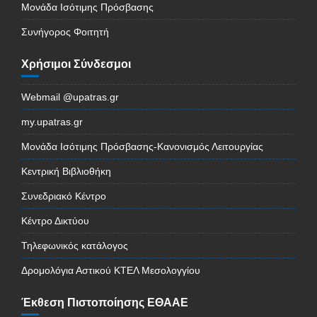
Μονάδα Ισότιμης Πρόσβασης
Συνήγορος Φοιτητή
Χρήσιμοι Σύνδεσμοι
Webmail @upatras.gr
my.upatras.gr
Μονάδα Ισότιμης Πρόσβασης-Κανονισμός Λειτουργίας
Κεντρική Βιβλιοθήκη
Συνεδριακό Κέντρο
Κέντρο Δικτύου
Τηλεφωνικός κατάλογος
Δρομολόγια Αστικού ΚΤΕΛ Μεσολογγίου
Έκθεση Πιστοποίησης ΕΘΑΑΕ