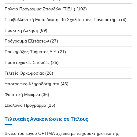
Παλαιό Πρόγραμμα Σπουδών (T.E.I.)
(102)
Περιβαλλοντική Εκπαίδευση- Τα Σχολεία πάνε Πανεπιστήμιο
(4)
Πρακτική Άσκηση
(69)
Πρόγραμμα Εξετάσεων
(27)
Προκηρύξεις Τμήματος Α.Υ.
(21)
Προπτυχιακές Σπουδές
(25)
Τελετές Ορκωμοσίας
(26)
Υποτροφίες-Κληροδοτήματα
(46)
Φοιτητική Μέριμνα
(36)
Ωρολόγιο Πρόγραμμα
(15)
Τελευταίες Ανακοινώσεις σε Τίτλους
Βίντεο του έργου OPTIMA σχετικά με τα χαρακτηριστικά της