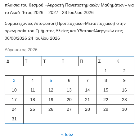
πλαίσια του θεσμού «Ακροατή Πανεπιστημιακών Μαθημάτων» για
το Ακαδ. Έτος 2026 – 2027.
28 Ιουλίου 2026
Συμμετέχοντες Απόφοιτοι (Προπτυχιακοί-Μεταπτυχιακοί) στην
ορκωμοσία του Τμήματος Αλιείας και Υδατοκαλλιεργειών στις
06/08/2026
24 Ιουλίου 2026
Αύγουστος 2026
Δ
Τ
Τ
Π
Π
Σ
Κ
1
2
3
4
5
6
7
8
9
10
11
12
13
14
15
16
17
18
19
20
21
22
23
24
25
26
27
28
29
30
31
« Ιούλ