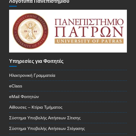
Λογότυπα Πανεπιστημίου
Υπηρεσίες για Φοιτητές
Ηλεκτρονική Γραμματεία
eClass
eMail Φοιτητών
Αίθουσες – Κτίρια Τμήματος
Σύστημα Υποβολής Αιτήσεων Σίτισης
Σύστημα Υποβολής Αιτήσεων Στέγασης