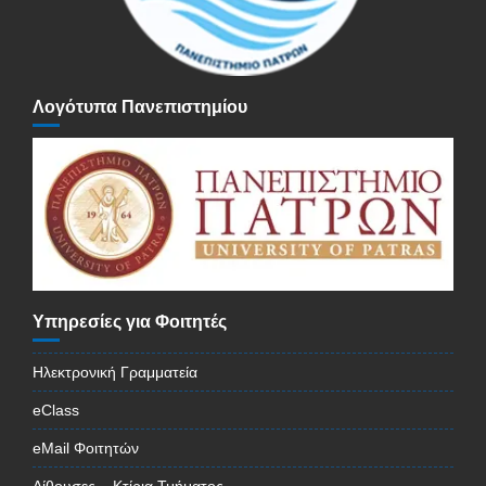
Λογότυπα Πανεπιστημίου
Υπηρεσίες για Φοιτητές
Ηλεκτρονική Γραμματεία
eClass
eMail Φοιτητών
Αίθουσες – Κτίρια Τμήματος