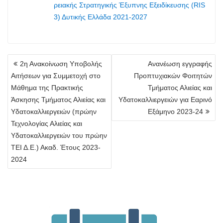
ρειακής Στρατηγικής Έξυπνης Εξειδίκευσης (RIS
3) Δυτικής Ελλάδα 2021-2027
Πλοήγηση
2η Ανακοίνωση Υποβολής
Aνανέωση εγγραφής
άρθρων
Αιτήσεων για Συμμετοχή στο
Προπτυχιακών Φοιτητών
Μάθημα της Πρακτικής
Τμήματος Αλιείας και
Άσκησης Τμήματος Αλιείας και
Υδατοκαλλιεργειών για Εαρινό
Υδατοκαλλιεργειών (πρώην
Εξάμηνο 2023-24
Τεχνολογίας Αλιείας και
Υδατοκαλλιεργειών του πρώην
ΤΕΙ Δ.Ε.) Ακαδ. Έτους 2023-
2024