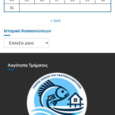
31
« Ιούλ
Ιστορικό Ανακοινώσεων
Ιστορικό
Ανακοινώσεων
Λογότυπα Τμήματος