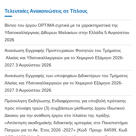
Τελευταίες Ανακοινώσεις σε Τίτλους
Βίντεο του έργου OPTIMA σχετικά με τα χαρακτηριστικά της
Υδατοκαλλιέργειας Δίθυρων Μαλακίων στην Ελλάδα
5 Αυγούστου
2026
Ανανέωση Εγγραφής Προπτυχιακών Φοιτητών του Τμήματος
Αλιείας και Υδατοκαλλιεργειών για το Χειμερινό Εξάμηνο 2026-
2027
3 Αυγούστου 2026
Ανανέωση Εγγραφής των υποψηφίων Διδακτόρων του Τμήματος
Αλιείας και Υδατοκαλλιεργειών για το Χειμερινό Εξάμηνο 2026-
2027
3 Αυγούστου 2026
Πρόσκληση Εκδήλωσης Ενδιαφέροντος για υποβολή πρότασης
προς σύναψη τριών (3) συμβάσεων μίσθωσης έργου Ιδιωτικού
Δίκαιου για την ανάθεση έργου στο πλαίσιο της πράξης
«Απόκτηση ακαδημαϊκής διδακτικής εμπειρίας στο Πανεπιστήμιο
Πατρών για το Ακ. Έτος 2026 -2027» (Κώδ. Προγρ. 84599, Κωδ.