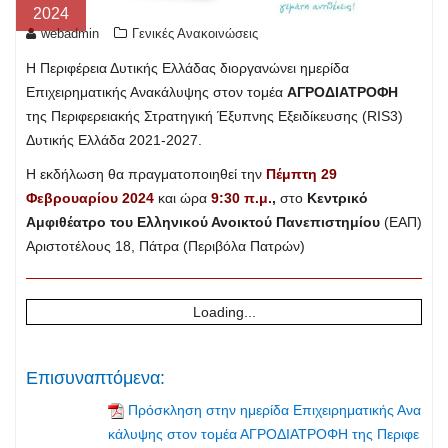
2024
webadmin
Γενικές Ανακοινώσεις
Η Περιφέρεια Δυτικής Ελλάδας διοργανώνει ημερίδα
Επιχειρηματικής Ανακάλυψης στον τομέα
ΑΓΡΟΔΙΑΤΡΟΦΗ
της Περιφερειακής Στρατηγική Έξυπνης Εξειδίκευσης (RIS3)
Δυτικής Ελλάδα 2021-2027.
Η εκδήλωση θα πραγματοποιηθεί την
Πέμπτη 29
Φεβρουαρίου 2024
και ώρα
9:30 π.μ.
,
στο
Κεντρικό
Αμφιθέατρο του Ελληνικού Ανοικτού Πανεπιστημίου
(ΕΑΠ)
Αριστοτέλους 18, Πάτρα (Περιβόλα Πατρών)
Loading...
Επισυναπτόμενα:
Πρόσκληση στην ημερίδα Επιχειρηματικής Ανα
κάλυψης στον τομέα ΑΓΡΟΔΙΑΤΡΟΦΗ της Περιφε