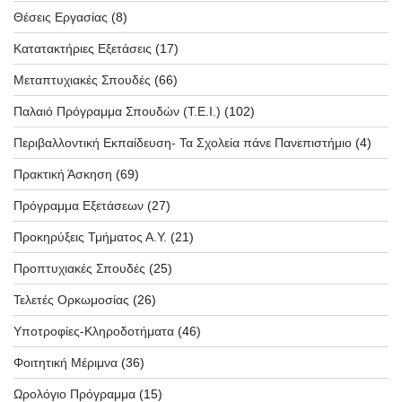
Θέσεις Εργασίας
(8)
Κατατακτήριες Εξετάσεις
(17)
Μεταπτυχιακές Σπουδές
(66)
Παλαιό Πρόγραμμα Σπουδών (T.E.I.)
(102)
Περιβαλλοντική Εκπαίδευση- Τα Σχολεία πάνε Πανεπιστήμιο
(4)
Πρακτική Άσκηση
(69)
Πρόγραμμα Εξετάσεων
(27)
Προκηρύξεις Τμήματος Α.Υ.
(21)
Προπτυχιακές Σπουδές
(25)
Τελετές Ορκωμοσίας
(26)
Υποτροφίες-Κληροδοτήματα
(46)
Φοιτητική Μέριμνα
(36)
Ωρολόγιο Πρόγραμμα
(15)