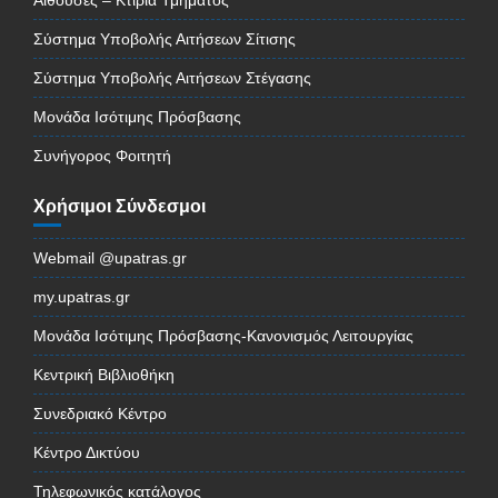
Σύστημα Υποβολής Αιτήσεων Σίτισης
Σύστημα Υποβολής Αιτήσεων Στέγασης
Μονάδα Ισότιμης Πρόσβασης
Συνήγορος Φοιτητή
Χρήσιμοι Σύνδεσμοι
Webmail @upatras.gr
my.upatras.gr
Μονάδα Ισότιμης Πρόσβασης-Κανονισμός Λειτουργίας
Κεντρική Βιβλιοθήκη
Συνεδριακό Κέντρο
Κέντρο Δικτύου
Τηλεφωνικός κατάλογος