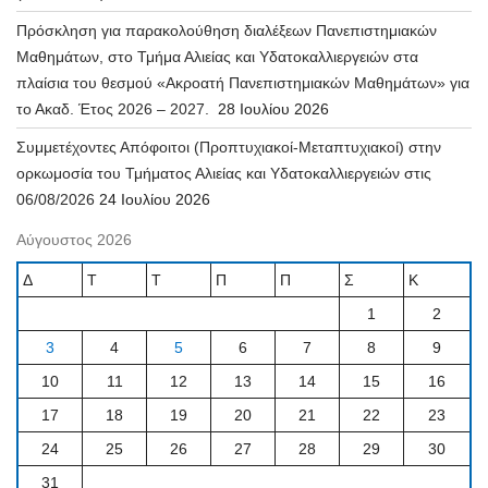
Πρόσκληση για παρακολούθηση διαλέξεων Πανεπιστημιακών
Μαθημάτων, στο Τμήμα Αλιείας και Υδατοκαλλιεργειών στα
πλαίσια του θεσμού «Ακροατή Πανεπιστημιακών Μαθημάτων» για
το Ακαδ. Έτος 2026 – 2027.
28 Ιουλίου 2026
Συμμετέχοντες Απόφοιτοι (Προπτυχιακοί-Μεταπτυχιακοί) στην
ορκωμοσία του Τμήματος Αλιείας και Υδατοκαλλιεργειών στις
06/08/2026
24 Ιουλίου 2026
Αύγουστος 2026
Δ
Τ
Τ
Π
Π
Σ
Κ
1
2
3
4
5
6
7
8
9
10
11
12
13
14
15
16
17
18
19
20
21
22
23
24
25
26
27
28
29
30
31