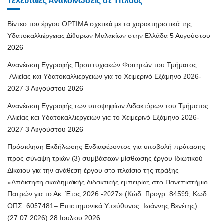
Τελευταίες Ανακοινώσεις σε Τίτλους
Βίντεο του έργου OPTIMA σχετικά με τα χαρακτηριστικά της
Υδατοκαλλιέργειας Δίθυρων Μαλακίων στην Ελλάδα
5 Αυγούστου
2026
Ανανέωση Εγγραφής Προπτυχιακών Φοιτητών του Τμήματος
Αλιείας και Υδατοκαλλιεργειών για το Χειμερινό Εξάμηνο 2026-
2027
3 Αυγούστου 2026
Ανανέωση Εγγραφής των υποψηφίων Διδακτόρων του Τμήματος
Αλιείας και Υδατοκαλλιεργειών για το Χειμερινό Εξάμηνο 2026-
2027
3 Αυγούστου 2026
Πρόσκληση Εκδήλωσης Ενδιαφέροντος για υποβολή πρότασης
προς σύναψη τριών (3) συμβάσεων μίσθωσης έργου Ιδιωτικού
Δίκαιου για την ανάθεση έργου στο πλαίσιο της πράξης
«Απόκτηση ακαδημαϊκής διδακτικής εμπειρίας στο Πανεπιστήμιο
Πατρών για το Ακ. Έτος 2026 -2027» (Κώδ. Προγρ. 84599, Κωδ.
ΟΠΣ: 6057481– Επιστημονικά Υπεύθυνος: Ιωάννης Βενέτης)
(27.07.2026)
28 Ιουλίου 2026