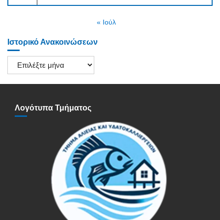
« Ιούλ
Ιστορικό Ανακοινώσεων
Ιστορικό
Ανακοινώσεων
Λογότυπα Τμήματος