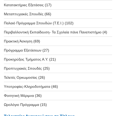
Κατατακτήριες Εξετάσεις
(17)
Μεταπτυχιακές Σπουδές
(66)
Παλαιό Πρόγραμμα Σπουδών (T.E.I.)
(102)
Περιβαλλοντική Εκπαίδευση- Τα Σχολεία πάνε Πανεπιστήμιο
(4)
Πρακτική Άσκηση
(69)
Πρόγραμμα Εξετάσεων
(27)
Προκηρύξεις Τμήματος Α.Υ.
(21)
Προπτυχιακές Σπουδές
(25)
Τελετές Ορκωμοσίας
(26)
Υποτροφίες-Κληροδοτήματα
(46)
Φοιτητική Μέριμνα
(36)
Ωρολόγιο Πρόγραμμα
(15)