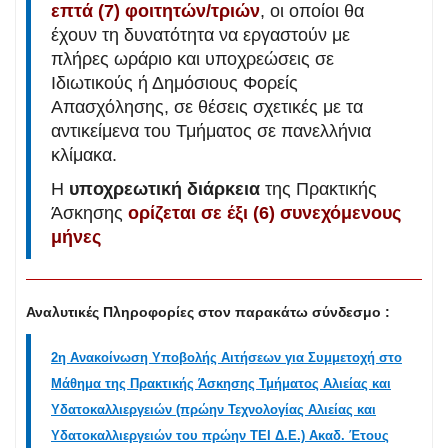
επτά (7) φοιτητών/τριών
, οι οποίοι θα
έχουν τη δυνατότητα να εργαστούν με
πλήρες ωράριο και υποχρεώσεις σε
Ιδιωτικούς ή Δημόσιους Φορείς
Απασχόλησης, σε θέσεις σχετικές με τα
αντικείμενα του Τμήματος σε πανελλήνια
κλίμακα.
Η
υποχρεωτική διάρκεια
της Πρακτικής
Άσκησης
ορίζεται σε έξι (6) συνεχόμενους
μήνες
Αναλυτικές Πληροφορίες στον παρακάτω σύνδεσμο :
2η Ανακοίνωση Υποβολής Αιτήσεων για Συμμετοχή στο
Μάθημα της Πρακτικής Άσκησης Τμήματος Αλιείας και
Υδατοκαλλιεργειών (πρώην Τεχνολογίας Αλιείας και
Υδατοκαλλιεργειών του πρώην ΤΕΙ Δ.Ε.) Ακαδ. Έτους