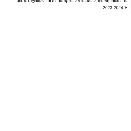
μεταπτυχιακών και διδακτορικών σπουδών, ακαδημαϊκό έτος
2023-2024