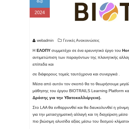
Φεβ
2024
webadmin
Γενικές Ανακοινώσεις
H
ΕΛΟΠΥ
συμμετέχει σε ένα ερευνητικό έργο του
Hor
αντιμετώπιση των παραγόντων της πλανητικής αλλαγή
επίπεδα και
σε διάφορους τομείς ταυτόχρονα και συνεργικά .
Μέσα από αυτόν τον σκοπό θα το θεωρήσουμε μεγάλη
μάθησης του έργου BIOTRAILS Learning Platform και
Δράσης για την Υδατοκαλλιέργεια).
Στo LAA θα ενθαρρυνθεί και θα διευκολυνθεί η γόνιμη 
για την μετασχηματική αλλαγή και τη διαχείριση μέσα 
πιο βιώσιμη αλυσίδα αξίας μέσω του δεσμού κλίματος