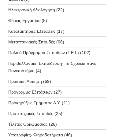
Ηλεκτρονική Αξιολόγηση
(22)
Θέσεις Εργασίας
(8)
Κατατακτήριες Εξετάσεις
(17)
Μεταπτυχιακές Σπουδές
(66)
Παλαιό Πρόγραμμα Σπουδών (T.E.I.)
(102)
Περιβαλλοντική Εκπαίδευση- Τα Σχολεία πάνε
Πανεπιστήμιο
(4)
Πρακτική Άσκηση
(69)
Πρόγραμμα Εξετάσεων
(27)
Προκηρύξεις Τμήματος Α.Υ.
(21)
Προπτυχιακές Σπουδές
(25)
Τελετές Ορκωμοσίας
(26)
Υποτροφίες-Κληροδοτήματα
(46)