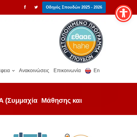
Οδηγός Σπουδών 2025 - 2026
φεια
Ανακοινώσεις
Επικοινωνία
En
AA (Συμμαχία Μάθησης και