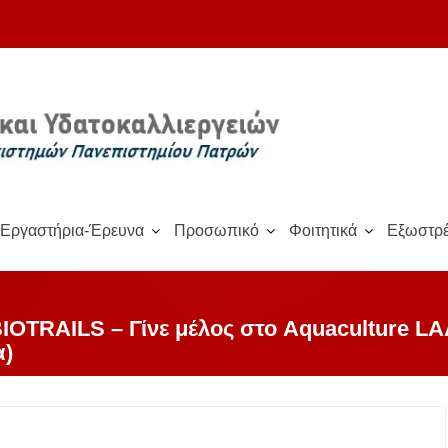
Εργαστήρια-Έρευνα
Προσωπικό
Φοιτητικά
Εξωστρέ
IOTRAILS – Γίνε μέλος στο Aquaculture L
α)