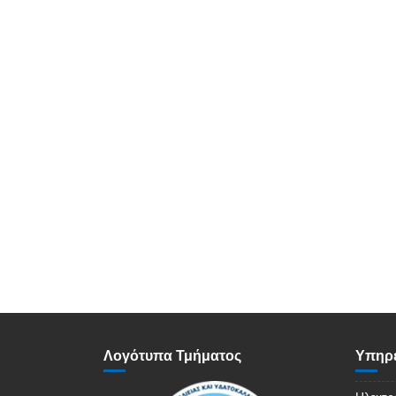
Λογότυπα Τμήματος
Υπηρε