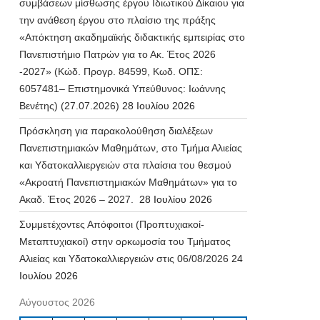
συμβάσεων μίσθωσης έργου Ιδιωτικού Δίκαιου για
την ανάθεση έργου στο πλαίσιο της πράξης
«Απόκτηση ακαδημαϊκής διδακτικής εμπειρίας στο
Πανεπιστήμιο Πατρών για το Ακ. Έτος 2026
-2027» (Κώδ. Προγρ. 84599, Κωδ. ΟΠΣ:
6057481– Επιστημονικά Υπεύθυνος: Ιωάννης
Βενέτης) (27.07.2026)
28 Ιουλίου 2026
Πρόσκληση για παρακολούθηση διαλέξεων
Πανεπιστημιακών Μαθημάτων, στο Τμήμα Αλιείας
και Υδατοκαλλιεργειών στα πλαίσια του θεσμού
«Ακροατή Πανεπιστημιακών Μαθημάτων» για το
Ακαδ. Έτος 2026 – 2027.
28 Ιουλίου 2026
Συμμετέχοντες Απόφοιτοι (Προπτυχιακοί-
Μεταπτυχιακοί) στην ορκωμοσία του Τμήματος
Αλιείας και Υδατοκαλλιεργειών στις 06/08/2026
24
Ιουλίου 2026
Αύγουστος 2026