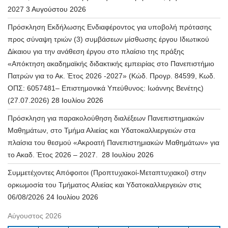
2027
3 Αυγούστου 2026
Πρόσκληση Εκδήλωσης Ενδιαφέροντος για υποβολή πρότασης
προς σύναψη τριών (3) συμβάσεων μίσθωσης έργου Ιδιωτικού
Δίκαιου για την ανάθεση έργου στο πλαίσιο της πράξης
«Απόκτηση ακαδημαϊκής διδακτικής εμπειρίας στο Πανεπιστήμιο
Πατρών για το Ακ. Έτος 2026 -2027» (Κώδ. Προγρ. 84599, Κωδ.
ΟΠΣ: 6057481– Επιστημονικά Υπεύθυνος: Ιωάννης Βενέτης)
(27.07.2026)
28 Ιουλίου 2026
Πρόσκληση για παρακολούθηση διαλέξεων Πανεπιστημιακών
Μαθημάτων, στο Τμήμα Αλιείας και Υδατοκαλλιεργειών στα
πλαίσια του θεσμού «Ακροατή Πανεπιστημιακών Μαθημάτων» για
το Ακαδ. Έτος 2026 – 2027.
28 Ιουλίου 2026
Συμμετέχοντες Απόφοιτοι (Προπτυχιακοί-Μεταπτυχιακοί) στην
ορκωμοσία του Τμήματος Αλιείας και Υδατοκαλλιεργειών στις
06/08/2026
24 Ιουλίου 2026
Αύγουστος 2026