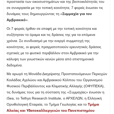
προστασία των οικοσυστημάτων και της βιοποικιλότητάς του
σε συνεργασία με την τοπική κοινότητα, 7 φορείς ένωσαν τις
δυνάμεις τους δημιουργώντας τη «
Συμμαχία για τον
Αμβρακικό
».
Οι 7 φορείς ήρθαν σε επαφή με την τοπική κοινότητα και
συζήτησαν το όραμα και τις δράσεις της για τα επόμενα
χρόνια. Σε συνδυασμό με την ενεργό συμμετοχή της
κοινότητας, οι φορείς πραγματοποιούν ερευνητικές δράσεις
σχετικές με το φυσικό περιβάλλον στον Αμβρακικό για την
κάλυψη των γνωστικών κενών μέσα από επιστημονικά
δεδομένα.
Με αρωγό τη Μονάδα Διαχείρισης Προστατευόμενων Περιοχών
Κοιλάδας Αχελώου και Αμβρακικού Κόλπου του Οργανισμού
Φυσικού Περιβάλλοντος και Κλιματικής Αλλαγής (ΟΦΥΠΕΚΑ),
τις δυνάμεις τους για τη σύσταση της «Συμμαχίας» ένωσαν η
iSea, το Tethys Research Institute, ο ΑΡΧΕΛΩΝ, η Ελληνική
Ορνιθολογική Εταιρεία, το Τμήμα Γεωλογίας και το
Τμήμα
Αλιείας και Υδατοκαλλιεργειών του Πανεπιστημίου