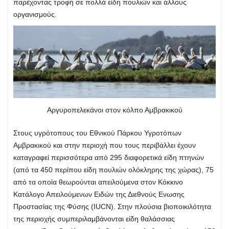
παρέχοντας τροφή σε πολλά είδη πουλιών και άλλους
οργανισμούς.
Αργυροπελεκάνοι στον κόλπο Αμβρακικού
Στους υγρότοπους του Εθνικού Πάρκου Υγροτόπων
Αμβρακικού και στην περιοχή που τους περιβάλλει έχουν
καταγραφεί περισσότερα από 295 διαφορετικά είδη πτηνών
(από τα 450 περίπου είδη πουλιών ολόκληρης της χώρας), 75
από τα οποία θεωρούνται απειλούμενα στον Κόκκινο
Κατάλογο Απειλούμενων Ειδών της Διεθνούς Ενωσης
Προστασίας της Φύσης (IUCN). Στην πλούσια βιοποικιλότητα
της περιοχής συμπεριλαμβάνονται είδη θαλάσσιας