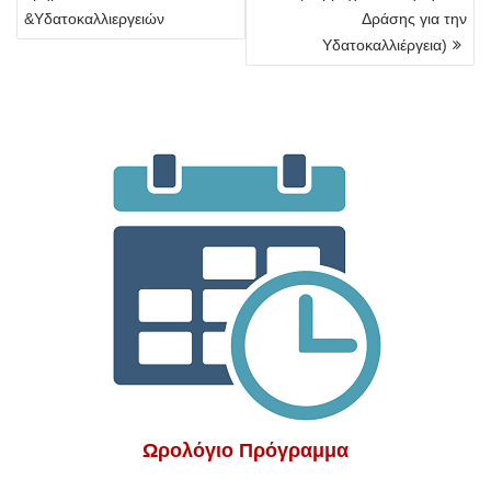
&Υδατοκαλλιεργειών
Δράσης για την
Υδατοκαλλιέργεια)
Ωρολόγιο Πρόγραμμα