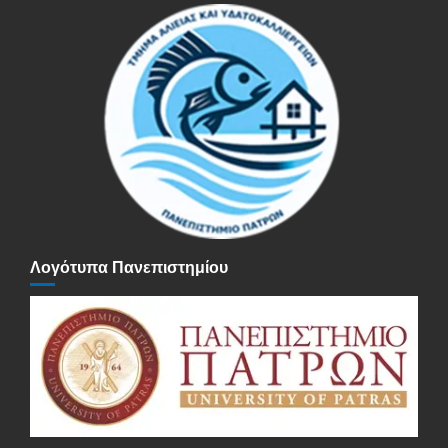
Λογότυπα Πανεπιστημίου