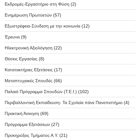
Εκδρομές-Εργαστήριο στη Φύση
(2)
Ενημέρωση Πρωτοετών
(57)
Εξωστρέφεια-Σύνδεση με την κοινωνία
(12)
Έρευνα
(9)
Ηλεκτρονική Αξιολόγηση
(22)
Θέσεις Εργασίας
(8)
Κατατακτήριες Εξετάσεις
(17)
Μεταπτυχιακές Σπουδές
(66)
Παλαιό Πρόγραμμα Σπουδών (T.E.I.)
(102)
Περιβαλλοντική Εκπαίδευση- Τα Σχολεία πάνε Πανεπιστήμιο
(4)
Πρακτική Άσκηση
(69)
Πρόγραμμα Εξετάσεων
(27)
Προκηρύξεις Τμήματος Α.Υ.
(21)