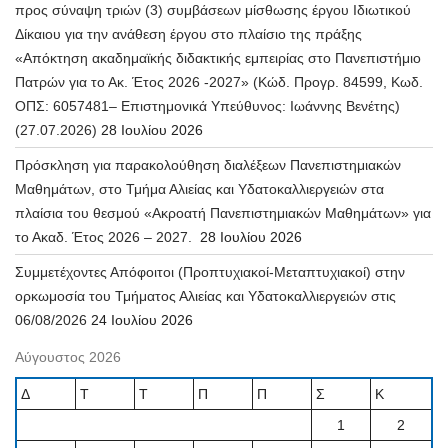
προς σύναψη τριών (3) συμβάσεων μίσθωσης έργου Ιδιωτικού
Δίκαιου για την ανάθεση έργου στο πλαίσιο της πράξης
«Απόκτηση ακαδημαϊκής διδακτικής εμπειρίας στο Πανεπιστήμιο
Πατρών για το Ακ. Έτος 2026 -2027» (Κώδ. Προγρ. 84599, Κωδ.
ΟΠΣ: 6057481– Επιστημονικά Υπεύθυνος: Ιωάννης Βενέτης)
(27.07.2026)
28 Ιουλίου 2026
Πρόσκληση για παρακολούθηση διαλέξεων Πανεπιστημιακών
Μαθημάτων, στο Τμήμα Αλιείας και Υδατοκαλλιεργειών στα
πλαίσια του θεσμού «Ακροατή Πανεπιστημιακών Μαθημάτων» για
το Ακαδ. Έτος 2026 – 2027.
28 Ιουλίου 2026
Συμμετέχοντες Απόφοιτοι (Προπτυχιακοί-Μεταπτυχιακοί) στην
ορκωμοσία του Τμήματος Αλιείας και Υδατοκαλλιεργειών στις
06/08/2026
24 Ιουλίου 2026
Αύγουστος 2026
Δ
Τ
Τ
Π
Π
Σ
Κ
1
2