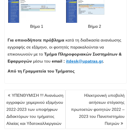
Βήμα 1
Βήμα 2
Για οποιοδήποτε πρόβλημα
κατά τη διαδικασία ανανέωσης
εγγραφής σε εξάμηνο, οι φοιτητές παρακαλούνται να
επικοινωνούν με το
Τμήμα Πληροφοριακών Συστημάτων &
Εφαρμογών
μέσω του
email :
itdesk@upatras.gr
.
Από τη Γραμματεία του Τμήματος
Πλοήγηση
ΥΠΕΝΘΥΜΙΣΗ !!! Ανανέωση
Ηλεκτρονική υποβολή
άρθρων
εγγραφών χειμερινού εξαμήνου
αιτήσεων στέγασης
2022-2023 των υποψήφιων
πρωτοετών φοιτητών 2022 –
Διδακτόρων του τμήματος
2023 του Πανεπιστημίου
Αλιείας και Υδατοκαλλιεργειών
Πατρών