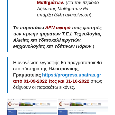
Μαθημάτων
.
(Για την περίοδο
Δήλωσης Μαθημάτων θα
υπάρξει άλλη ανακοίνωση
).
Το παραπάνω
ΔΕΝ
α
φορά
τους φοιτητές
των πρώην τμημάτων Τ.Ε.Ι, Τεχνολογίας
Αλιείας και Υδατοκαλλιεργειών,
Μηχανολογίας και Υδάτινων Πόρων
)
Η ανανέωση εγγραφής θα πραγματοποιηθεί
στο σύστημα της
Ηλεκτρονικής
Γραμματείας
https://progress.upatras.gr
από 01-09-2022 έως και 31-10-2022
όπως
δείχνουν οι παρακάτω εικόνες.