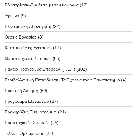
Εξωστρέφεια-Σύνδεση με την κοινωνία
(12)
Έρευνα
(9)
Ηλεκτρονική Αξιολόγηση
(22)
Θέσεις Εργασίας
(8)
Κατατακτήριες Εξετάσεις
(17)
Μεταπτυχιακές Σπουδές
(66)
Παλαιό Πρόγραμμα Σπουδών (T.E.I.)
(102)
Περιβαλλοντική Εκπαίδευση- Τα Σχολεία πάνε Πανεπιστήμιο
(4)
Πρακτική Άσκηση
(69)
Πρόγραμμα Εξετάσεων
(27)
Προκηρύξεις Τμήματος Α.Υ.
(21)
Προπτυχιακές Σπουδές
(25)
Τελετές Ορκωμοσίας
(26)