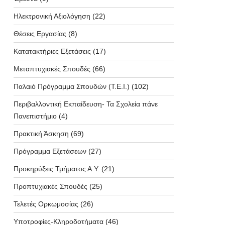
Ηλεκτρονική Αξιολόγηση
(22)
Θέσεις Εργασίας
(8)
Κατατακτήριες Εξετάσεις
(17)
Μεταπτυχιακές Σπουδές
(66)
Παλαιό Πρόγραμμα Σπουδών (T.E.I.)
(102)
Περιβαλλοντική Εκπαίδευση- Τα Σχολεία πάνε
Πανεπιστήμιο
(4)
Πρακτική Άσκηση
(69)
Πρόγραμμα Εξετάσεων
(27)
Προκηρύξεις Τμήματος Α.Υ.
(21)
Προπτυχιακές Σπουδές
(25)
Τελετές Ορκωμοσίας
(26)
Υποτροφίες-Κληροδοτήματα
(46)