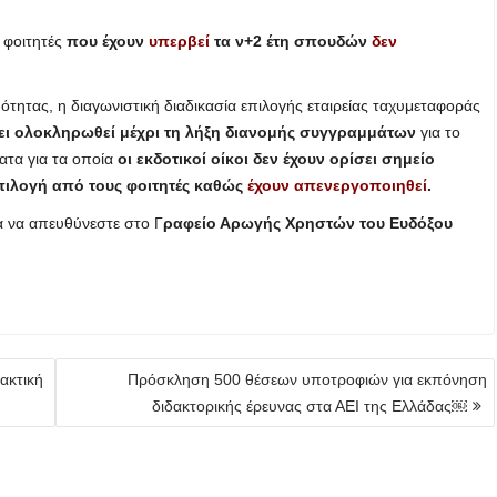
ι φοιτητές
που έχουν
υπερβεί
τα ν+2 έτη σπουδών
δεν
ότητας, η διαγωνιστική διαδικασία επιλογής εταιρείας ταχυμεταφοράς
ει ολοκληρωθεί μέχρι τη λήξη διανομής συγγραμμάτων
για το
ατα για τα οποία
οι εκδοτικοί οίκοι δεν έχουν ορίσει σημείο
πιλογή από τους φοιτητές καθώς
έχουν απενεργοποιηθεί
.
τα να απευθύνεστε στο Γ
ραφείο Αρωγής Χρηστών του Ευδόξου
ακτική
Πρόσκληση 500 θέσεων υποτροφιών για εκπόνηση
διδακτορικής έρευνας στα ΑΕΙ της Ελλάδας￼