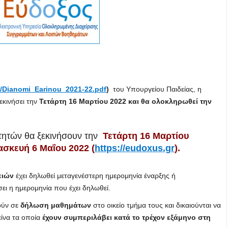
es/Dianomi_Earinou_2021-22.pdf
)
του Υπουργείου Παιδείας, η
εκινήσει την
Τετάρτη 16 Μαρτίου 2022 και θα ολοκληρωθεί την
τητών θα ξεκινήσουν την
Τετάρτη 16 Μαρτίου
σκευή 6 Μαΐου 2022 (
https://eudoxus.gr
).
ειών
έχει δηλωθεί μεταγενέστερη ημερομηνία έναρξης ή
ι η ημερομηνία που έχει δηλωθεί.
ούν σε
δήλωση μαθημάτων
στο οικείο τμήμα τους και δικαιούνται να
είνα τα οποία
έχουν συμπεριλάβει κατά το τρέχον εξάμηνο στη