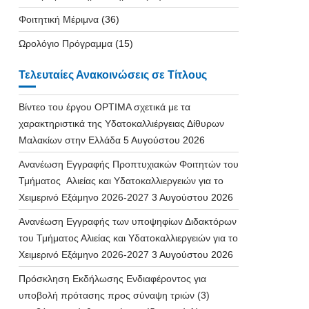
Φοιτητική Μέριμνα
(36)
Ωρολόγιο Πρόγραμμα
(15)
Τελευταίες Ανακοινώσεις σε Τίτλους
Βίντεο του έργου OPTIMA σχετικά με τα
χαρακτηριστικά της Υδατοκαλλιέργειας Δίθυρων
Μαλακίων στην Ελλάδα
5 Αυγούστου 2026
Ανανέωση Εγγραφής Προπτυχιακών Φοιτητών του
Τμήματος Αλιείας και Υδατοκαλλιεργειών για το
Χειμερινό Εξάμηνο 2026-2027
3 Αυγούστου 2026
Ανανέωση Εγγραφής των υποψηφίων Διδακτόρων
του Τμήματος Αλιείας και Υδατοκαλλιεργειών για το
Χειμερινό Εξάμηνο 2026-2027
3 Αυγούστου 2026
Πρόσκληση Εκδήλωσης Ενδιαφέροντος για
υποβολή πρότασης προς σύναψη τριών (3)