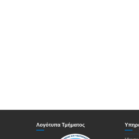
Λογότυπα Τμήματος
Υπηρε