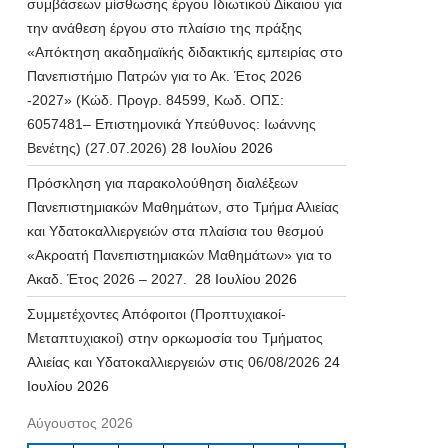
συμβάσεων μίσθωσης έργου Ιδιωτικού Δίκαιου για
την ανάθεση έργου στο πλαίσιο της πράξης
«Απόκτηση ακαδημαϊκής διδακτικής εμπειρίας στο
Πανεπιστήμιο Πατρών για το Ακ. Έτος 2026
-2027» (Κώδ. Προγρ. 84599, Κωδ. ΟΠΣ:
6057481– Επιστημονικά Υπεύθυνος: Ιωάννης
Βενέτης) (27.07.2026)
28 Ιουλίου 2026
Πρόσκληση για παρακολούθηση διαλέξεων
Πανεπιστημιακών Μαθημάτων, στο Τμήμα Αλιείας
και Υδατοκαλλιεργειών στα πλαίσια του θεσμού
«Ακροατή Πανεπιστημιακών Μαθημάτων» για το
Ακαδ. Έτος 2026 – 2027.
28 Ιουλίου 2026
Συμμετέχοντες Απόφοιτοι (Προπτυχιακοί-
Μεταπτυχιακοί) στην ορκωμοσία του Τμήματος
Αλιείας και Υδατοκαλλιεργειών στις 06/08/2026
24
Ιουλίου 2026
Αύγουστος 2026