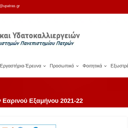
@upatras.gr
Εργαστήρια-Έρευνα
Προσωπικό
Φοιτητικά
Εξωστρέ
 Εαρινού Εξαμήνου 2021-22