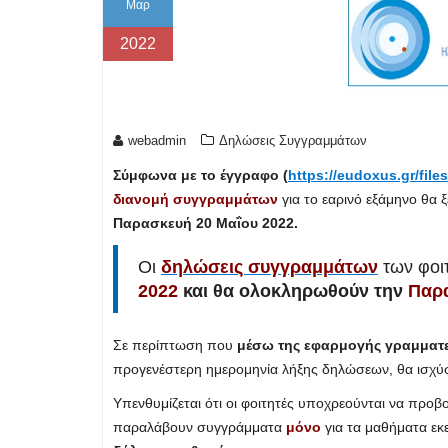
Μαρ
2022
webadmin
Δηλώσεις Συγγραμμάτων
Σύμφωνα με το έγγραφο (
https://eudoxus.gr/fil
διανομή συγγραμμάτων
για το εαρινό εξάμηνο θα ξ
Παρασκευή 20 Μαΐου 2022.
Οι
δηλώσεις συγγραμμάτων
των φοι
2022
και θα ολοκληρωθούν την
Παρα
Σε περίπτωση που
μέσω της εφαρμογής γραμματ
προγενέστερη ημερομηνία λήξης δηλώσεων, θα ισχύσε
Υπενθυμίζεται ότι οι φοιτητές υποχρεούνται να προβ
παραλάβουν συγγράμματα
μόνο
για τα μαθήματα εκ