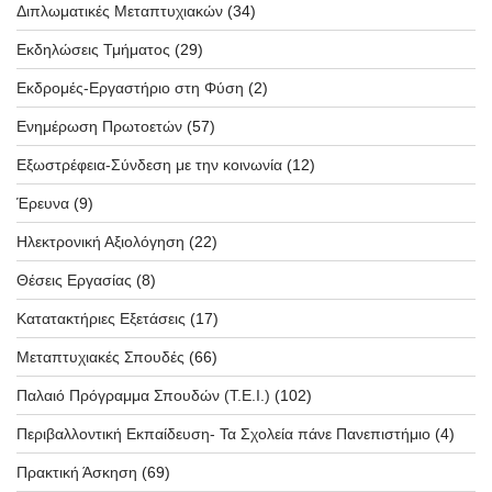
Διπλωματικές Μεταπτυχιακών
(34)
Εκδηλώσεις Τμήματος
(29)
Εκδρομές-Εργαστήριο στη Φύση
(2)
Ενημέρωση Πρωτοετών
(57)
Εξωστρέφεια-Σύνδεση με την κοινωνία
(12)
Έρευνα
(9)
Ηλεκτρονική Αξιολόγηση
(22)
Θέσεις Εργασίας
(8)
Κατατακτήριες Εξετάσεις
(17)
Μεταπτυχιακές Σπουδές
(66)
Παλαιό Πρόγραμμα Σπουδών (T.E.I.)
(102)
Περιβαλλοντική Εκπαίδευση- Τα Σχολεία πάνε Πανεπιστήμιο
(4)
Πρακτική Άσκηση
(69)