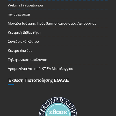
Webmail @upatras.gr
my.upatras.gr
Μονάδα Ισότιμης Πρόσβασης-Κανονισμός Λειτουργίας
Κεντρική Βιβλιοθήκη
Συνεδριακό Κέντρο
Κέντρο Δικτύου
Τηλεφωνικός κατάλογος
Δρομολόγια Αστικού ΚΤΕΛ Μεσολογγίου
Έκθεση Πιστοποίησης ΕΘΑΑΕ