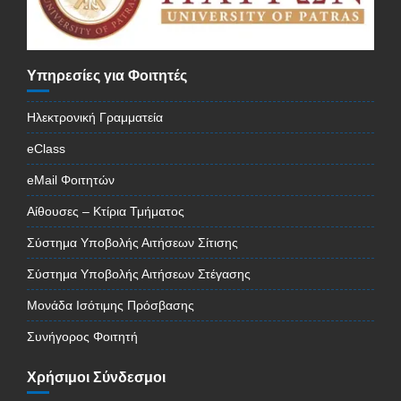
Υπηρεσίες για Φοιτητές
Ηλεκτρονική Γραμματεία
eClass
eMail Φοιτητών
Αίθουσες – Κτίρια Τμήματος
Σύστημα Υποβολής Αιτήσεων Σίτισης
Σύστημα Υποβολής Αιτήσεων Στέγασης
Μονάδα Ισότιμης Πρόσβασης
Συνήγορος Φοιτητή
Χρήσιμοι Σύνδεσμοι