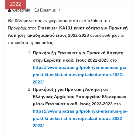
2022
webadmin
Erasmus++
Θα θέλαμε να σας ενημερώσουμε ότι στο πλαίσιο του
Προγράμματος
Erasmus+ ΚΑ131 κινητικότητα για
Πρακτική
Άσκηση
ακαδημαϊκού έτους
2022-2023
ανακοινώθηκαν οι
παρακάτω προκηρύξεις:
Προκήρυξη
Erasmus
+ για Πρακτική Άσκηση
στην Ευρώπη ακαδ. έτους 2022-2023
στο
https://www.upatras.gr/prokiryxi-erasmus-gia-
praktiki-askisi-stin-evropi-akad-etous-2022-
2023/
Προκήρυξη για Πρακτική Άσκηση σε
Ελληνικές Αρχές του Υπουργείου Εξωτερικών
μέσω
Erasmus
+ ακαδ. έτους 2022-2023
στο
https://www.upatras.gr/prokiryxi-erasmus-gia-
praktiki-askisi-stin-evropi-akad-etous-2022-
2023/