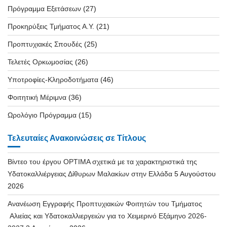
Πρόγραμμα Εξετάσεων
(27)
Προκηρύξεις Τμήματος Α.Υ.
(21)
Προπτυχιακές Σπουδές
(25)
Τελετές Ορκωμοσίας
(26)
Υποτροφίες-Κληροδοτήματα
(46)
Φοιτητική Μέριμνα
(36)
Ωρολόγιο Πρόγραμμα
(15)
Τελευταίες Ανακοινώσεις σε Τίτλους
Βίντεο του έργου OPTIMA σχετικά με τα χαρακτηριστικά της
Υδατοκαλλιέργειας Δίθυρων Μαλακίων στην Ελλάδα
5 Αυγούστου
2026
Ανανέωση Εγγραφής Προπτυχιακών Φοιτητών του Τμήματος
Αλιείας και Υδατοκαλλιεργειών για το Χειμερινό Εξάμηνο 2026-