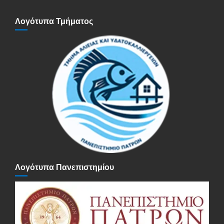
Λογότυπα Τμήματος
Λογότυπα Πανεπιστημίου