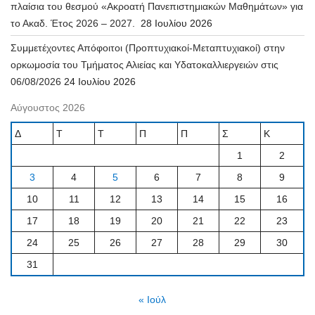
πλαίσια του θεσμού «Ακροατή Πανεπιστημιακών Μαθημάτων» για
το Ακαδ. Έτος 2026 – 2027.
28 Ιουλίου 2026
Συμμετέχοντες Απόφοιτοι (Προπτυχιακοί-Μεταπτυχιακοί) στην
ορκωμοσία του Τμήματος Αλιείας και Υδατοκαλλιεργειών στις
06/08/2026
24 Ιουλίου 2026
Αύγουστος 2026
Δ
Τ
Τ
Π
Π
Σ
Κ
1
2
3
4
5
6
7
8
9
10
11
12
13
14
15
16
17
18
19
20
21
22
23
24
25
26
27
28
29
30
31
« Ιούλ