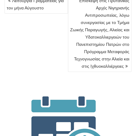
Λειτουργία Γραμματείας για
Επίσκεψη στις Πρυτανικές
άρθρων
τον μήνα Αύγουστο
Αρχές Νιγηριανής
Αντιπροσωπείας, λόγω
συνεργασίας με το Τμήμα
Ζωικής Παραγωγής, Αλιείας και
Υδατοκαλλιεργειών του
Πανεπιστημίου Πατρών στο
Πρόγραμμα Μεταφοράς
Τεχνογνωσίας στην Αλιεία και
στις Ιχθυοκαλλιέργειες