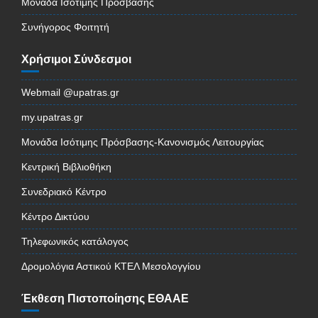
Μονάδα Ισότιμης Πρόσβασης
Συνήγορος Φοιτητή
Χρήσιμοι Σύνδεσμοι
Webmail @upatras.gr
my.upatras.gr
Μονάδα Ισότιμης Πρόσβασης-Κανονισμός Λειτουργίας
Κεντρική Βιβλιοθήκη
Συνεδριακό Κέντρο
Κέντρο Δικτύου
Τηλεφωνικός κατάλογος
Δρομολόγια Αστικού ΚΤΕΛ Μεσολογγίου
Έκθεση Πιστοποίησης ΕΘΑΑΕ