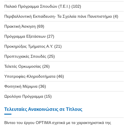
Παλαιό Πρόγραμμα Σπουδών (T.E.I.)
(102)
Περιβαλλοντική Εκπαίδευση- Τα Σχολεία πάνε Πανεπιστήμιο
(4)
Πρακτική Άσκηση
(69)
Πρόγραμμα Εξετάσεων
(27)
Προκηρύξεις Τμήματος Α.Υ.
(21)
Προπτυχιακές Σπουδές
(25)
Τελετές Ορκωμοσίας
(26)
Υποτροφίες-Κληροδοτήματα
(46)
Φοιτητική Μέριμνα
(36)
Ωρολόγιο Πρόγραμμα
(15)
Τελευταίες Ανακοινώσεις σε Τίτλους
Βίντεο του έργου OPTIMA σχετικά με τα χαρακτηριστικά της