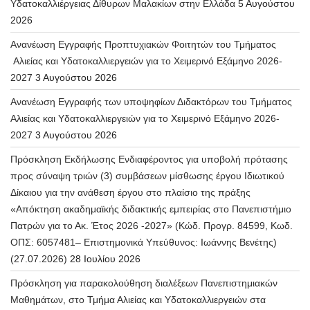
Υδατοκαλλιέργειας Δίθυρων Μαλακίων στην Ελλάδα
5 Αυγούστου
2026
Ανανέωση Εγγραφής Προπτυχιακών Φοιτητών του Τμήματος
Αλιείας και Υδατοκαλλιεργειών για το Χειμερινό Εξάμηνο 2026-
2027
3 Αυγούστου 2026
Ανανέωση Εγγραφής των υποψηφίων Διδακτόρων του Τμήματος
Αλιείας και Υδατοκαλλιεργειών για το Χειμερινό Εξάμηνο 2026-
2027
3 Αυγούστου 2026
Πρόσκληση Εκδήλωσης Ενδιαφέροντος για υποβολή πρότασης
προς σύναψη τριών (3) συμβάσεων μίσθωσης έργου Ιδιωτικού
Δίκαιου για την ανάθεση έργου στο πλαίσιο της πράξης
«Απόκτηση ακαδημαϊκής διδακτικής εμπειρίας στο Πανεπιστήμιο
Πατρών για το Ακ. Έτος 2026 -2027» (Κώδ. Προγρ. 84599, Κωδ.
ΟΠΣ: 6057481– Επιστημονικά Υπεύθυνος: Ιωάννης Βενέτης)
(27.07.2026)
28 Ιουλίου 2026
Πρόσκληση για παρακολούθηση διαλέξεων Πανεπιστημιακών
Μαθημάτων, στο Τμήμα Αλιείας και Υδατοκαλλιεργειών στα