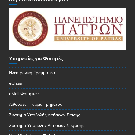
Υπηρεσίες για Φοιτητές
Ηλεκτρονική Γραμματεία
eClass
eMail Φοιτητών
Αίθουσες – Κτίρια Τμήματος
Σύστημα Υποβολής Αιτήσεων Σίτισης
Σύστημα Υποβολής Αιτήσεων Στέγασης