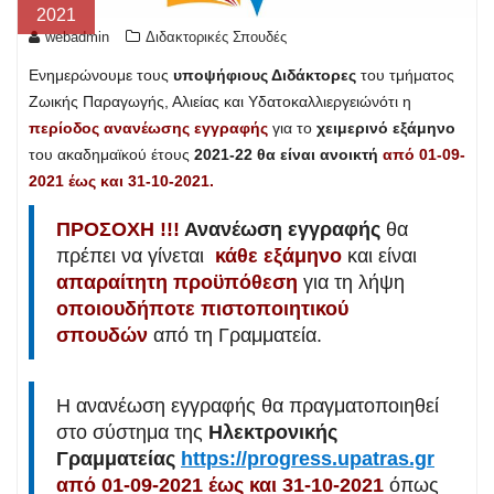
2021
webadmin
Διδακτορικές Σπουδές
Ενημερώνουμε τους
υποψήφιους Διδάκτορες
του τμήματος
Ζωικής Παραγωγής, Αλιείας και Υδατοκαλλιεργειώνότι η
περίοδος ανανέωσης εγγραφής
για το
χειμερινό εξάμηνο
του ακαδημαϊκού έτους
2021-22 θα είναι ανοικτή
από 01-09-
2021 έως και 31-10-2021.
ΠΡΟΣΟΧΗ !!!
Ανανέωση εγγραφής
θα
πρέπει να γίνεται
κάθε εξάμηνο
και είναι
απαραίτητη προϋπόθεση
για τη λήψη
οποιουδήποτε πιστοποιητικού
σπουδών
από τη Γραμματεία.
Η ανανέωση εγγραφής θα πραγματοποιηθεί
στο σύστημα της
Ηλεκτρονικής
Γραμματείας
https://progress.upatras.gr
από 01-09-2021 έως και 31-10-2021
όπως