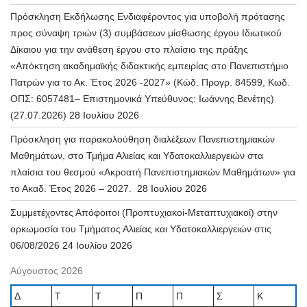
Πρόσκληση Εκδήλωσης Ενδιαφέροντος για υποβολή πρότασης
προς σύναψη τριών (3) συμβάσεων μίσθωσης έργου Ιδιωτικού
Δίκαιου για την ανάθεση έργου στο πλαίσιο της πράξης
«Απόκτηση ακαδημαϊκής διδακτικής εμπειρίας στο Πανεπιστήμιο
Πατρών για το Ακ. Έτος 2026 -2027» (Κώδ. Προγρ. 84599, Κωδ.
ΟΠΣ: 6057481– Επιστημονικά Υπεύθυνος: Ιωάννης Βενέτης)
(27.07.2026)
28 Ιουλίου 2026
Πρόσκληση για παρακολούθηση διαλέξεων Πανεπιστημιακών
Μαθημάτων, στο Τμήμα Αλιείας και Υδατοκαλλιεργειών στα
πλαίσια του θεσμού «Ακροατή Πανεπιστημιακών Μαθημάτων» για
το Ακαδ. Έτος 2026 – 2027.
28 Ιουλίου 2026
Συμμετέχοντες Απόφοιτοι (Προπτυχιακοί-Μεταπτυχιακοί) στην
ορκωμοσία του Τμήματος Αλιείας και Υδατοκαλλιεργειών στις
06/08/2026
24 Ιουλίου 2026
Αύγουστος 2026
Δ
Τ
Τ
Π
Π
Σ
Κ