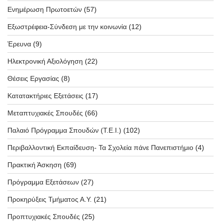
Ενημέρωση Πρωτοετών
(57)
Εξωστρέφεια-Σύνδεση με την κοινωνία
(12)
Έρευνα
(9)
Ηλεκτρονική Αξιολόγηση
(22)
Θέσεις Εργασίας
(8)
Κατατακτήριες Εξετάσεις
(17)
Μεταπτυχιακές Σπουδές
(66)
Παλαιό Πρόγραμμα Σπουδών (T.E.I.)
(102)
Περιβαλλοντική Εκπαίδευση- Τα Σχολεία πάνε Πανεπιστήμιο
(4)
Πρακτική Άσκηση
(69)
Πρόγραμμα Εξετάσεων
(27)
Προκηρύξεις Τμήματος Α.Υ.
(21)
Προπτυχιακές Σπουδές
(25)