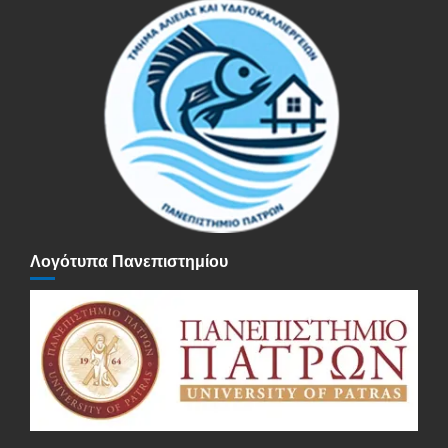
Λογότυπα Πανεπιστημίου