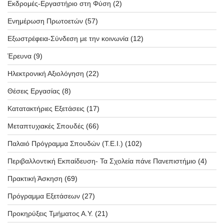
Εκδρομές-Εργαστήριο στη Φύση
(2)
Ενημέρωση Πρωτοετών
(57)
Εξωστρέφεια-Σύνδεση με την κοινωνία
(12)
Έρευνα
(9)
Ηλεκτρονική Αξιολόγηση
(22)
Θέσεις Εργασίας
(8)
Κατατακτήριες Εξετάσεις
(17)
Μεταπτυχιακές Σπουδές
(66)
Παλαιό Πρόγραμμα Σπουδών (T.E.I.)
(102)
Περιβαλλοντική Εκπαίδευση- Τα Σχολεία πάνε Πανεπιστήμιο
(4)
Πρακτική Άσκηση
(69)
Πρόγραμμα Εξετάσεων
(27)
Προκηρύξεις Τμήματος Α.Υ.
(21)