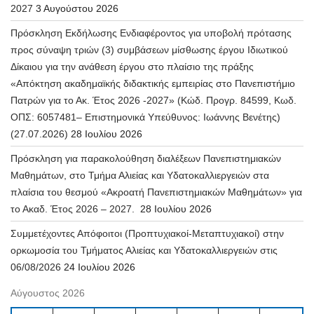
2027
3 Αυγούστου 2026
Πρόσκληση Εκδήλωσης Ενδιαφέροντος για υποβολή πρότασης
προς σύναψη τριών (3) συμβάσεων μίσθωσης έργου Ιδιωτικού
Δίκαιου για την ανάθεση έργου στο πλαίσιο της πράξης
«Απόκτηση ακαδημαϊκής διδακτικής εμπειρίας στο Πανεπιστήμιο
Πατρών για το Ακ. Έτος 2026 -2027» (Κώδ. Προγρ. 84599, Κωδ.
ΟΠΣ: 6057481– Επιστημονικά Υπεύθυνος: Ιωάννης Βενέτης)
(27.07.2026)
28 Ιουλίου 2026
Πρόσκληση για παρακολούθηση διαλέξεων Πανεπιστημιακών
Μαθημάτων, στο Τμήμα Αλιείας και Υδατοκαλλιεργειών στα
πλαίσια του θεσμού «Ακροατή Πανεπιστημιακών Μαθημάτων» για
το Ακαδ. Έτος 2026 – 2027.
28 Ιουλίου 2026
Συμμετέχοντες Απόφοιτοι (Προπτυχιακοί-Μεταπτυχιακοί) στην
ορκωμοσία του Τμήματος Αλιείας και Υδατοκαλλιεργειών στις
06/08/2026
24 Ιουλίου 2026
Αύγουστος 2026