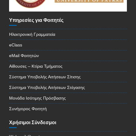
Υπηρεσίες για Φοιτητές
Ηλεκτρονική Γραμματεία
eClass
eMail Φοιτητών
Αίθουσες – Κτίρια Τμήματος
Σύστημα Υποβολής Αιτήσεων Σίτισης
Σύστημα Υποβολής Αιτήσεων Στέγασης
Μονάδα Ισότιμης Πρόσβασης
Συνήγορος Φοιτητή
Χρήσιμοι Σύνδεσμοι