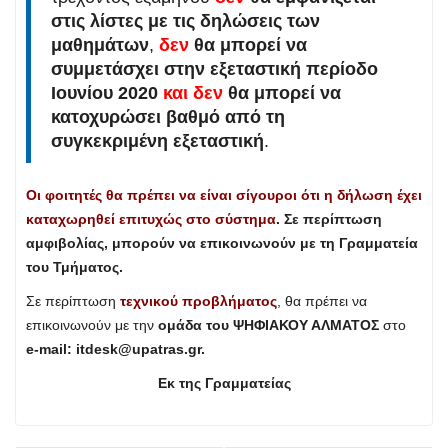
στις λίστες με τις δηλώσεις των
μαθημάτων
,
δεν
θα μπορεί να
συμμετάσχει στην εξεταστική περίοδο
Ιουνίου 2020
και δεν
θα μπορεί να
κατοχυρώσει βαθμό από τη
συγκεκριμένη εξεταστική
.
Οι φοιτητές θα πρέπει να είναι σίγουροι ότι η δήλωση έχει
καταχωρηθεί επιτυχώς στο σύστημα
. Σε περίπτωση
αμφιβολίας, μπορούν να επικοινωνούν με τη Γραμματεία
του Τμήματος.
Σε περίπτωση
τεχνικού προβλήματος
, θα πρέπει να
επικοινωνούν με την
ομάδα του ΨΗΦΙΑΚΟΥ ΑΛΜΑΤΟΣ
στο
e-mail:
itdesk@upatras.gr
.
Εκ της Γραμματείας