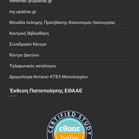
Webmail @upatras.gr
my.upatras.gr
Μονάδα Ισότιμης Πρόσβασης-Κανονισμός Λειτουργίας
Κεντρική Βιβλιοθήκη
Συνεδριακό Κέντρο
Κέντρο Δικτύου
Τηλεφωνικός κατάλογος
Δρομολόγια Αστικού ΚΤΕΛ Μεσολογγίου
Έκθεση Πιστοποίησης ΕΘΑΑΕ