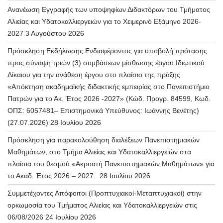
Ανανέωση Εγγραφής των υποψηφίων Διδακτόρων του Τμήματος
Αλιείας και Υδατοκαλλιεργειών για το Χειμερινό Εξάμηνο 2026-
2027
3 Αυγούστου 2026
Πρόσκληση Εκδήλωσης Ενδιαφέροντος για υποβολή πρότασης
προς σύναψη τριών (3) συμβάσεων μίσθωσης έργου Ιδιωτικού
Δίκαιου για την ανάθεση έργου στο πλαίσιο της πράξης
«Απόκτηση ακαδημαϊκής διδακτικής εμπειρίας στο Πανεπιστήμιο
Πατρών για το Ακ. Έτος 2026 -2027» (Κώδ. Προγρ. 84599, Κωδ.
ΟΠΣ: 6057481– Επιστημονικά Υπεύθυνος: Ιωάννης Βενέτης)
(27.07.2026)
28 Ιουλίου 2026
Πρόσκληση για παρακολούθηση διαλέξεων Πανεπιστημιακών
Μαθημάτων, στο Τμήμα Αλιείας και Υδατοκαλλιεργειών στα
πλαίσια του θεσμού «Ακροατή Πανεπιστημιακών Μαθημάτων» για
το Ακαδ. Έτος 2026 – 2027.
28 Ιουλίου 2026
Συμμετέχοντες Απόφοιτοι (Προπτυχιακοί-Μεταπτυχιακοί) στην
ορκωμοσία του Τμήματος Αλιείας και Υδατοκαλλιεργειών στις
06/08/2026
24 Ιουλίου 2026