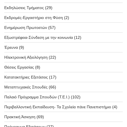
Εκδηλώσεις Τμήματος
(29)
Εκδρομές-Εργαστήριο στη Φύση
(2)
Ενημέρωση Πρωτοετών
(57)
Εξωστρέφεια-Σύνδεση με την κοινωνία
(12)
Έρευνα
(9)
Ηλεκτρονική Αξιολόγηση
(22)
Θέσεις Εργασίας
(8)
Κατατακτήριες Εξετάσεις
(17)
Μεταπτυχιακές Σπουδές
(66)
Παλαιό Πρόγραμμα Σπουδών (T.E.I.)
(102)
Περιβαλλοντική Εκπαίδευση- Τα Σχολεία πάνε Πανεπιστήμιο
(4)
Πρακτική Άσκηση
(69)
Πρόγραμμα Εξετάσεων
(27)