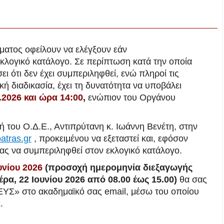
μήματος οφείλουν να ελέγξουν εάν
λογικό κατάλογο. Σε περίπτωση κατά την οποία
ι ότι δεν έχει συμπεριληφθεί, ενώ πληροί τις
ή διαδικασία, έχει τη δυνατότητα να υποβάλει
.2026 και ώρα 14:00
,
ενώπιον του Οργάνου
τή του Ο.Δ.Ε., Αντιπρύτανη κ. Ιωάννη Βενέτη, στην
atras.gr
, προκειμένου να εξεταστεί και, εφόσον
ας να συμπεριληφθεί στον εκλογικό κατάλογο.
υνίου 2026
(προσοχή ημερομηνία διεξαγωγής
ρα, 22 Ιουνίου 2026 από 08.00 έως 15.00)
θα σας
ΥΣ» στο ακαδημαϊκό σας email, μέσω του οποίου
.