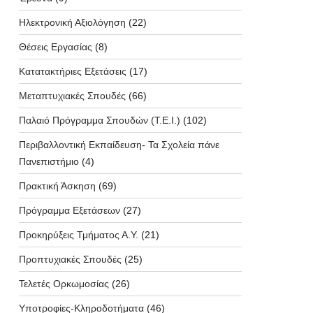
Ηλεκτρονική Αξιολόγηση
(22)
Θέσεις Εργασίας
(8)
Κατατακτήριες Εξετάσεις
(17)
Μεταπτυχιακές Σπουδές
(66)
Παλαιό Πρόγραμμα Σπουδών (T.E.I.)
(102)
Περιβαλλοντική Εκπαίδευση- Τα Σχολεία πάνε
Πανεπιστήμιο
(4)
Πρακτική Άσκηση
(69)
Πρόγραμμα Εξετάσεων
(27)
Προκηρύξεις Τμήματος Α.Υ.
(21)
Προπτυχιακές Σπουδές
(25)
Τελετές Ορκωμοσίας
(26)
Υποτροφίες-Κληροδοτήματα
(46)