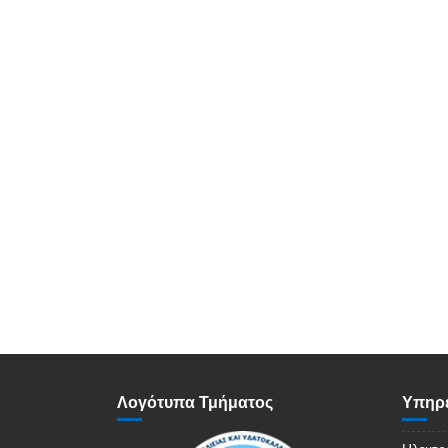
Λογότυπα Τμήματος
Υπηρε