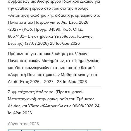
συμβάσεων μίσθωσης έργου Ιδιωτικού Δίκαιου για
την ανάθεση έργου στο πλαίσιο της πράξης
«Απόκτηση ακαδημαϊκής διδακτικής εμπειρίας στο
Πανεπιστήμιο Πατρών για το Ακ. Έτος 2026
-2027» (Κώδ. Προγρ. 84599, Κωδ. ΟΠΣ:
6057481– Επιστημονικά Υπεύθυνος: Ιωάννης
Βενέτης) (27.07.2026)
28 Ιουλίου 2026
Πρόσκληση για παρακολούθηση διαλέξεων
Πανεπιστημιακών Μαθημάτων, στο Τμήμα Αλιείας
και Υδατοκαλλιεργειών στα πλαίσια του θεσμού
«Ακροατή Πανεπιστημιακών Μαθημάτων» για το
Ακαδ. Έτος 2026 – 2027.
28 Ιουλίου 2026
Συμμετέχοντες Απόφοιτοι (Προπτυχιακοί-
Μεταπτυχιακοί) στην ορκωμοσία του Τμήματος
Αλιείας και Υδατοκαλλιεργειών στις 06/08/2026
24
Ιουλίου 2026
Αύγουστος 2026