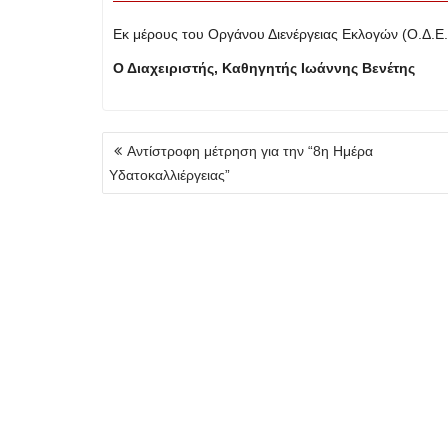
Εκ μέρους του Οργάνου Διενέργειας Εκλογών (Ο.Δ.Ε.
Ο Διαχειριστής, Καθηγητής Ιωάννης Βενέτης
Πλοήγηση
Αντίστροφη μέτρηση για την “8η Ημέρα
άρθρων
Υδατοκαλλιέργειας”