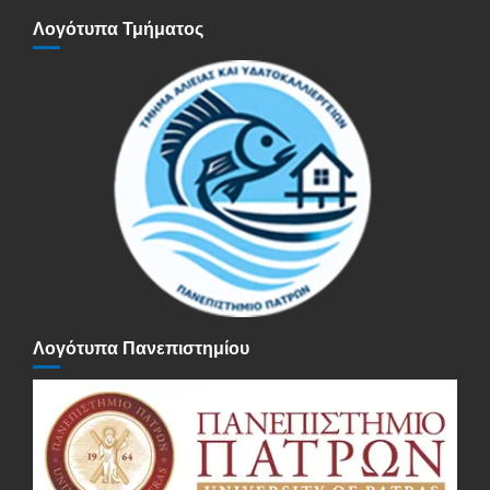
Λογότυπα Τμήματος
Λογότυπα Πανεπιστημίου