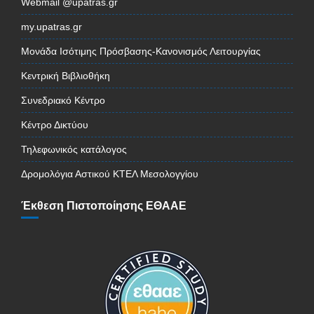
Webmail @upatras.gr
my.upatras.gr
Μονάδα Ισότιμης Πρόσβασης-Κανονισμός Λειτουργίας
Κεντρική Βιβλιοθήκη
Συνεδριακό Κέντρο
Κέντρο Δικτύου
Τηλεφωνικός κατάλογος
Δρομολόγια Αστικού ΚΤΕΛ Μεσολογγίου
Έκθεση Πιστοποίησης ΕΘΑΑΕ