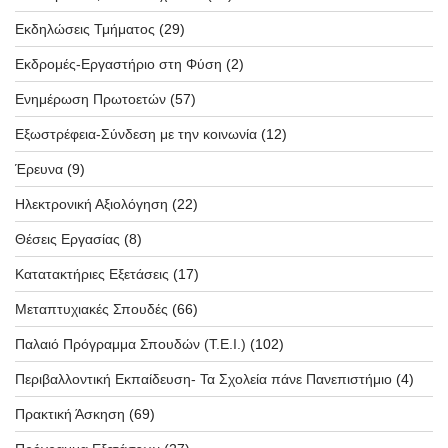
Εκδηλώσεις Τμήματος
(29)
Εκδρομές-Εργαστήριο στη Φύση
(2)
Ενημέρωση Πρωτοετών
(57)
Εξωστρέφεια-Σύνδεση με την κοινωνία
(12)
Έρευνα
(9)
Ηλεκτρονική Αξιολόγηση
(22)
Θέσεις Εργασίας
(8)
Κατατακτήριες Εξετάσεις
(17)
Μεταπτυχιακές Σπουδές
(66)
Παλαιό Πρόγραμμα Σπουδών (T.E.I.)
(102)
Περιβαλλοντική Εκπαίδευση- Τα Σχολεία πάνε Πανεπιστήμιο
(4)
Πρακτική Άσκηση
(69)