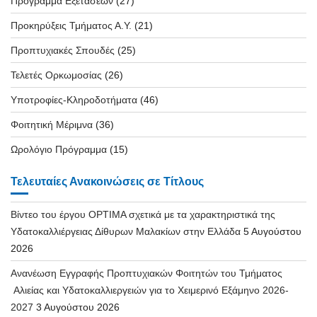
Πρόγραμμα Εξετάσεων
(27)
Προκηρύξεις Τμήματος Α.Υ.
(21)
Προπτυχιακές Σπουδές
(25)
Τελετές Ορκωμοσίας
(26)
Υποτροφίες-Κληροδοτήματα
(46)
Φοιτητική Μέριμνα
(36)
Ωρολόγιο Πρόγραμμα
(15)
Τελευταίες Ανακοινώσεις σε Τίτλους
Βίντεο του έργου OPTIMA σχετικά με τα χαρακτηριστικά της
Υδατοκαλλιέργειας Δίθυρων Μαλακίων στην Ελλάδα
5 Αυγούστου
2026
Ανανέωση Εγγραφής Προπτυχιακών Φοιτητών του Τμήματος
Αλιείας και Υδατοκαλλιεργειών για το Χειμερινό Εξάμηνο 2026-
2027
3 Αυγούστου 2026