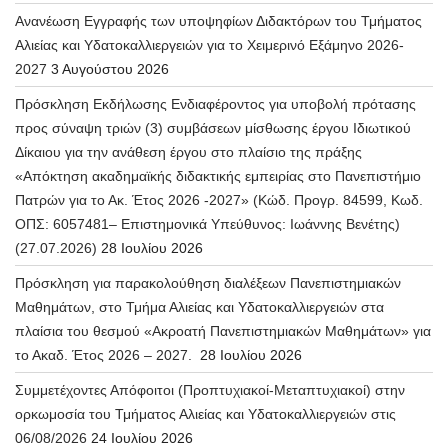
Ανανέωση Εγγραφής των υποψηφίων Διδακτόρων του Τμήματος
Αλιείας και Υδατοκαλλιεργειών για το Χειμερινό Εξάμηνο 2026-
2027
3 Αυγούστου 2026
Πρόσκληση Εκδήλωσης Ενδιαφέροντος για υποβολή πρότασης
προς σύναψη τριών (3) συμβάσεων μίσθωσης έργου Ιδιωτικού
Δίκαιου για την ανάθεση έργου στο πλαίσιο της πράξης
«Απόκτηση ακαδημαϊκής διδακτικής εμπειρίας στο Πανεπιστήμιο
Πατρών για το Ακ. Έτος 2026 -2027» (Κώδ. Προγρ. 84599, Κωδ.
ΟΠΣ: 6057481– Επιστημονικά Υπεύθυνος: Ιωάννης Βενέτης)
(27.07.2026)
28 Ιουλίου 2026
Πρόσκληση για παρακολούθηση διαλέξεων Πανεπιστημιακών
Μαθημάτων, στο Τμήμα Αλιείας και Υδατοκαλλιεργειών στα
πλαίσια του θεσμού «Ακροατή Πανεπιστημιακών Μαθημάτων» για
το Ακαδ. Έτος 2026 – 2027.
28 Ιουλίου 2026
Συμμετέχοντες Απόφοιτοι (Προπτυχιακοί-Μεταπτυχιακοί) στην
ορκωμοσία του Τμήματος Αλιείας και Υδατοκαλλιεργειών στις
06/08/2026
24 Ιουλίου 2026