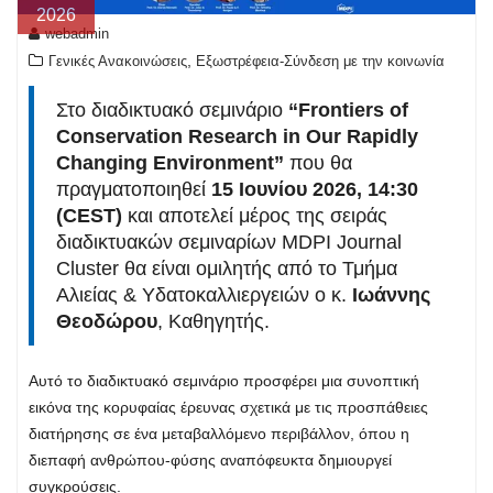
2026
webadmin
,
Γενικές Ανακοινώσεις
Εξωστρέφεια-Σύνδεση με την κοινωνία
Στο διαδικτυακό σεμινάριο
“Frontiers of
Conservation Research in Our Rapidly
Changing Environment”
που θα
πραγματοποιηθεί
15 Ιουνίου 2026, 14:30
(CEST)
και αποτελεί μέρος της σειράς
διαδικτυακών σεμιναρίων MDPI Journal
Cluster θα είναι ομιλητής από το Τμήμα
Αλιείας & Υδατοκαλλιεργειών ο κ.
Ιωάννης
Θεοδώρου
, Καθηγητής.
Αυτό το διαδικτυακό σεμινάριο προσφέρει μια συνοπτική
εικόνα της κορυφαίας έρευνας σχετικά με τις προσπάθειες
διατήρησης σε ένα μεταβαλλόμενο περιβάλλον, όπου η
διεπαφή ανθρώπου-φύσης αναπόφευκτα δημιουργεί
συγκρούσεις.