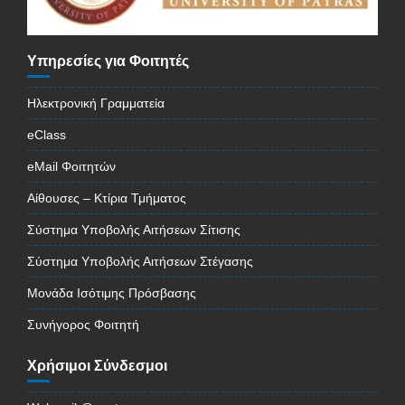
Υπηρεσίες για Φοιτητές
Ηλεκτρονική Γραμματεία
eClass
eMail Φοιτητών
Αίθουσες – Κτίρια Τμήματος
Σύστημα Υποβολής Αιτήσεων Σίτισης
Σύστημα Υποβολής Αιτήσεων Στέγασης
Μονάδα Ισότιμης Πρόσβασης
Συνήγορος Φοιτητή
Χρήσιμοι Σύνδεσμοι